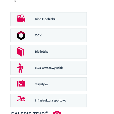
31
Kino Opolanka
OCK
Biblioteka
LGD Owocowy szlak
Turystyka
Infrastruktura sportowa