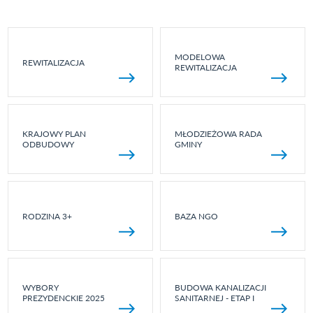
MODELOWA
REWITALIZACJA
REWITALIZACJA
KRAJOWY PLAN
MŁODZIEŻOWA RADA
ODBUDOWY
GMINY
RODZINA 3+
BAZA NGO
WYBORY
BUDOWA KANALIZACJI
PREZYDENCKIE 2025
SANITARNEJ - ETAP I