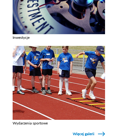
Inwestycje
Zobacz galerie w kategori Inwestycje
Wydarzenia sportowe
Zobacz galerie w kategori Wydarzenia sportowe
Więcej galerii