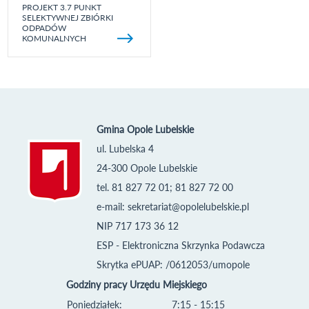
PROJEKT 3.7 PUNKT
SELEKTYWNEJ ZBIÓRKI
ODPADÓW
KOMUNALNYCH
Gmina Opole Lubelskie
ul. Lubelska 4
24-300 Opole Lubelskie
tel. 81 827 72 01; 81 827 72 00
e-mail:
sekretariat@opolelubelskie.pl
NIP 717 173 36 12
ESP - Elektroniczna Skrzynka Podawcza
Skrytka ePUAP: /0612053/umopole
Godziny pracy Urzędu Miejskiego
Poniedziałek:
7:15 - 15:15