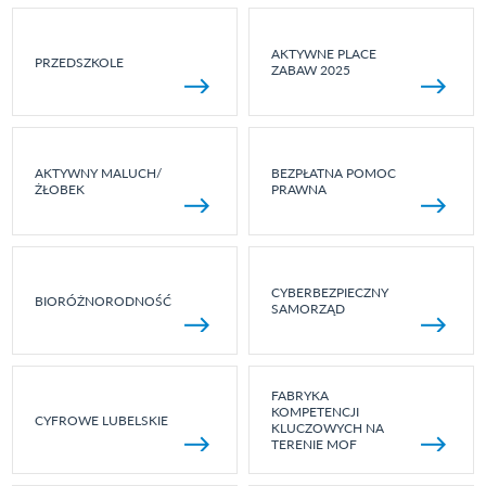
AKTYWNE PLACE
PRZEDSZKOLE
ZABAW 2025
AKTYWNY MALUCH/
BEZPŁATNA POMOC
ŻŁOBEK
PRAWNA
CYBERBEZPIECZNY
BIORÓŻNORODNOŚĆ
SAMORZĄD
FABRYKA
KOMPETENCJI
CYFROWE LUBELSKIE
KLUCZOWYCH NA
TERENIE MOF