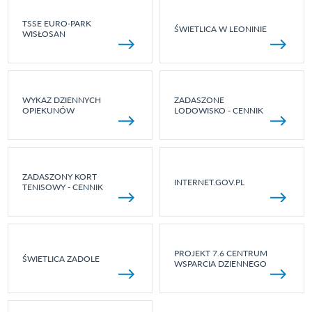
TSSE EURO-PARK
ŚWIETLICA W LEONINIE
WISŁOSAN
WYKAZ DZIENNYCH
ZADASZONE
OPIEKUNÓW
LODOWISKO - CENNIK
ZADASZONY KORT
INTERNET.GOV.PL
TENISOWY - CENNIK
PROJEKT 7.6 CENTRUM
ŚWIETLICA ZADOLE
WSPARCIA DZIENNEGO