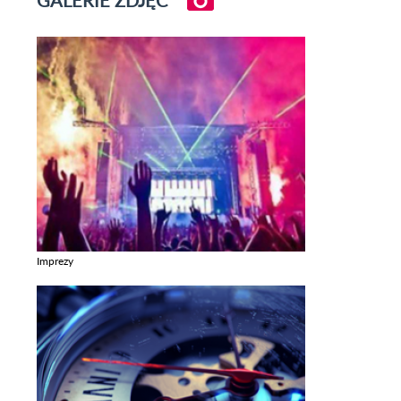
GALERIE ZDJĘĆ
Imprezy
Zobacz galerie w kategori Imprezy