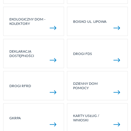
EKOLOGICZNY DOM -
BOISKO UL. LIPOWA
KOLEKTORY
DEKLARACJA
DROGI FDS
DOSTĘPNOŚCI
DZIENNY DOM
DROGI RFRD
POMOCY
KARTY USŁUG /
GKRPA
WNIOSKI