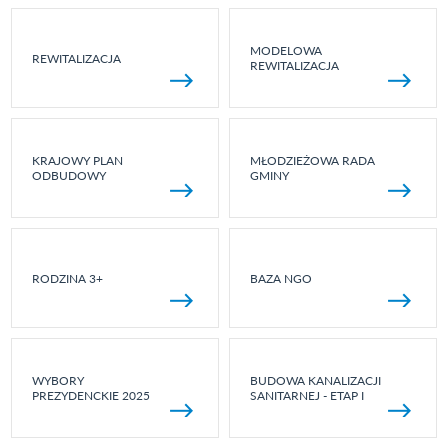
MODELOWA
REWITALIZACJA
REWITALIZACJA
KRAJOWY PLAN
MŁODZIEŻOWA RADA
ODBUDOWY
GMINY
RODZINA 3+
BAZA NGO
WYBORY
BUDOWA KANALIZACJI
PREZYDENCKIE 2025
SANITARNEJ - ETAP I