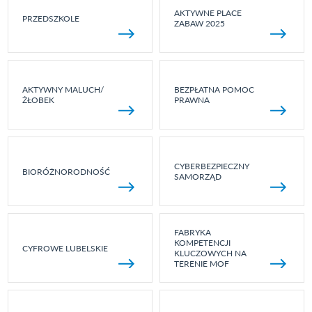
AKTYWNE PLACE
PRZEDSZKOLE
ZABAW 2025
AKTYWNY MALUCH/
BEZPŁATNA POMOC
ŻŁOBEK
PRAWNA
CYBERBEZPIECZNY
BIORÓŻNORODNOŚĆ
SAMORZĄD
FABRYKA
KOMPETENCJI
CYFROWE LUBELSKIE
KLUCZOWYCH NA
TERENIE MOF