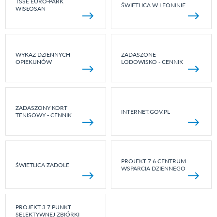
TSSE EURO-PARK
ŚWIETLICA W LEONINIE
WISŁOSAN
WYKAZ DZIENNYCH
ZADASZONE
OPIEKUNÓW
LODOWISKO - CENNIK
ZADASZONY KORT
INTERNET.GOV.PL
TENISOWY - CENNIK
PROJEKT 7.6 CENTRUM
ŚWIETLICA ZADOLE
WSPARCIA DZIENNEGO
PROJEKT 3.7 PUNKT
SELEKTYWNEJ ZBIÓRKI