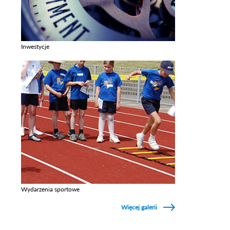
Inwestycje
Zobacz galerie w kategori Inwestycje
Wydarzenia sportowe
Zobacz galerie w kategori Wydarzenia sportowe
Więcej galerii