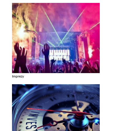
Imprezy
Zobacz galerie w kategori Imprezy