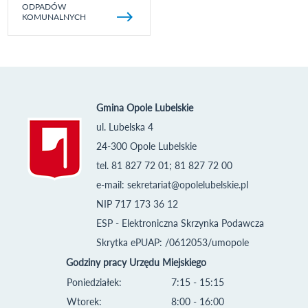
ODPADÓW
KOMUNALNYCH
Gmina Opole Lubelskie
ul. Lubelska 4
24-300 Opole Lubelskie
tel. 81 827 72 01; 81 827 72 00
e-mail:
sekretariat@opolelubelskie.pl
NIP 717 173 36 12
ESP - Elektroniczna Skrzynka Podawcza
Skrytka ePUAP: /0612053/umopole
Godziny pracy Urzędu Miejskiego
Poniedziałek:
7:15 - 15:15
Wtorek:
8:00 - 16:00