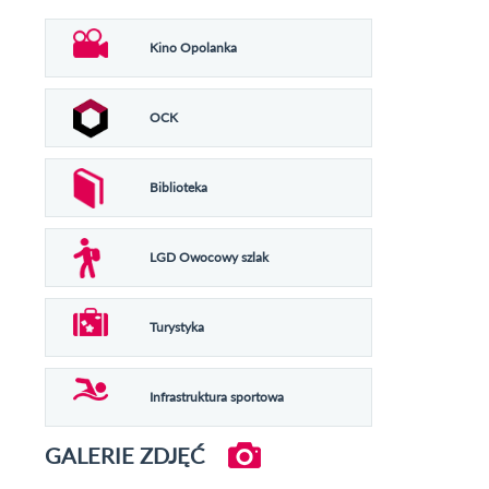
Kino Opolanka
OCK
Biblioteka
LGD Owocowy szlak
Turystyka
Infrastruktura sportowa
GALERIE ZDJĘĆ