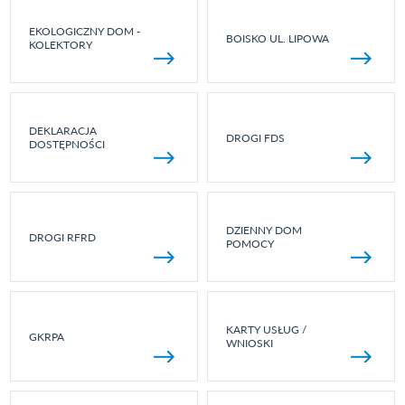
EKOLOGICZNY DOM -
BOISKO UL. LIPOWA
KOLEKTORY
DEKLARACJA
DROGI FDS
DOSTĘPNOŚCI
DZIENNY DOM
DROGI RFRD
POMOCY
KARTY USŁUG /
GKRPA
WNIOSKI