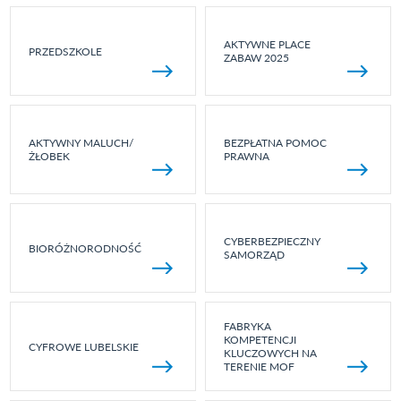
AKTYWNE PLACE
PRZEDSZKOLE
ZABAW 2025
AKTYWNY MALUCH/
BEZPŁATNA POMOC
ŻŁOBEK
PRAWNA
CYBERBEZPIECZNY
BIORÓŻNORODNOŚĆ
SAMORZĄD
FABRYKA
KOMPETENCJI
CYFROWE LUBELSKIE
KLUCZOWYCH NA
TERENIE MOF