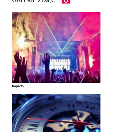
GALERIE ZDJĘĆ
Imprezy
Zobacz galerie w kategori Imprezy