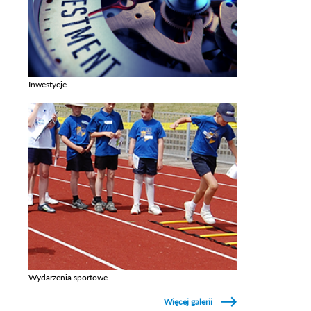
Inwestycje
Zobacz galerie w kategori Inwestycje
Wydarzenia sportowe
Zobacz galerie w kategori Wydarzenia sportowe
Więcej galerii