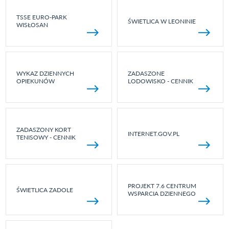
TSSE EURO-PARK
ŚWIETLICA W LEONINIE
WISŁOSAN
WYKAZ DZIENNYCH
ZADASZONE
OPIEKUNÓW
LODOWISKO - CENNIK
ZADASZONY KORT
INTERNET.GOV.PL
TENISOWY - CENNIK
PROJEKT 7.6 CENTRUM
ŚWIETLICA ZADOLE
WSPARCIA DZIENNEGO