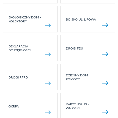
EKOLOGICZNY DOM -
BOISKO UL. LIPOWA
KOLEKTORY
DEKLARACJA
DROGI FDS
DOSTĘPNOŚCI
DZIENNY DOM
DROGI RFRD
POMOCY
KARTY USŁUG /
GKRPA
WNIOSKI