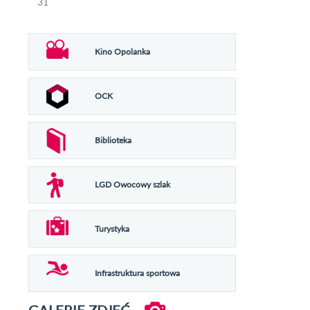
31
Kino Opolanka
OCK
Biblioteka
LGD Owocowy szlak
Turystyka
Infrastruktura sportowa