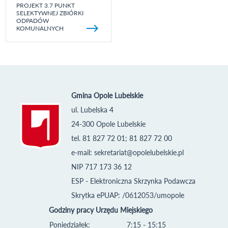
PROJEKT 3.7 PUNKT
SELEKTYWNEJ ZBIÓRKI
ODPADÓW
KOMUNALNYCH
Gmina Opole Lubelskie
ul. Lubelska 4
24-300 Opole Lubelskie
tel. 81 827 72 01; 81 827 72 00
e-mail:
sekretariat@opolelubelskie.pl
NIP 717 173 36 12
ESP - Elektroniczna Skrzynka Podawcza
Skrytka ePUAP: /0612053/umopole
Godziny pracy Urzędu Miejskiego
Poniedziałek:
7:15 - 15:15