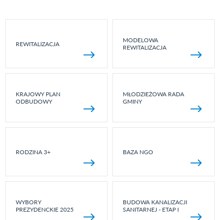
MODELOWA
REWITALIZACJA
REWITALIZACJA
KRAJOWY PLAN
MŁODZIEŻOWA RADA
ODBUDOWY
GMINY
RODZINA 3+
BAZA NGO
WYBORY
BUDOWA KANALIZACJI
PREZYDENCKIE 2025
SANITARNEJ - ETAP I