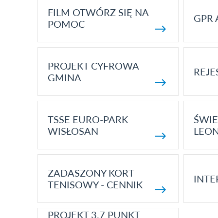
FILM OTWÓRZ SIĘ NA
GPR 
POMOC
PROJEKT CYFROWA
REJE
GMINA
TSSE EURO-PARK
ŚWIE
WISŁOSAN
LEON
ZADASZONY KORT
INTE
TENISOWY - CENNIK
PROJEKT 3.7 PUNKT