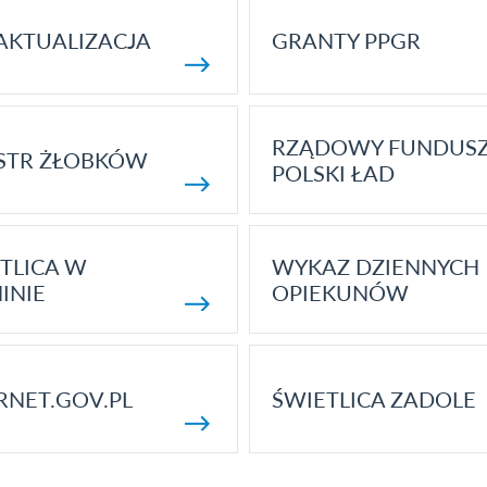
AKTUALIZACJA
GRANTY PPGR
RZĄDOWY FUNDUS
STR ŻŁOBKÓW
POLSKI ŁAD
TLICA W
WYKAZ DZIENNYCH
INIE
OPIEKUNÓW
RNET.GOV.PL
ŚWIETLICA ZADOLE