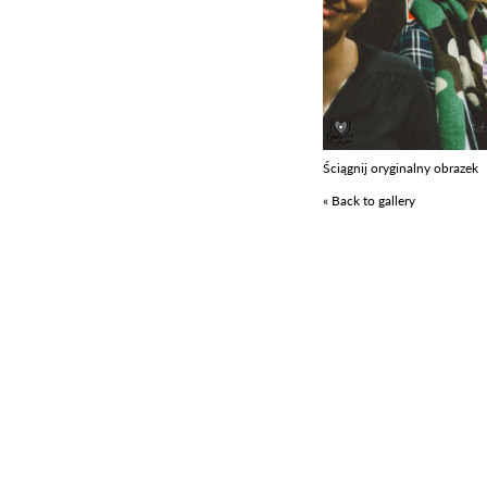
Ściągnij oryginalny obrazek
« Back to gallery