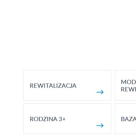
MOD
REWITALIZACJA
REWI
RODZINA 3+
BAZ