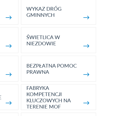
WYKAZ DRÓG
GMINNYCH
ŚWIETLICA W
NIEZDOWIE
BEZPŁATNA POMOC
PRAWNA
FABRYKA
KOMPETENCJI
E
KLUCZOWYCH NA
TERENIE MOF