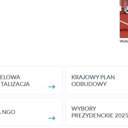
Wyda
Zobac
ELOWA
KRAJOWY PLAN
TALIZACJA
ODBUDOWY
WYBORY
A NGO
PREZYDENCKIE 202