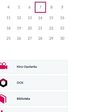
4
5
6
7
8
9
11
12
13
15
16
14
18
19
20
21
22
23
25
26
27
28
29
30
Kino Opolanka
OCK
Biblioteka