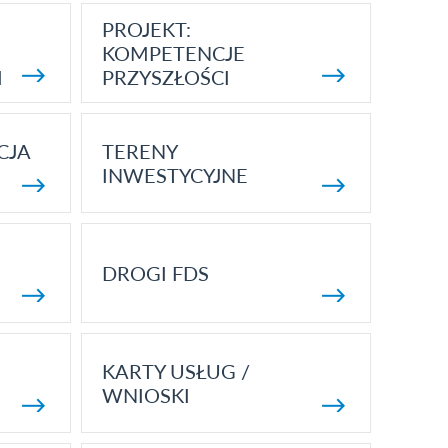
PROJEKT:
KOMPETENCJE
I
PRZYSZŁOŚCI
CJA
TERENY
INWESTYCYJNE
DROGI FDS
KARTY USŁUG /
WNIOSKI