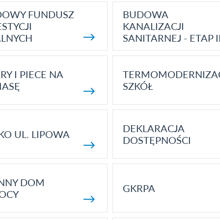
DOWY FUNDUSZ
BUDOWA
STYCJI
KANALIZACJI
ALNYCH
SANITARNEJ - ETAP I
RY I PIECE NA
TERMOMODERNIZA
MASĘ
SZKÓŁ
DEKLARACJA
KO UL. LIPOWA
DOSTĘPNOŚCI
ENNY DOM
GKRPA
OCY