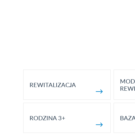
MOD
REWITALIZACJA
REWI
RODZINA 3+
BAZ