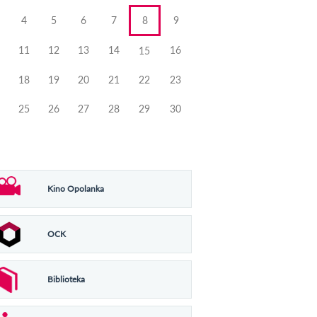
4
5
6
7
8
9
11
12
13
14
16
15
18
19
20
21
22
23
25
26
27
28
29
30
Kino Opolanka
OCK
Biblioteka