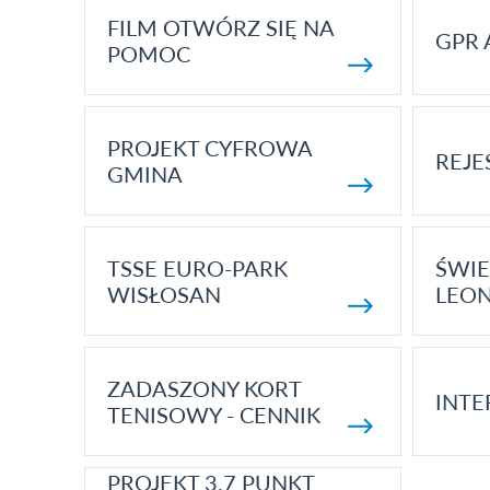
FILM OTWÓRZ SIĘ NA
GPR 
POMOC
PROJEKT CYFROWA
REJE
GMINA
TSSE EURO-PARK
ŚWIE
WISŁOSAN
LEON
ZADASZONY KORT
INTE
TENISOWY - CENNIK
PROJEKT 3.7 PUNKT