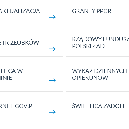
AKTUALIZACJA
GRANTY PPGR
RZĄDOWY FUNDUS
STR ŻŁOBKÓW
POLSKI ŁAD
TLICA W
WYKAZ DZIENNYCH
INIE
OPIEKUNÓW
RNET.GOV.PL
ŚWIETLICA ZADOLE