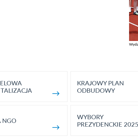
Wyda
Zobac
ELOWA
KRAJOWY PLAN
TALIZACJA
ODBUDOWY
WYBORY
A NGO
PREZYDENCKIE 202