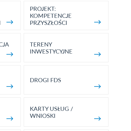
PROJEKT:
KOMPETENCJE
I
PRZYSZŁOŚCI
CJA
TERENY
INWESTYCYJNE
DROGI FDS
KARTY USŁUG /
WNIOSKI