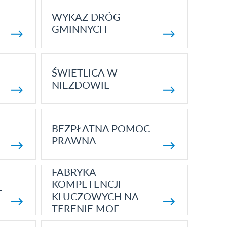
WYKAZ DRÓG
GMINNYCH
ŚWIETLICA W
NIEZDOWIE
BEZPŁATNA POMOC
PRAWNA
FABRYKA
KOMPETENCJI
E
KLUCZOWYCH NA
TERENIE MOF