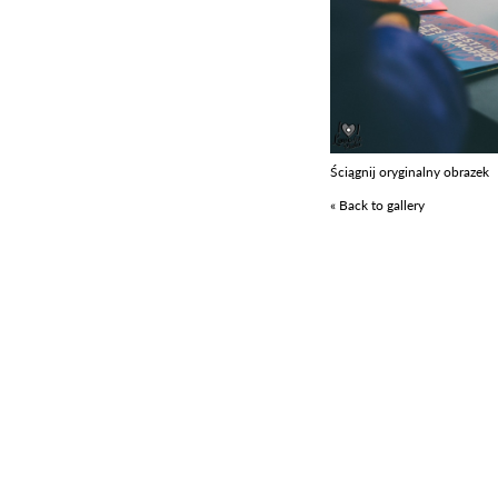
Ściągnij oryginalny obrazek
« Back to gallery