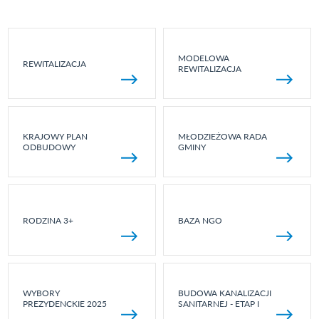
MODELOWA
REWITALIZACJA
REWITALIZACJA
KRAJOWY PLAN
MŁODZIEŻOWA RADA
ODBUDOWY
GMINY
RODZINA 3+
BAZA NGO
WYBORY
BUDOWA KANALIZACJI
PREZYDENCKIE 2025
SANITARNEJ - ETAP I