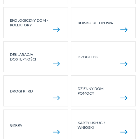
EKOLOGICZNY DOM -
BOISKO UL. LIPOWA
KOLEKTORY
DEKLARACJA
DROGI FDS
DOSTĘPNOŚCI
DZIENNY DOM
DROGI RFRD
POMOCY
KARTY USŁUG /
GKRPA
WNIOSKI