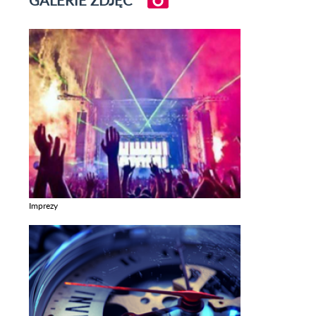
GALERIE ZDJĘĆ
Imprezy
Zobacz galerie w kategori Imprezy