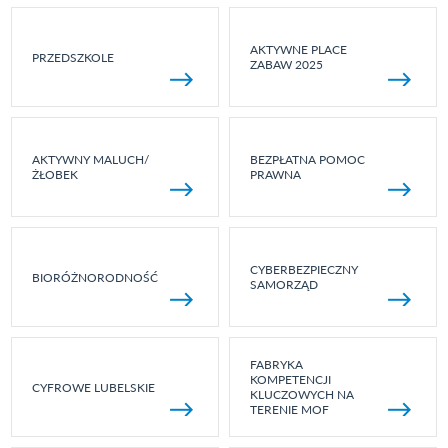
AKTYWNE PLACE
PRZEDSZKOLE
ZABAW 2025
AKTYWNY MALUCH/
BEZPŁATNA POMOC
ŻŁOBEK
PRAWNA
CYBERBEZPIECZNY
BIORÓŻNORODNOŚĆ
SAMORZĄD
FABRYKA
KOMPETENCJI
CYFROWE LUBELSKIE
KLUCZOWYCH NA
TERENIE MOF