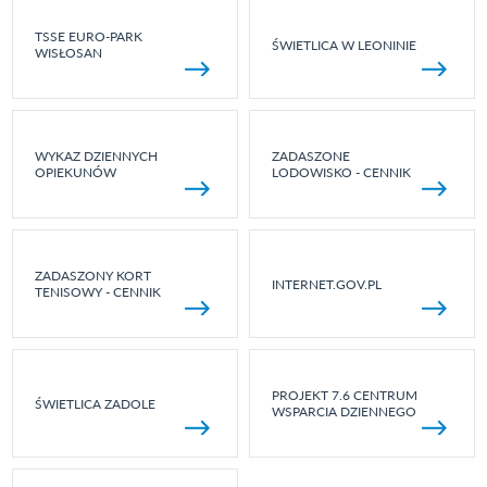
TSSE EURO-PARK
ŚWIETLICA W LEONINIE
WISŁOSAN
WYKAZ DZIENNYCH
ZADASZONE
OPIEKUNÓW
LODOWISKO - CENNIK
ZADASZONY KORT
INTERNET.GOV.PL
TENISOWY - CENNIK
PROJEKT 7.6 CENTRUM
ŚWIETLICA ZADOLE
WSPARCIA DZIENNEGO