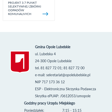
PROJEKT 3.7 PUNKT
SELEKTYWNEJ ZBIÓRKI
ODPADÓW
KOMUNALNYCH
Gmina Opole Lubelskie
ul. Lubelska 4
24-300 Opole Lubelskie
tel. 81 827 72 01; 81 827 72 00
e-mail:
sekretariat@opolelubelskie.pl
NIP 717 173 36 12
ESP - Elektroniczna Skrzynka Podawcza
Skrytka ePUAP: /0612053/umopole
Godziny pracy Urzędu Miejskiego
Poniedziałek:
7:15 - 15:15