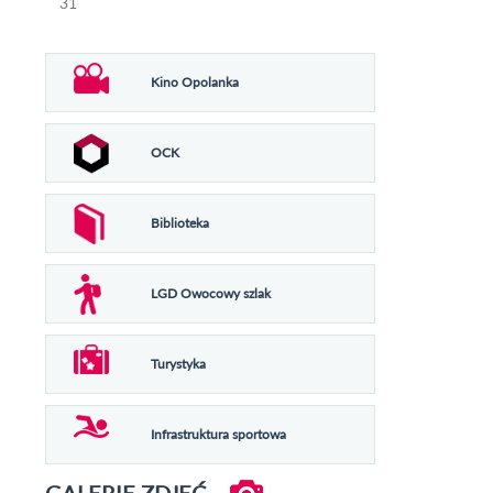
31
Kino Opolanka
OCK
Biblioteka
LGD Owocowy szlak
Turystyka
Infrastruktura sportowa