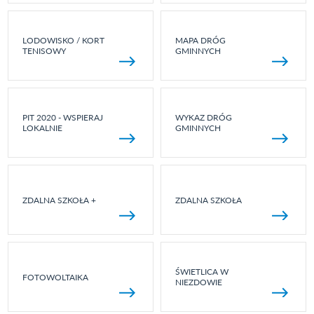
LODOWISKO / KORT
MAPA DRÓG
TENISOWY
GMINNYCH
PIT 2020 - WSPIERAJ
WYKAZ DRÓG
LOKALNIE
GMINNYCH
ZDALNA SZKOŁA +
ZDALNA SZKOŁA
ŚWIETLICA W
FOTOWOLTAIKA
NIEZDOWIE