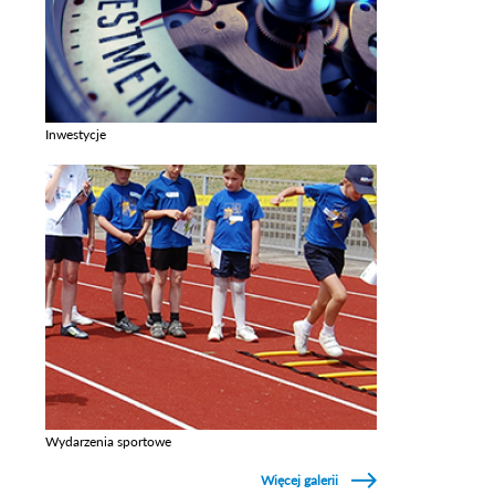
Inwestycje
Zobacz galerie w kategori Inwestycje
Wydarzenia sportowe
Zobacz galerie w kategori Wydarzenia sportowe
Więcej galerii