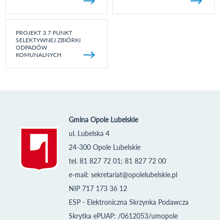
PROJEKT 3.7 PUNKT
SELEKTYWNEJ ZBIÓRKI
ODPADÓW
KOMUNALNYCH
Gmina Opole Lubelskie
ul. Lubelska 4
24-300 Opole Lubelskie
tel. 81 827 72 01; 81 827 72 00
e-mail:
sekretariat@opolelubelskie.pl
NIP 717 173 36 12
ESP - Elektroniczna Skrzynka Podawcza
Skrytka ePUAP: /0612053/umopole