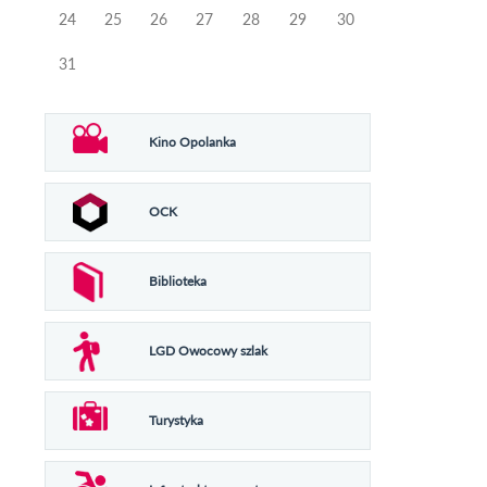
24
25
26
27
28
29
30
31
Kino Opolanka
OCK
Biblioteka
LGD Owocowy szlak
Turystyka