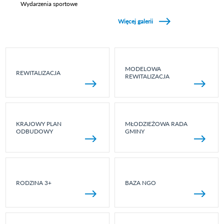
Wydarzenia sportowe
Zobacz galerie w kategori Wydarzenia sportowe
Więcej galerii
MODELOWA
REWITALIZACJA
REWITALIZACJA
KRAJOWY PLAN
MŁODZIEŻOWA RADA
ODBUDOWY
GMINY
RODZINA 3+
BAZA NGO