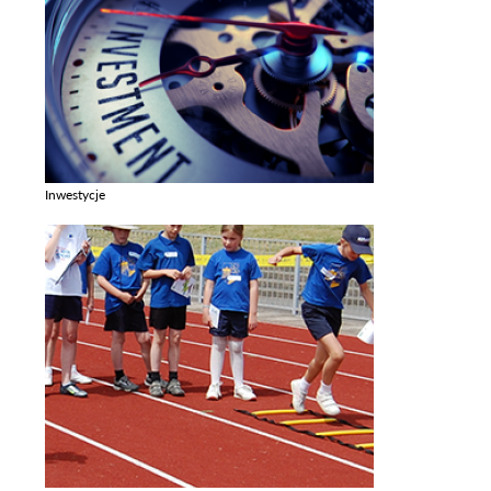
Inwestycje
Zobacz galerie w kategori Inwestycje