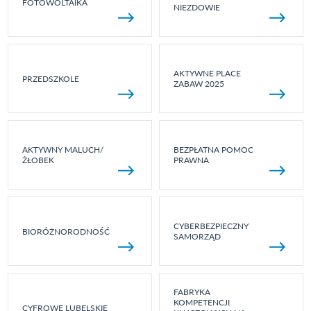
FOTOWOLTAIKA
NIEZDOWIE
AKTYWNE PLACE
PRZEDSZKOLE
ZABAW 2025
AKTYWNY MALUCH/
BEZPŁATNA POMOC
ŻŁOBEK
PRAWNA
CYBERBEZPIECZNY
BIORÓŻNORODNOŚĆ
SAMORZĄD
FABRYKA
KOMPETENCJI
CYFROWE LUBELSKIE