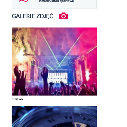
Infrastruktura sportowa
GALERIE ZDJĘĆ
Imprezy
Zobacz galerie w kategori Imprezy