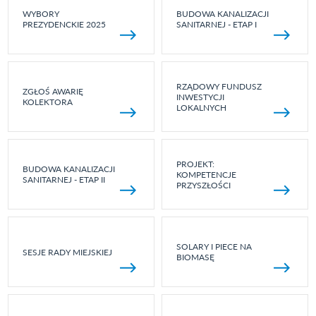
WYBORY
BUDOWA KANALIZACJI
PREZYDENCKIE 2025
SANITARNEJ - ETAP I
RZĄDOWY FUNDUSZ
ZGŁOŚ AWARIĘ
INWESTYCJI
KOLEKTORA
LOKALNYCH
PROJEKT:
BUDOWA KANALIZACJI
KOMPETENCJE
SANITARNEJ - ETAP II
PRZYSZŁOŚCI
SOLARY I PIECE NA
SESJE RADY MIEJSKIEJ
BIOMASĘ