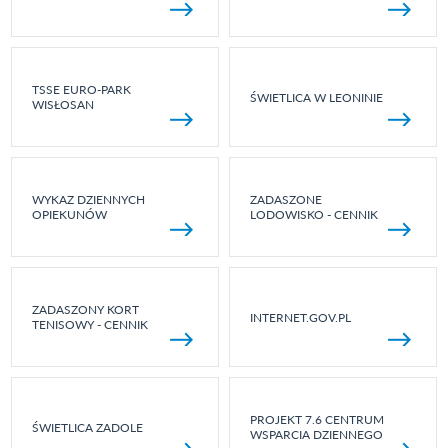
TSSE EURO-PARK
ŚWIETLICA W LEONINIE
WISŁOSAN
WYKAZ DZIENNYCH
ZADASZONE
OPIEKUNÓW
LODOWISKO - CENNIK
ZADASZONY KORT
INTERNET.GOV.PL
TENISOWY - CENNIK
PROJEKT 7.6 CENTRUM
ŚWIETLICA ZADOLE
WSPARCIA DZIENNEGO