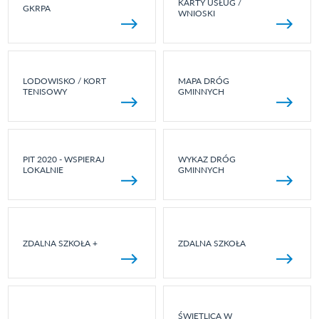
KARTY USŁUG /
GKRPA
WNIOSKI
LODOWISKO / KORT
MAPA DRÓG
TENISOWY
GMINNYCH
PIT 2020 - WSPIERAJ
WYKAZ DRÓG
LOKALNIE
GMINNYCH
ZDALNA SZKOŁA +
ZDALNA SZKOŁA
ŚWIETLICA W