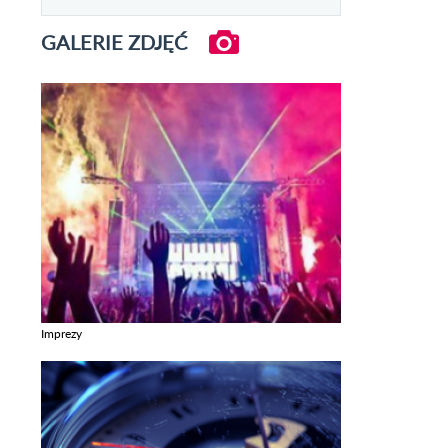
GALERIE ZDJĘĆ
Imprezy
Zobacz galerie w kategori Imprezy