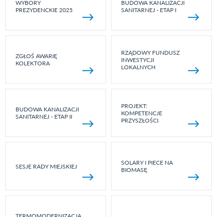
WYBORY
BUDOWA KANALIZACJI
PREZYDENCKIE 2025
SANITARNEJ - ETAP I
RZĄDOWY FUNDUSZ
ZGŁOŚ AWARIĘ
INWESTYCJI
KOLEKTORA
LOKALNYCH
PROJEKT:
BUDOWA KANALIZACJI
KOMPETENCJE
SANITARNEJ - ETAP II
PRZYSZŁOŚCI
SOLARY I PIECE NA
SESJE RADY MIEJSKIEJ
BIOMASĘ
TERMOMODERNIZACJA