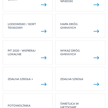
WNIOSKI
LODOWISKO / KORT
MAPA DRÓG
TENISOWY
GMINNYCH
PIT 2020 - WSPIERAJ
WYKAZ DRÓG
LOKALNIE
GMINNYCH
ZDALNA SZKOŁA +
ZDALNA SZKOŁA
ŚWIETLICA W
FOTOWOLTAIKA
NIEZDOWIE