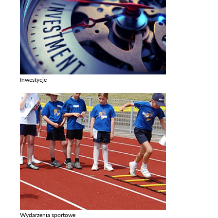
Inwestycje
Zobacz galerie w kategori Inwestycje
Wydarzenia sportowe