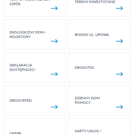
TERENY INWESTYCYJNE
SZKÓŁ
EKOLOGICZNY DOM -
BOISKO UL. LIPOWA
KOLEKTORY
DEKLARACJA
DROGI FDS
DOSTĘPNOŚCI
DZIENNY DOM
DROGI RFRD
POMOCY
KARTY USŁUG /
GKRPA