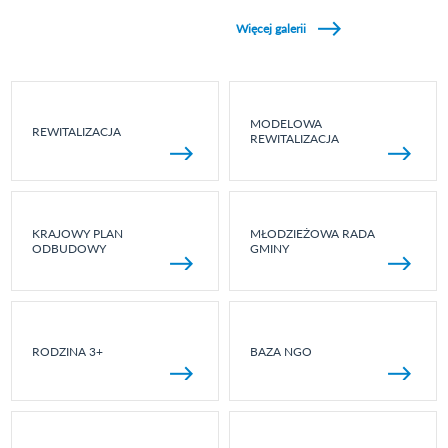
Zobacz galerie w kategori Wydarzenia sportowe
Więcej galerii
MODELOWA
REWITALIZACJA
REWITALIZACJA
KRAJOWY PLAN
MŁODZIEŻOWA RADA
ODBUDOWY
GMINY
RODZINA 3+
BAZA NGO