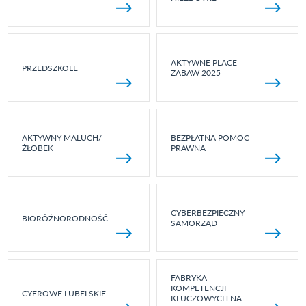
AKTYWNE PLACE
PRZEDSZKOLE
ZABAW 2025
AKTYWNY MALUCH/
BEZPŁATNA POMOC
ŻŁOBEK
PRAWNA
CYBERBEZPIECZNY
BIORÓŻNORODNOŚĆ
SAMORZĄD
FABRYKA
KOMPETENCJI
CYFROWE LUBELSKIE
KLUCZOWYCH NA