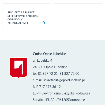
PROJEKT 3.7 PUNKT
SELEKTYWNEJ ZBIÓRKI
ODPADÓW
KOMUNALNYCH
Gmina Opole Lubelskie
ul. Lubelska 4
24-300 Opole Lubelskie
tel. 81 827 72 01; 81 827 72 00
e-mail:
sekretariat@opolelubelskie.pl
NIP 717 173 36 12
ESP - Elektroniczna Skrzynka Podawcza
Skrytka ePUAP: /0612053/umopole