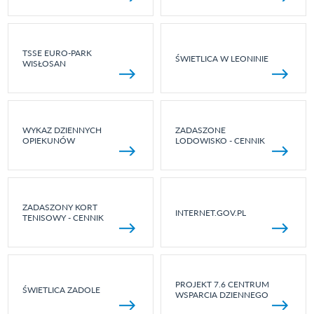
TSSE EURO-PARK
ŚWIETLICA W LEONINIE
WISŁOSAN
WYKAZ DZIENNYCH
ZADASZONE
OPIEKUNÓW
LODOWISKO - CENNIK
ZADASZONY KORT
INTERNET.GOV.PL
TENISOWY - CENNIK
PROJEKT 7.6 CENTRUM
ŚWIETLICA ZADOLE
WSPARCIA DZIENNEGO