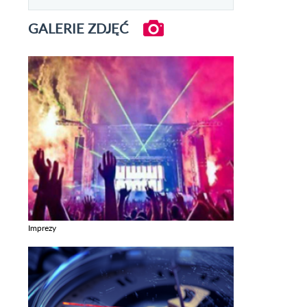
GALERIE ZDJĘĆ
Imprezy
Zobacz galerie w kategori Imprezy