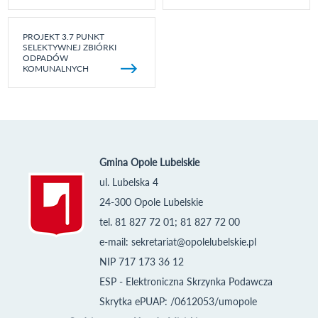
PROJEKT 3.7 PUNKT
SELEKTYWNEJ ZBIÓRKI
ODPADÓW
KOMUNALNYCH
Gmina Opole Lubelskie
ul. Lubelska 4
24-300 Opole Lubelskie
tel. 81 827 72 01; 81 827 72 00
e-mail:
sekretariat@opolelubelskie.pl
NIP 717 173 36 12
ESP - Elektroniczna Skrzynka Podawcza
Skrytka ePUAP: /0612053/umopole