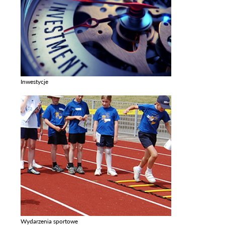
Inwestycje
Zobacz galerie w kategori Inwestycje
Wydarzenia sportowe