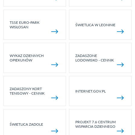
TSSE EURO-PARK
ŚWIETLICA W LEONINIE
WISŁOSAN
WYKAZ DZIENNYCH
ZADASZONE
OPIEKUNÓW
LODOWISKO - CENNIK
ZADASZONY KORT
INTERNET.GOV.PL
TENISOWY - CENNIK
PROJEKT 7.6 CENTRUM
ŚWIETLICA ZADOLE
WSPARCIA DZIENNEGO