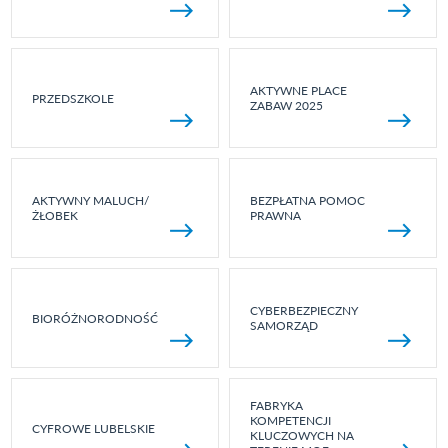
AKTYWNE PLACE
PRZEDSZKOLE
ZABAW 2025
AKTYWNY MALUCH/
BEZPŁATNA POMOC
ŻŁOBEK
PRAWNA
CYBERBEZPIECZNY
BIORÓŻNORODNOŚĆ
SAMORZĄD
FABRYKA
KOMPETENCJI
CYFROWE LUBELSKIE
KLUCZOWYCH NA