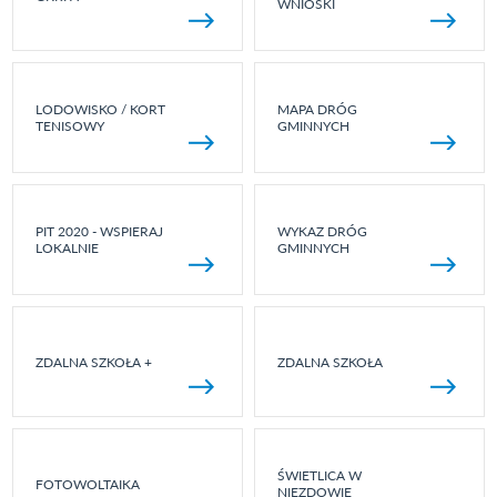
WNIOSKI
LODOWISKO / KORT
MAPA DRÓG
TENISOWY
GMINNYCH
PIT 2020 - WSPIERAJ
WYKAZ DRÓG
LOKALNIE
GMINNYCH
ZDALNA SZKOŁA +
ZDALNA SZKOŁA
ŚWIETLICA W
FOTOWOLTAIKA
NIEZDOWIE