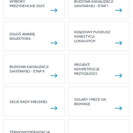
WYBORY
BUDOWA KANALIZACJI
PREZYDENCKIE 2025
SANITARNEJ - ETAP I
RZĄDOWY FUNDUSZ
ZGŁOŚ AWARIĘ
INWESTYCJI
KOLEKTORA
LOKALNYCH
PROJEKT:
BUDOWA KANALIZACJI
KOMPETENCJE
SANITARNEJ - ETAP II
PRZYSZŁOŚCI
SOLARY I PIECE NA
SESJE RADY MIEJSKIEJ
BIOMASĘ
TERMOMODERNIZACJA