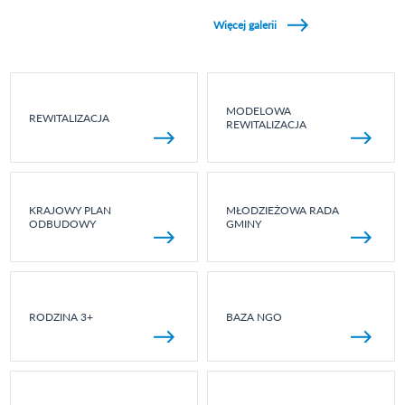
Zobacz galerie w kategori Wydarzenia sportowe
Więcej galerii
MODELOWA
REWITALIZACJA
REWITALIZACJA
KRAJOWY PLAN
MŁODZIEŻOWA RADA
ODBUDOWY
GMINY
RODZINA 3+
BAZA NGO