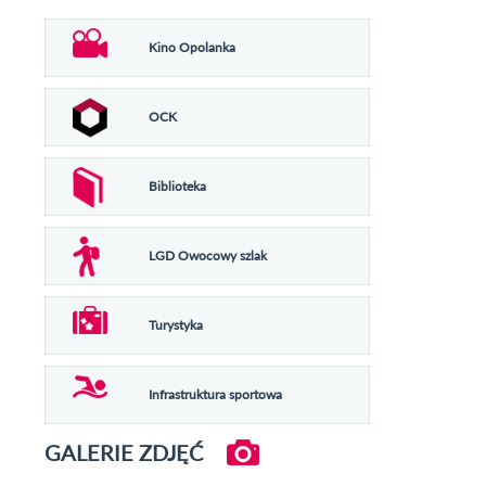
Kino Opolanka
OCK
Biblioteka
LGD Owocowy szlak
Turystyka
Infrastruktura sportowa
GALERIE ZDJĘĆ