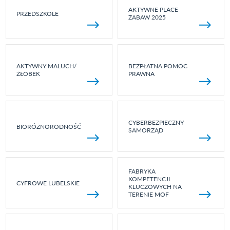
AKTYWNE PLACE
PRZEDSZKOLE
ZABAW 2025
AKTYWNY MALUCH/
BEZPŁATNA POMOC
ŻŁOBEK
PRAWNA
CYBERBEZPIECZNY
BIORÓŻNORODNOŚĆ
SAMORZĄD
FABRYKA
KOMPETENCJI
CYFROWE LUBELSKIE
KLUCZOWYCH NA
TERENIE MOF