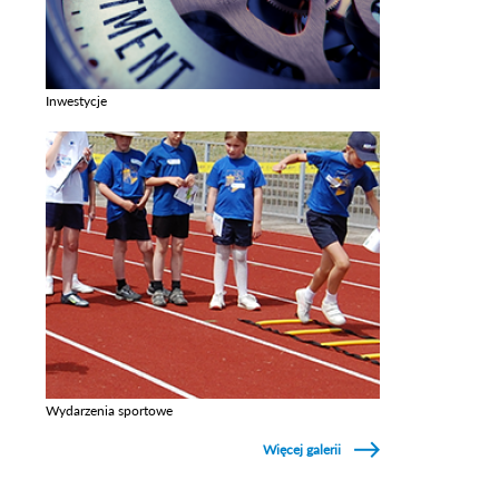
Inwestycje
Zobacz galerie w kategori Inwestycje
Wydarzenia sportowe
Zobacz galerie w kategori Wydarzenia sportowe
Więcej galerii