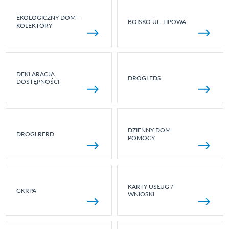
EKOLOGICZNY DOM -
BOISKO UL. LIPOWA
KOLEKTORY
DEKLARACJA
DROGI FDS
DOSTĘPNOŚCI
DZIENNY DOM
DROGI RFRD
POMOCY
KARTY USŁUG /
GKRPA
WNIOSKI