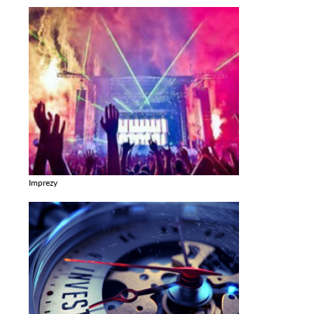
Imprezy
Zobacz galerie w kategori Imprezy