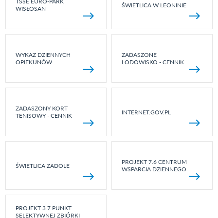
TSSE EURO-PARK
ŚWIETLICA W LEONINIE
WISŁOSAN
WYKAZ DZIENNYCH
ZADASZONE
OPIEKUNÓW
LODOWISKO - CENNIK
ZADASZONY KORT
INTERNET.GOV.PL
TENISOWY - CENNIK
PROJEKT 7.6 CENTRUM
ŚWIETLICA ZADOLE
WSPARCIA DZIENNEGO
PROJEKT 3.7 PUNKT
SELEKTYWNEJ ZBIÓRKI