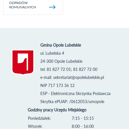
ODPADÓW
KOMUNALNYCH
Gmina Opole Lubelskie
ul. Lubelska 4
24-300 Opole Lubelskie
tel. 81 827 72 01; 81 827 72 00
e-mail:
sekretariat@opolelubelskie.pl
NIP 717 173 36 12
ESP - Elektroniczna Skrzynka Podawcza
Skrytka ePUAP: /0612053/umopole
Godziny pracy Urzędu Miejskiego
Poniedziałek:
7:15 - 15:15
Wtorek:
8:00 - 16:00