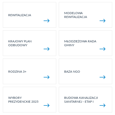
MODELOWA
REWITALIZACJA
REWITALIZACJA
KRAJOWY PLAN
MŁODZIEŻOWA RADA
ODBUDOWY
GMINY
RODZINA 3+
BAZA NGO
WYBORY
BUDOWA KANALIZACJI
PREZYDENCKIE 2025
SANITARNEJ - ETAP I