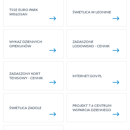
TSSE EURO-PARK
ŚWIETLICA W LEONINIE
WISŁOSAN
WYKAZ DZIENNYCH
ZADASZONE
OPIEKUNÓW
LODOWISKO - CENNIK
ZADASZONY KORT
INTERNET.GOV.PL
TENISOWY - CENNIK
PROJEKT 7.6 CENTRUM
ŚWIETLICA ZADOLE
WSPARCIA DZIENNEGO