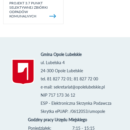
PROJEKT 3.7 PUNKT
SELEKTYWNEJ ZBIÓRKI
ODPADÓW
KOMUNALNYCH
Gmina Opole Lubelskie
ul. Lubelska 4
24-300 Opole Lubelskie
tel. 81 827 72 01; 81 827 72 00
e-mail:
sekretariat@opolelubelskie.pl
NIP 717 173 36 12
ESP - Elektroniczna Skrzynka Podawcza
Skrytka ePUAP: /0612053/umopole
Godziny pracy Urzędu Miejskiego
Poniedziałek:
7:15 - 15:15