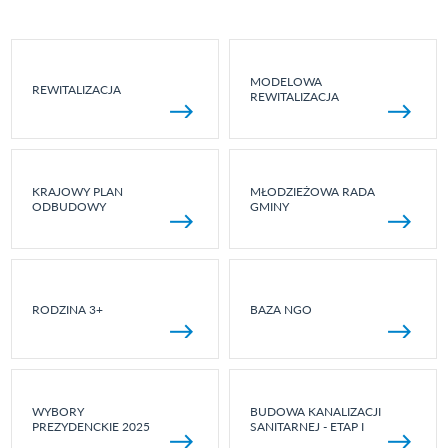
MODELOWA
REWITALIZACJA
REWITALIZACJA
KRAJOWY PLAN
MŁODZIEŻOWA RADA
ODBUDOWY
GMINY
RODZINA 3+
BAZA NGO
WYBORY
BUDOWA KANALIZACJI
PREZYDENCKIE 2025
SANITARNEJ - ETAP I