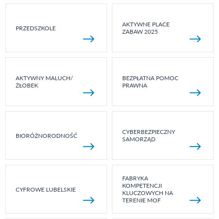
AKTYWNE PLACE
PRZEDSZKOLE
ZABAW 2025
AKTYWNY MALUCH/
BEZPŁATNA POMOC
ŻŁOBEK
PRAWNA
CYBERBEZPIECZNY
BIORÓŻNORODNOŚĆ
SAMORZĄD
FABRYKA
KOMPETENCJI
CYFROWE LUBELSKIE
KLUCZOWYCH NA
TERENIE MOF