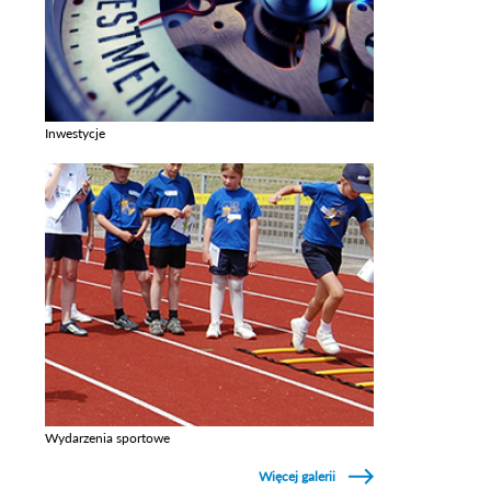
Inwestycje
Zobacz galerie w kategori Inwestycje
Wydarzenia sportowe
Zobacz galerie w kategori Wydarzenia sportowe
Więcej galerii