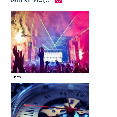
GALERIE ZDJĘĆ
Imprezy
Zobacz galerie w kategori Imprezy