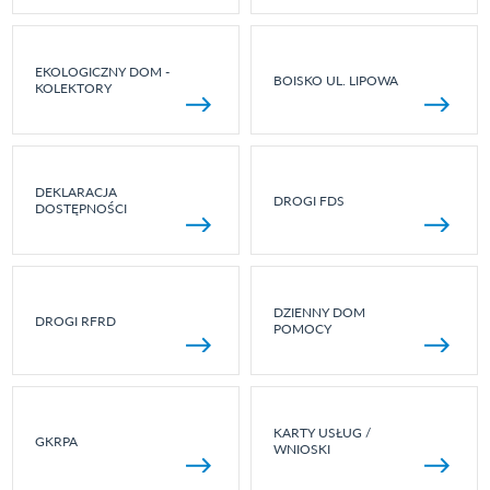
EKOLOGICZNY DOM -
BOISKO UL. LIPOWA
KOLEKTORY
DEKLARACJA
DROGI FDS
DOSTĘPNOŚCI
DZIENNY DOM
DROGI RFRD
POMOCY
KARTY USŁUG /
GKRPA
WNIOSKI