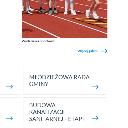
Wydarzenia sportowe
Zobacz galerie w kategori Wydarzenia sportowe
Więcej galerii
MŁODZIEŻOWA RADA
GMINY
BUDOWA
KANALIZACJI
5
SANITARNEJ - ETAP I