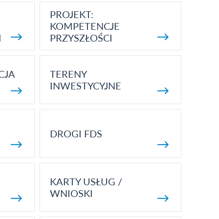
PROJEKT:
KOMPETENCJE
I
PRZYSZŁOŚCI
CJA
TERENY
INWESTYCYJNE
DROGI FDS
KARTY USŁUG /
WNIOSKI