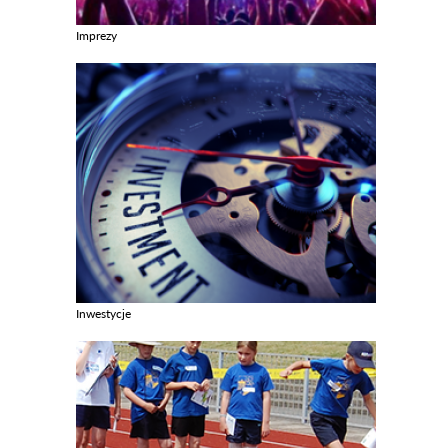
Imprezy
Zobacz galerie w kategori Imprezy
Inwestycje
Zobacz galerie w kategori Inwestycje