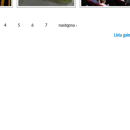
4
5
6
7
następna ›
Lista gale