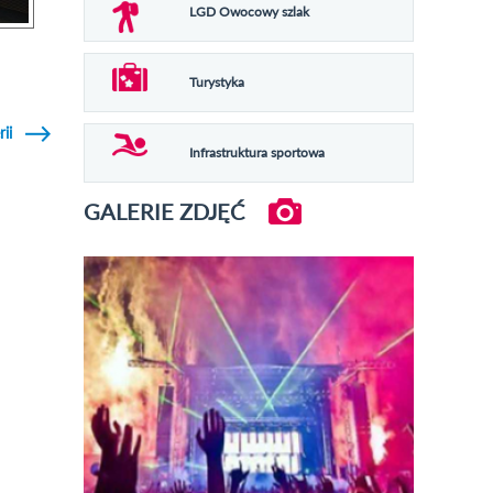
LGD Owocowy szlak
Turystyka
rii
Infrastruktura sportowa
GALERIE ZDJĘĆ