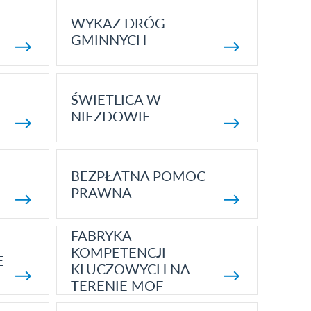
WYKAZ DRÓG
GMINNYCH
ŚWIETLICA W
NIEZDOWIE
BEZPŁATNA POMOC
PRAWNA
FABRYKA
KOMPETENCJI
E
KLUCZOWYCH NA
TERENIE MOF