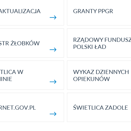
AKTUALIZACJA
GRANTY PPGR
RZĄDOWY FUNDUS
STR ŻŁOBKÓW
POLSKI ŁAD
TLICA W
WYKAZ DZIENNYCH
INIE
OPIEKUNÓW
RNET.GOV.PL
ŚWIETLICA ZADOLE