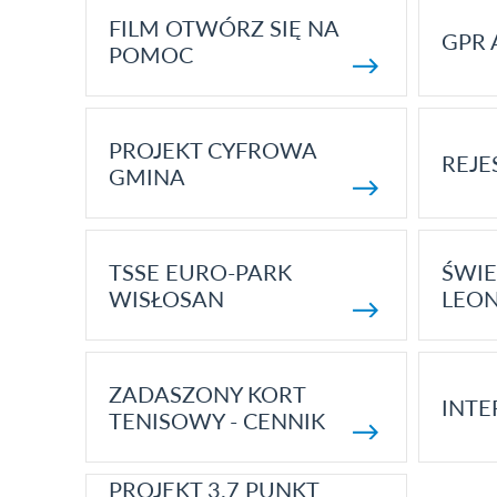
FILM OTWÓRZ SIĘ NA
GPR 
POMOC
PROJEKT CYFROWA
REJE
GMINA
TSSE EURO-PARK
ŚWIE
WISŁOSAN
LEON
ZADASZONY KORT
INTE
TENISOWY - CENNIK
PROJEKT 3.7 PUNKT