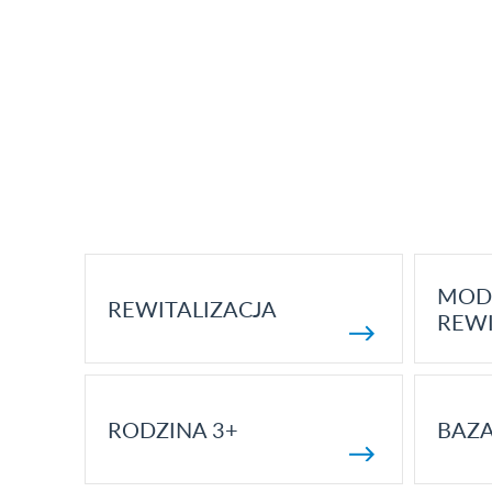
MOD
REWITALIZACJA
REWI
RODZINA 3+
BAZ