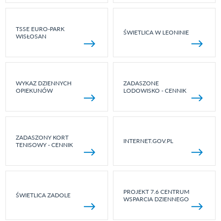
TSSE EURO-PARK
ŚWIETLICA W LEONINIE
WISŁOSAN
WYKAZ DZIENNYCH
ZADASZONE
OPIEKUNÓW
LODOWISKO - CENNIK
ZADASZONY KORT
INTERNET.GOV.PL
TENISOWY - CENNIK
PROJEKT 7.6 CENTRUM
ŚWIETLICA ZADOLE
WSPARCIA DZIENNEGO