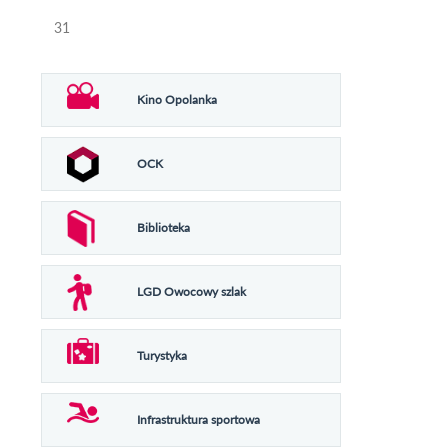
31
Kino Opolanka
OCK
Biblioteka
LGD Owocowy szlak
Turystyka
Infrastruktura sportowa