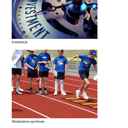
Inwestycje
Zobacz galerie w kategori Inwestycje
Wydarzenia sportowe
Zobacz galerie w kategori Wydarzenia sportowe