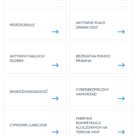
AKTYWNE PLACE
PRZEDSZKOLE
ZABAW 2025
AKTYWNY MALUCH/
BEZPŁATNA POMOC
ŻŁOBEK
PRAWNA
CYBERBEZPIECZNY
BIORÓŻNORODNOŚĆ
SAMORZĄD
FABRYKA
KOMPETENCJI
CYFROWE LUBELSKIE
KLUCZOWYCH NA
TERENIE MOF