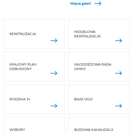
Więcej galerii
MODELOWA
REWITALIZACJA
REWITALIZACJA
KRAJOWY PLAN
MŁODZIEŻOWA RADA
ODBUDOWY
GMINY
RODZINA 3+
BAZA NGO
WYBORY
BUDOWA KANALIZACJI