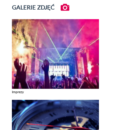
GALERIE ZDJĘĆ
Imprezy
Zobacz galerie w kategori Imprezy