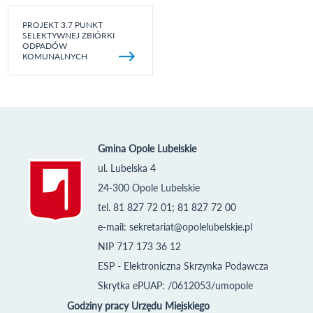
PROJEKT 3.7 PUNKT
SELEKTYWNEJ ZBIÓRKI
ODPADÓW
KOMUNALNYCH
Gmina Opole Lubelskie
ul. Lubelska 4
24-300 Opole Lubelskie
tel. 81 827 72 01; 81 827 72 00
e-mail:
sekretariat@opolelubelskie.pl
NIP 717 173 36 12
ESP - Elektroniczna Skrzynka Podawcza
Skrytka ePUAP: /0612053/umopole
Godziny pracy Urzędu Miejskiego