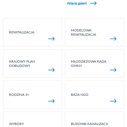
Więcej galerii
MODELOWA
REWITALIZACJA
REWITALIZACJA
KRAJOWY PLAN
MŁODZIEŻOWA RADA
ODBUDOWY
GMINY
RODZINA 3+
BAZA NGO
WYBORY
BUDOWA KANALIZACJI