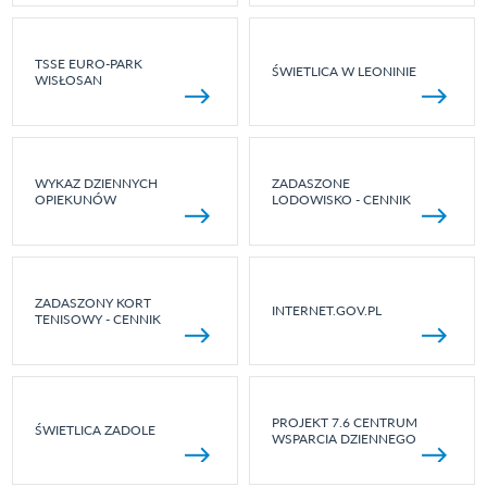
TSSE EURO-PARK
ŚWIETLICA W LEONINIE
WISŁOSAN
WYKAZ DZIENNYCH
ZADASZONE
OPIEKUNÓW
LODOWISKO - CENNIK
ZADASZONY KORT
INTERNET.GOV.PL
TENISOWY - CENNIK
PROJEKT 7.6 CENTRUM
ŚWIETLICA ZADOLE
WSPARCIA DZIENNEGO