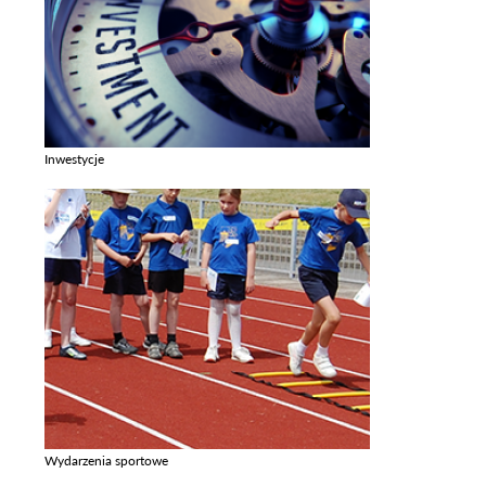
Inwestycje
Zobacz galerie w kategori Inwestycje
Wydarzenia sportowe
Zobacz galerie w kategori Wydarzenia sportowe