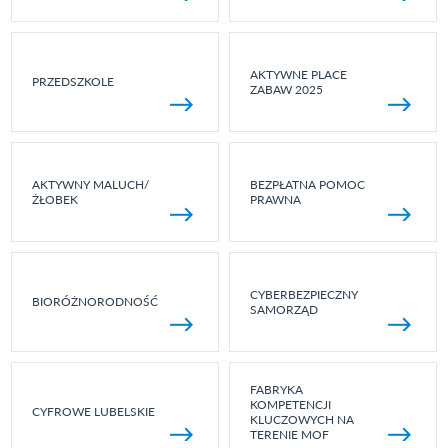
AKTYWNE PLACE
PRZEDSZKOLE
ZABAW 2025
AKTYWNY MALUCH/
BEZPŁATNA POMOC
ŻŁOBEK
PRAWNA
CYBERBEZPIECZNY
BIORÓŻNORODNOŚĆ
SAMORZĄD
FABRYKA
KOMPETENCJI
CYFROWE LUBELSKIE
KLUCZOWYCH NA
TERENIE MOF