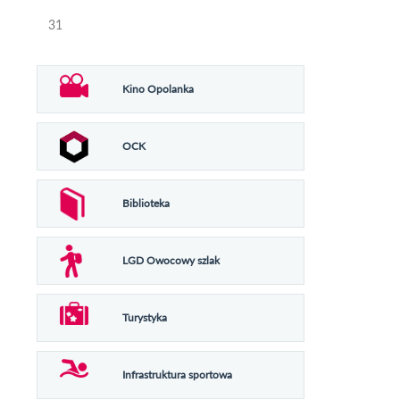
31
Kino Opolanka
OCK
Biblioteka
LGD Owocowy szlak
Turystyka
Infrastruktura sportowa