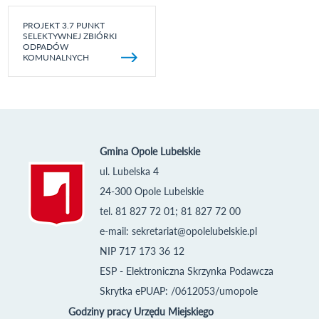
PROJEKT 3.7 PUNKT
SELEKTYWNEJ ZBIÓRKI
ODPADÓW
KOMUNALNYCH
Gmina Opole Lubelskie
ul. Lubelska 4
24-300 Opole Lubelskie
tel. 81 827 72 01; 81 827 72 00
e-mail:
sekretariat@opolelubelskie.pl
NIP 717 173 36 12
ESP - Elektroniczna Skrzynka Podawcza
Skrytka ePUAP: /0612053/umopole
Godziny pracy Urzędu Miejskiego