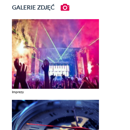
GALERIE ZDJĘĆ
Imprezy
Zobacz galerie w kategori Imprezy