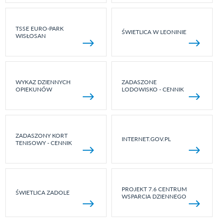
TSSE EURO-PARK
ŚWIETLICA W LEONINIE
WISŁOSAN
WYKAZ DZIENNYCH
ZADASZONE
OPIEKUNÓW
LODOWISKO - CENNIK
ZADASZONY KORT
INTERNET.GOV.PL
TENISOWY - CENNIK
PROJEKT 7.6 CENTRUM
ŚWIETLICA ZADOLE
WSPARCIA DZIENNEGO