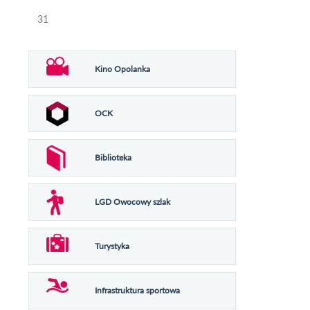
31
Kino Opolanka
OCK
Biblioteka
LGD Owocowy szlak
Turystyka
Infrastruktura sportowa