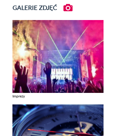
GALERIE ZDJĘĆ
Imprezy
Zobacz galerie w kategori Imprezy