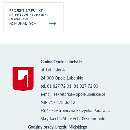
PROJEKT 3.7 PUNKT
SELEKTYWNEJ ZBIÓRKI
ODPADÓW
KOMUNALNYCH
Gmina Opole Lubelskie
ul. Lubelska 4
24-300 Opole Lubelskie
tel. 81 827 72 01; 81 827 72 00
e-mail:
sekretariat@opolelubelskie.pl
NIP 717 173 36 12
ESP - Elektroniczna Skrzynka Podawcza
Skrytka ePUAP: /0612053/umopole
Godziny pracy Urzędu Miejskiego