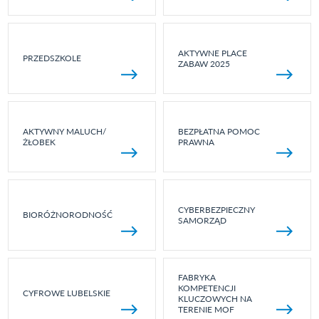
AKTYWNE PLACE
PRZEDSZKOLE
ZABAW 2025
AKTYWNY MALUCH/
BEZPŁATNA POMOC
ŻŁOBEK
PRAWNA
CYBERBEZPIECZNY
BIORÓŻNORODNOŚĆ
SAMORZĄD
FABRYKA
KOMPETENCJI
CYFROWE LUBELSKIE
KLUCZOWYCH NA
TERENIE MOF