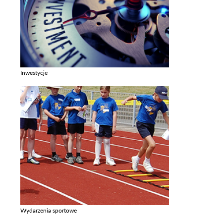
Inwestycje
Zobacz galerie w kategori Inwestycje
Wydarzenia sportowe
Zobacz galerie w kategori Wydarzenia sportowe