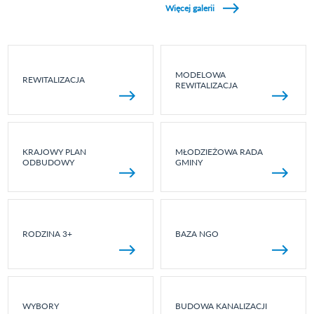
Więcej galerii
MODELOWA
REWITALIZACJA
REWITALIZACJA
KRAJOWY PLAN
MŁODZIEŻOWA RADA
ODBUDOWY
GMINY
RODZINA 3+
BAZA NGO
WYBORY
BUDOWA KANALIZACJI