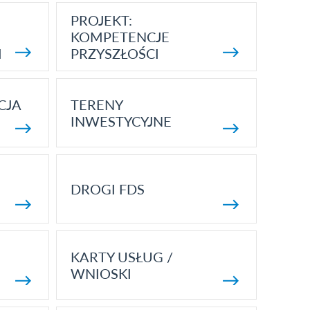
PROJEKT:
KOMPETENCJE
I
PRZYSZŁOŚCI
CJA
TERENY
INWESTYCYJNE
DROGI FDS
KARTY USŁUG /
WNIOSKI