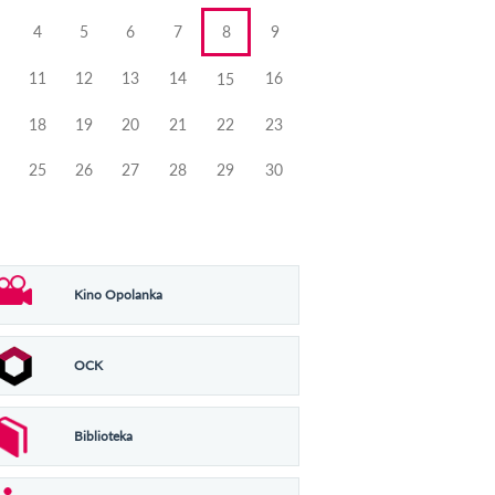
4
5
6
7
8
9
11
12
13
14
16
15
18
19
20
21
22
23
25
26
27
28
29
30
Kino Opolanka
OCK
Biblioteka