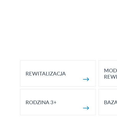
MOD
REWITALIZACJA
REWI
RODZINA 3+
BAZ