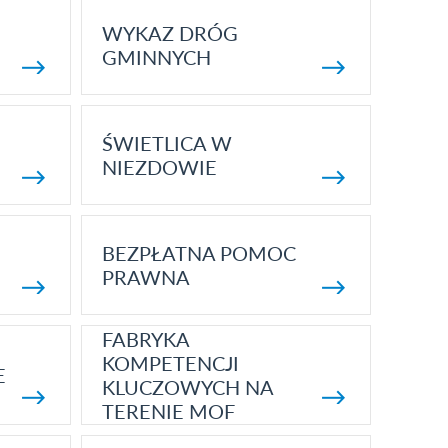
WYKAZ DRÓG
GMINNYCH
ŚWIETLICA W
NIEZDOWIE
BEZPŁATNA POMOC
PRAWNA
FABRYKA
KOMPETENCJI
E
KLUCZOWYCH NA
TERENIE MOF