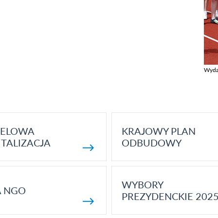
Wyda
Zobac
ELOWA
KRAJOWY PLAN
TALIZACJA
ODBUDOWY
WYBORY
A NGO
PREZYDENCKIE 202