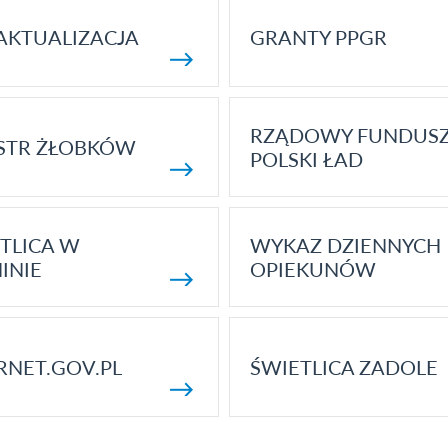
AKTUALIZACJA
GRANTY PPGR
RZĄDOWY FUNDUS
STR ŻŁOBKÓW
POLSKI ŁAD
TLICA W
WYKAZ DZIENNYCH
INIE
OPIEKUNÓW
RNET.GOV.PL
ŚWIETLICA ZADOLE