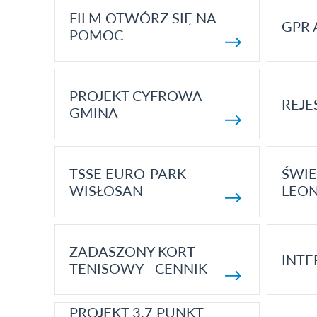
FILM OTWÓRZ SIĘ NA
GPR 
POMOC
PROJEKT CYFROWA
REJE
GMINA
TSSE EURO-PARK
ŚWIE
WISŁOSAN
LEON
ZADASZONY KORT
INTE
TENISOWY - CENNIK
PROJEKT 3.7 PUNKT