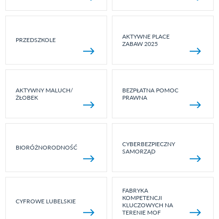
AKTYWNE PLACE
PRZEDSZKOLE
ZABAW 2025
AKTYWNY MALUCH/
BEZPŁATNA POMOC
ŻŁOBEK
PRAWNA
CYBERBEZPIECZNY
BIORÓŻNORODNOŚĆ
SAMORZĄD
FABRYKA
KOMPETENCJI
CYFROWE LUBELSKIE
KLUCZOWYCH NA
TERENIE MOF