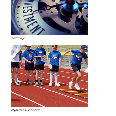
Inwestycje
Zobacz galerie w kategori Inwestycje
Wydarzenia sportowe
Zobacz galerie w kategori Wydarzenia sportowe