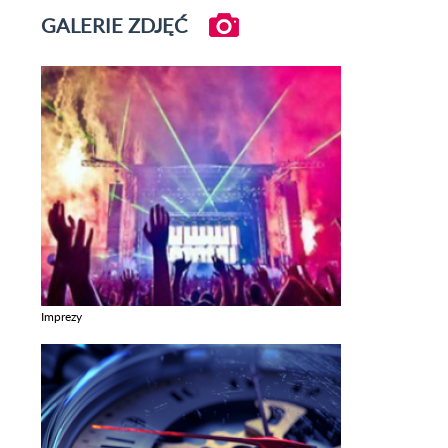
GALERIE ZDJĘĆ
Imprezy
Zobacz galerie w kategori Imprezy