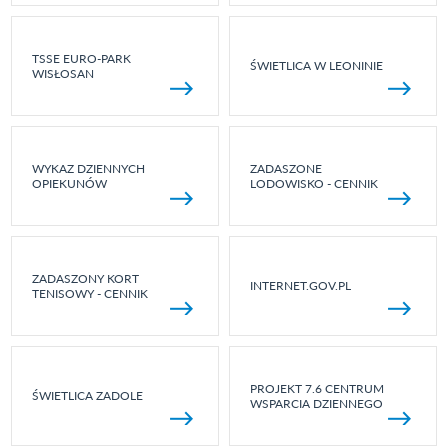
TSSE EURO-PARK
ŚWIETLICA W LEONINIE
WISŁOSAN
WYKAZ DZIENNYCH
ZADASZONE
OPIEKUNÓW
LODOWISKO - CENNIK
ZADASZONY KORT
INTERNET.GOV.PL
TENISOWY - CENNIK
PROJEKT 7.6 CENTRUM
ŚWIETLICA ZADOLE
WSPARCIA DZIENNEGO