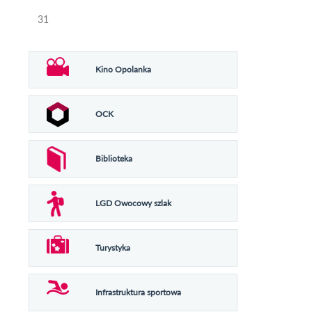
31
Kino Opolanka
OCK
Biblioteka
LGD Owocowy szlak
Turystyka
Infrastruktura sportowa