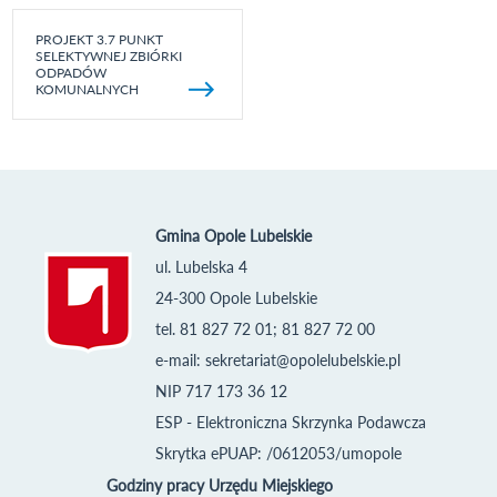
PROJEKT 3.7 PUNKT
SELEKTYWNEJ ZBIÓRKI
ODPADÓW
KOMUNALNYCH
Gmina Opole Lubelskie
ul. Lubelska 4
24-300 Opole Lubelskie
tel. 81 827 72 01; 81 827 72 00
e-mail:
sekretariat@opolelubelskie.pl
NIP 717 173 36 12
ESP - Elektroniczna Skrzynka Podawcza
Skrytka ePUAP: /0612053/umopole
Godziny pracy Urzędu Miejskiego