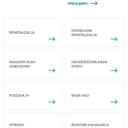
Więcej galerii
MODELOWA
REWITALIZACJA
REWITALIZACJA
KRAJOWY PLAN
MŁODZIEŻOWA RADA
ODBUDOWY
GMINY
RODZINA 3+
BAZA NGO
WYBORY
BUDOWA KANALIZACJI