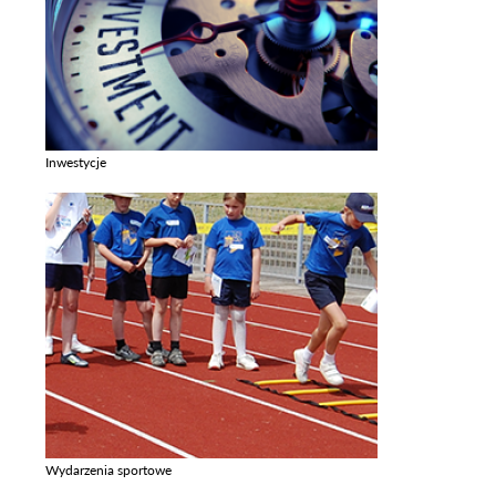
Inwestycje
Zobacz galerie w kategori Inwestycje
Wydarzenia sportowe
Zobacz galerie w kategori Wydarzenia sportowe