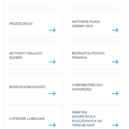
AKTYWNE PLACE
PRZEDSZKOLE
ZABAW 2025
AKTYWNY MALUCH/
BEZPŁATNA POMOC
ŻŁOBEK
PRAWNA
CYBERBEZPIECZNY
BIORÓŻNORODNOŚĆ
SAMORZĄD
FABRYKA
KOMPETENCJI
CYFROWE LUBELSKIE
KLUCZOWYCH NA
TERENIE MOF