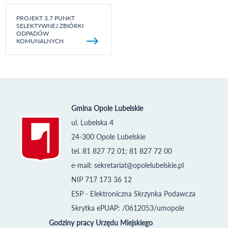
PROJEKT 3.7 PUNKT
SELEKTYWNEJ ZBIÓRKI
ODPADÓW
KOMUNALNYCH
Gmina Opole Lubelskie
ul. Lubelska 4
24-300 Opole Lubelskie
tel. 81 827 72 01; 81 827 72 00
e-mail:
sekretariat@opolelubelskie.pl
NIP 717 173 36 12
ESP - Elektroniczna Skrzynka Podawcza
Skrytka ePUAP: /0612053/umopole
Godziny pracy Urzędu Miejskiego