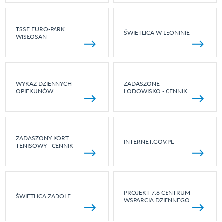
TSSE EURO-PARK
ŚWIETLICA W LEONINIE
WISŁOSAN
WYKAZ DZIENNYCH
ZADASZONE
OPIEKUNÓW
LODOWISKO - CENNIK
ZADASZONY KORT
INTERNET.GOV.PL
TENISOWY - CENNIK
PROJEKT 7.6 CENTRUM
ŚWIETLICA ZADOLE
WSPARCIA DZIENNEGO