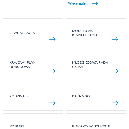
Więcej galerii
MODELOWA
REWITALIZACJA
REWITALIZACJA
KRAJOWY PLAN
MŁODZIEŻOWA RADA
ODBUDOWY
GMINY
RODZINA 3+
BAZA NGO
WYBORY
BUDOWA KANALIZACJI