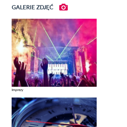
GALERIE ZDJĘĆ
Imprezy
Zobacz galerie w kategori Imprezy