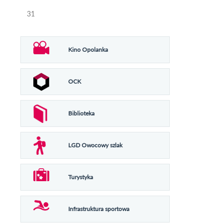
31
Kino Opolanka
OCK
Biblioteka
LGD Owocowy szlak
Turystyka
Infrastruktura sportowa