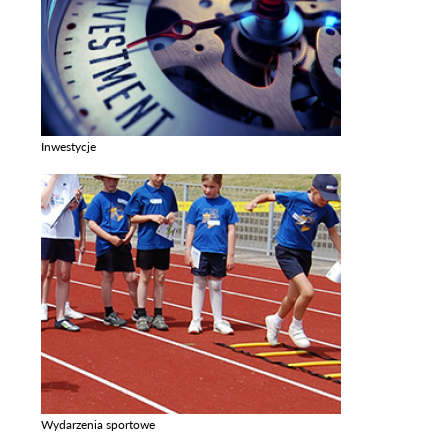
Inwestycje
Zobacz galerie w kategori Inwestycje
Wydarzenia sportowe
Zobacz galerie w kategori Wydarzenia sportowe