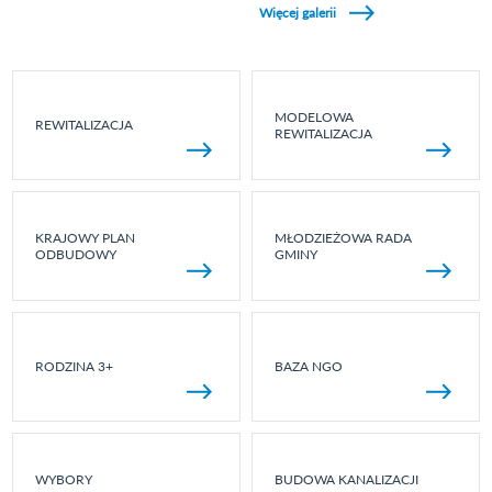
Więcej galerii
MODELOWA
REWITALIZACJA
REWITALIZACJA
KRAJOWY PLAN
MŁODZIEŻOWA RADA
ODBUDOWY
GMINY
RODZINA 3+
BAZA NGO
WYBORY
BUDOWA KANALIZACJI