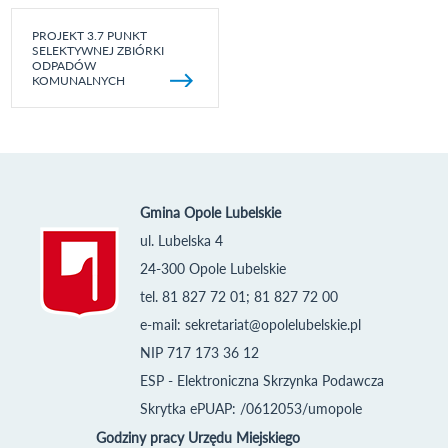
PROJEKT 3.7 PUNKT
SELEKTYWNEJ ZBIÓRKI
ODPADÓW
KOMUNALNYCH
Gmina Opole Lubelskie
ul. Lubelska 4
24-300 Opole Lubelskie
tel. 81 827 72 01; 81 827 72 00
e-mail:
sekretariat@opolelubelskie.pl
NIP 717 173 36 12
ESP - Elektroniczna Skrzynka Podawcza
Skrytka ePUAP: /0612053/umopole
Godziny pracy Urzędu Miejskiego