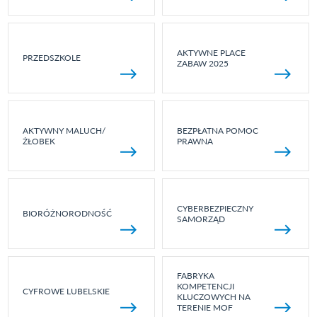
AKTYWNE PLACE
PRZEDSZKOLE
ZABAW 2025
AKTYWNY MALUCH/
BEZPŁATNA POMOC
ŻŁOBEK
PRAWNA
CYBERBEZPIECZNY
BIORÓŻNORODNOŚĆ
SAMORZĄD
FABRYKA
KOMPETENCJI
CYFROWE LUBELSKIE
KLUCZOWYCH NA
TERENIE MOF