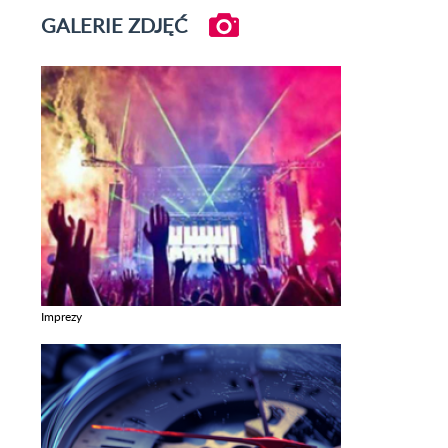
GALERIE ZDJĘĆ
Imprezy
Zobacz galerie w kategori Imprezy