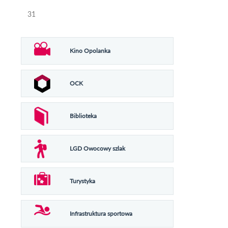
31
Kino Opolanka
OCK
Biblioteka
LGD Owocowy szlak
Turystyka
Infrastruktura sportowa