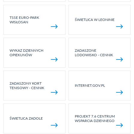
TSSE EURO-PARK
ŚWIETLICA W LEONINIE
WISŁOSAN
WYKAZ DZIENNYCH
ZADASZONE
OPIEKUNÓW
LODOWISKO - CENNIK
ZADASZONY KORT
INTERNET.GOV.PL
TENISOWY - CENNIK
PROJEKT 7.6 CENTRUM
ŚWIETLICA ZADOLE
WSPARCIA DZIENNEGO