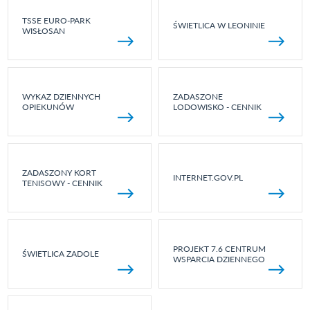
TSSE EURO-PARK
ŚWIETLICA W LEONINIE
WISŁOSAN
WYKAZ DZIENNYCH
ZADASZONE
OPIEKUNÓW
LODOWISKO - CENNIK
ZADASZONY KORT
INTERNET.GOV.PL
TENISOWY - CENNIK
PROJEKT 7.6 CENTRUM
ŚWIETLICA ZADOLE
WSPARCIA DZIENNEGO