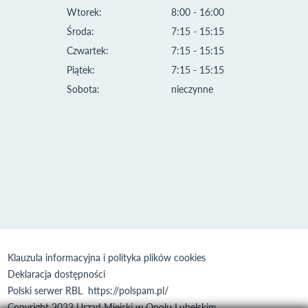
Wtorek:
8:00 - 16:00
Środa:
7:15 - 15:15
Czwartek:
7:15 - 15:15
Piątek:
7:15 - 15:15
Sobota:
nieczynne
Klauzula informacyjna i polityka plików cookies
Deklaracja dostępności
Polski serwer RBL
https://polspam.pl/
Copyright 2023 Urząd Miejski w Opolu Lubelskim