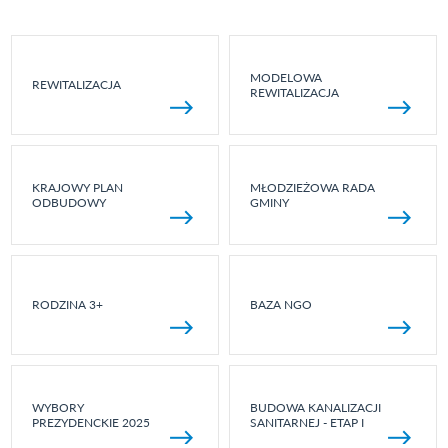
MODELOWA
REWITALIZACJA
REWITALIZACJA
KRAJOWY PLAN
MŁODZIEŻOWA RADA
ODBUDOWY
GMINY
RODZINA 3+
BAZA NGO
WYBORY
BUDOWA KANALIZACJI
PREZYDENCKIE 2025
SANITARNEJ - ETAP I