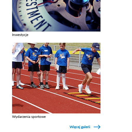
Inwestycje
Zobacz galerie w kategori Inwestycje
Wydarzenia sportowe
Zobacz galerie w kategori Wydarzenia sportowe
Więcej galerii