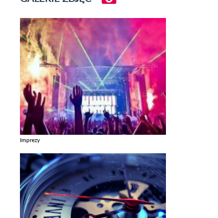
Imprezy
Zobacz galerie w kategori Imprezy