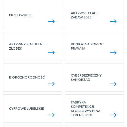
AKTYWNE PLACE
PRZEDSZKOLE
ZABAW 2025
AKTYWNY MALUCH/
BEZPŁATNA POMOC
ŻŁOBEK
PRAWNA
CYBERBEZPIECZNY
BIORÓŻNORODNOŚĆ
SAMORZĄD
FABRYKA
KOMPETENCJI
CYFROWE LUBELSKIE
KLUCZOWYCH NA
TERENIE MOF