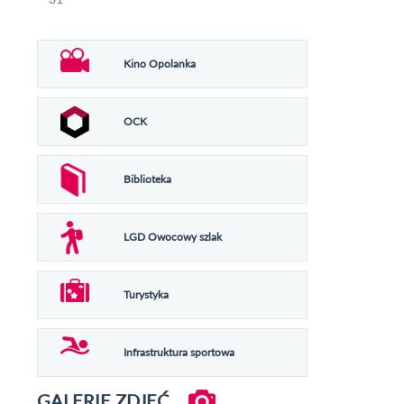
Kino Opolanka
OCK
Biblioteka
LGD Owocowy szlak
Turystyka
Infrastruktura sportowa
GALERIE ZDJĘĆ