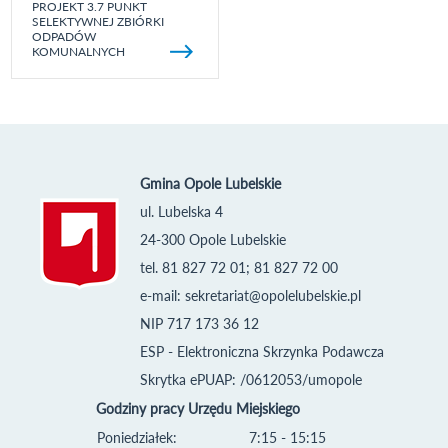
PROJEKT 3.7 PUNKT
SELEKTYWNEJ ZBIÓRKI
ODPADÓW
KOMUNALNYCH
Gmina Opole Lubelskie
ul. Lubelska 4
24-300 Opole Lubelskie
tel. 81 827 72 01; 81 827 72 00
e-mail:
sekretariat@opolelubelskie.pl
NIP 717 173 36 12
ESP - Elektroniczna Skrzynka Podawcza
Skrytka ePUAP: /0612053/umopole
Godziny pracy Urzędu Miejskiego
Poniedziałek:
7:15 - 15:15