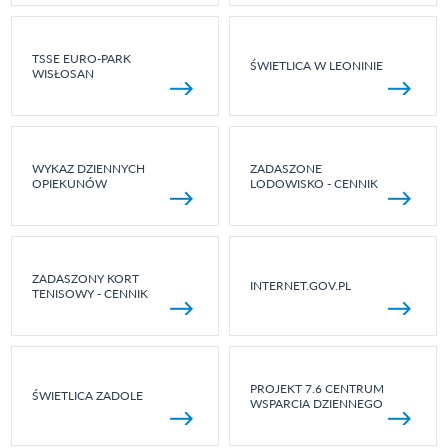
TSSE EURO-PARK
ŚWIETLICA W LEONINIE
WISŁOSAN
WYKAZ DZIENNYCH
ZADASZONE
OPIEKUNÓW
LODOWISKO - CENNIK
ZADASZONY KORT
INTERNET.GOV.PL
TENISOWY - CENNIK
PROJEKT 7.6 CENTRUM
ŚWIETLICA ZADOLE
WSPARCIA DZIENNEGO