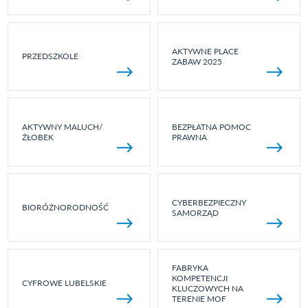
AKTYWNE PLACE
PRZEDSZKOLE
ZABAW 2025
AKTYWNY MALUCH/
BEZPŁATNA POMOC
ŻŁOBEK
PRAWNA
CYBERBEZPIECZNY
BIORÓŻNORODNOŚĆ
SAMORZĄD
FABRYKA
KOMPETENCJI
CYFROWE LUBELSKIE
KLUCZOWYCH NA
TERENIE MOF