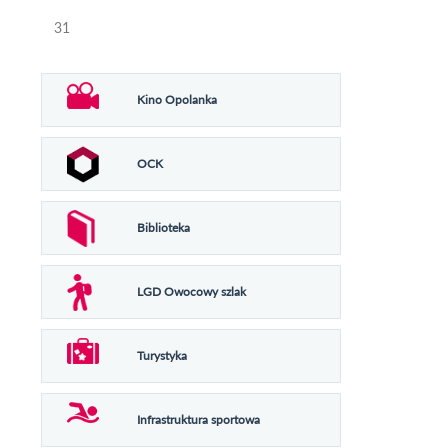
31
Kino Opolanka
OCK
Biblioteka
LGD Owocowy szlak
Turystyka
Infrastruktura sportowa