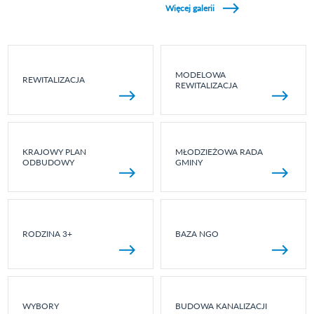
Więcej galerii
MODELOWA
REWITALIZACJA
REWITALIZACJA
KRAJOWY PLAN
MŁODZIEŻOWA RADA
ODBUDOWY
GMINY
RODZINA 3+
BAZA NGO
WYBORY
BUDOWA KANALIZACJI