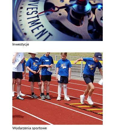
Inwestycje
Zobacz galerie w kategori Inwestycje
Wydarzenia sportowe
Zobacz galerie w kategori Wydarzenia sportowe