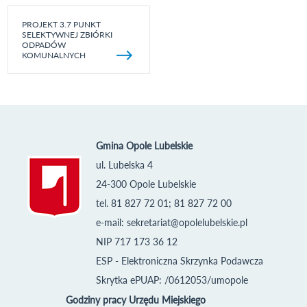
PROJEKT 3.7 PUNKT
SELEKTYWNEJ ZBIÓRKI
ODPADÓW
KOMUNALNYCH
Gmina Opole Lubelskie
ul. Lubelska 4
24-300 Opole Lubelskie
tel. 81 827 72 01; 81 827 72 00
e-mail:
sekretariat@opolelubelskie.pl
NIP 717 173 36 12
ESP - Elektroniczna Skrzynka Podawcza
Skrytka ePUAP: /0612053/umopole
Godziny pracy Urzędu Miejskiego