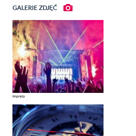
GALERIE ZDJĘĆ
Imprezy
Zobacz galerie w kategori Imprezy