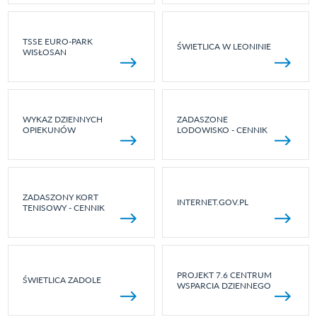
TSSE EURO-PARK
ŚWIETLICA W LEONINIE
WISŁOSAN
WYKAZ DZIENNYCH
ZADASZONE
OPIEKUNÓW
LODOWISKO - CENNIK
ZADASZONY KORT
INTERNET.GOV.PL
TENISOWY - CENNIK
PROJEKT 7.6 CENTRUM
ŚWIETLICA ZADOLE
WSPARCIA DZIENNEGO