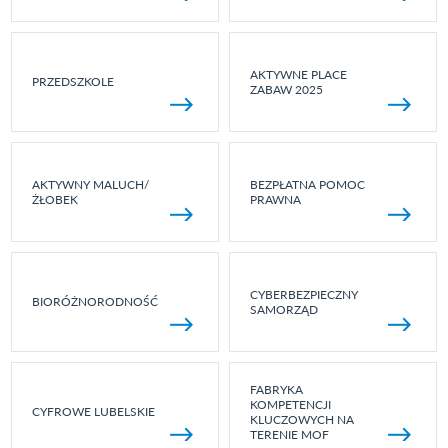
AKTYWNE PLACE
PRZEDSZKOLE
ZABAW 2025
AKTYWNY MALUCH/
BEZPŁATNA POMOC
ŻŁOBEK
PRAWNA
CYBERBEZPIECZNY
BIORÓŻNORODNOŚĆ
SAMORZĄD
FABRYKA
KOMPETENCJI
CYFROWE LUBELSKIE
KLUCZOWYCH NA
TERENIE MOF