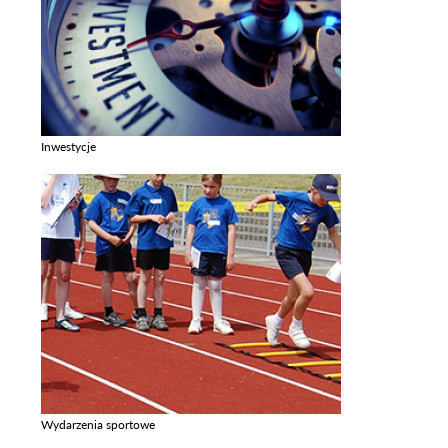
Inwestycje
Zobacz galerie w kategori Inwestycje
Wydarzenia sportowe
Zobacz galerie w kategori Wydarzenia sportowe