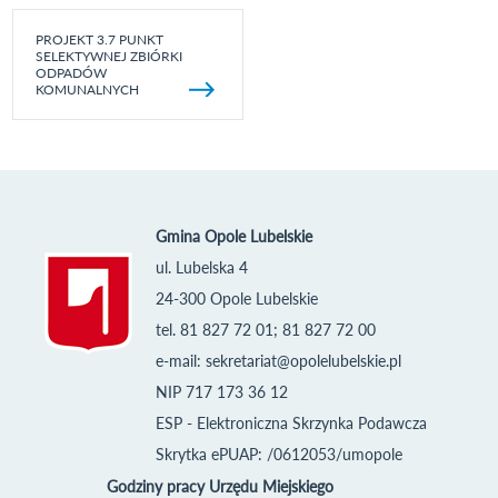
PROJEKT 3.7 PUNKT
SELEKTYWNEJ ZBIÓRKI
ODPADÓW
KOMUNALNYCH
Gmina Opole Lubelskie
ul. Lubelska 4
24-300 Opole Lubelskie
tel. 81 827 72 01; 81 827 72 00
e-mail:
sekretariat@opolelubelskie.pl
NIP 717 173 36 12
ESP - Elektroniczna Skrzynka Podawcza
Skrytka ePUAP: /0612053/umopole
Godziny pracy Urzędu Miejskiego