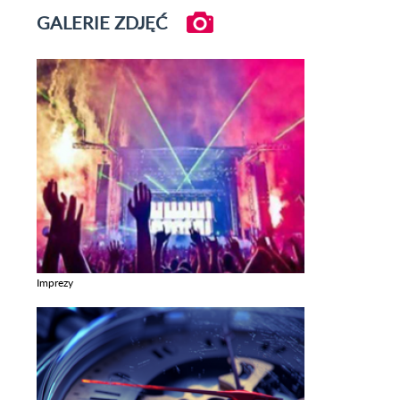
GALERIE ZDJĘĆ
Imprezy
Zobacz galerie w kategori Imprezy