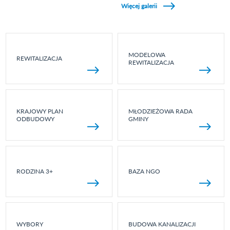
Więcej galerii
MODELOWA
REWITALIZACJA
REWITALIZACJA
KRAJOWY PLAN
MŁODZIEŻOWA RADA
ODBUDOWY
GMINY
RODZINA 3+
BAZA NGO
WYBORY
BUDOWA KANALIZACJI