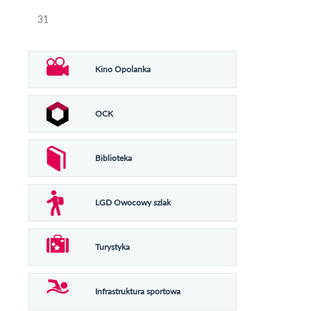
31
Kino Opolanka
OCK
Biblioteka
LGD Owocowy szlak
Turystyka
Infrastruktura sportowa