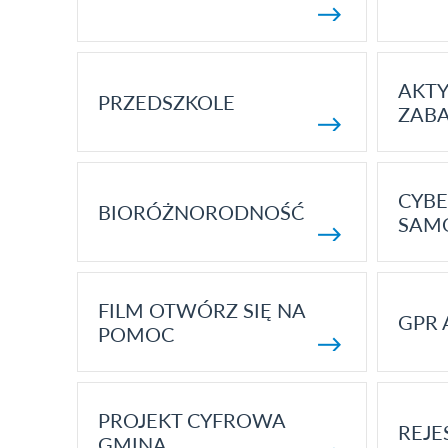
AKT
PRZEDSZKOLE
ZAB
CYBE
BIORÓŻNORODNOŚĆ
SAM
FILM OTWÓRZ SIĘ NA
GPR 
POMOC
PROJEKT CYFROWA
REJE
GMINA