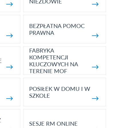
NIEZDOWIE
BEZPŁATNA POMOC
PRAWNA
FABRYKA
KOMPETENCJI
E
KLUCZOWYCH NA
TERENIE MOF
POSIŁEK W DOMU I W
SZKOLE
Z
SESJE RM ONLINE