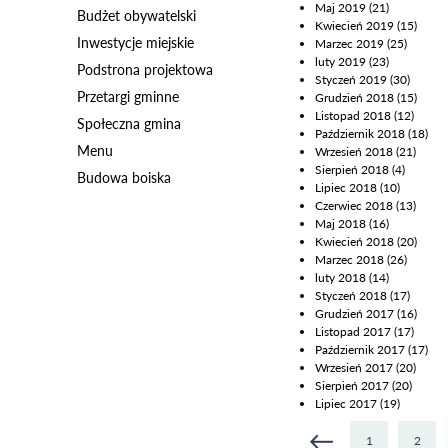
Maj 2019
(21)
Budżet obywatelski
Kwiecień 2019
(15)
Inwestycje miejskie
Marzec 2019
(25)
luty 2019
(23)
Podstrona projektowa
Styczeń 2019
(30)
Przetargi gminne
Grudzień 2018
(15)
Listopad 2018
(12)
Społeczna gmina
Październik 2018
(18)
Menu
Wrzesień 2018
(21)
Sierpień 2018
(4)
Budowa boiska
Lipiec 2018
(10)
Czerwiec 2018
(13)
Maj 2018
(16)
Kwiecień 2018
(20)
Marzec 2018
(26)
luty 2018
(14)
Styczeń 2018
(17)
Grudzień 2017
(16)
Listopad 2017
(17)
Październik 2017
(17)
Wrzesień 2017
(20)
Sierpień 2017
(20)
Lipiec 2017
(19)
1
2
Strony