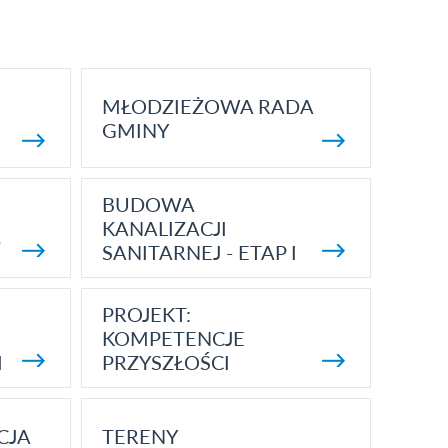
MŁODZIEŻOWA RADA
GMINY
BUDOWA
KANALIZACJI
5
SANITARNEJ - ETAP I
PROJEKT:
KOMPETENCJE
I
PRZYSZŁOŚCI
CJA
TERENY