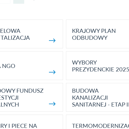
ELOWA
KRAJOWY PLAN
TALIZACJA
ODBUDOWY
WYBORY
A NGO
PREZYDENCKIE 202
DOWY FUNDUSZ
BUDOWA
STYCJI
KANALIZACJI
ALNYCH
SANITARNEJ - ETAP I
RY I PIECE NA
TERMOMODERNIZA