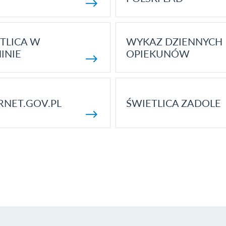
TLICA W
WYKAZ DZIENNYCH
INIE
OPIEKUNÓW
RNET.GOV.PL
ŚWIETLICA ZADOLE