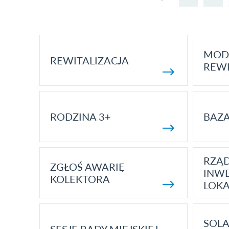
MOD
REWITALIZACJA
REWI
RODZINA 3+
BAZ
RZĄ
ZGŁOŚ AWARIĘ
INWE
KOLEKTORA
LOK
SOLA