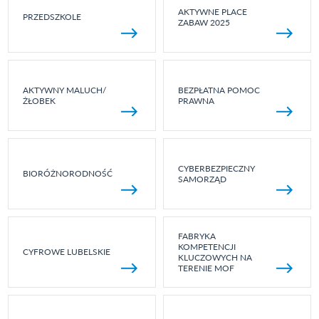
AKTYWNE PLACE
PRZEDSZKOLE
ZABAW 2025
AKTYWNY MALUCH/
BEZPŁATNA POMOC
ŻŁOBEK
PRAWNA
CYBERBEZPIECZNY
BIORÓŻNORODNOŚĆ
SAMORZĄD
FABRYKA
KOMPETENCJI
CYFROWE LUBELSKIE
KLUCZOWYCH NA
TERENIE MOF