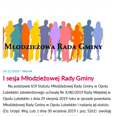
ROZPOC
K
10-12-2019 / Wtorek
I sesja Młodzieżowej Rady Gminy
Na podstawie §19 Statutu Młodzieżowej Rady Gminy w Opolu
Lubelskim zatwierdzonego uchwałą Nr X/80/2019 Rady Miejskiej w
Opolu Lubelskim z dnia 29 sierpnia 2019 roku w sprawie powołania
Młodzieżowej Rady Gminy w Opolu Lubelskim i nadania jej statutu
(Dz. Urzęd. Woj. Lub. z dnia 30 września 2019 r. poz. 5261) -zwołuję