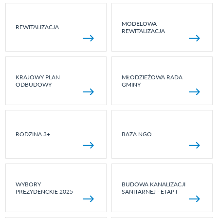
MODELOWA
REWITALIZACJA
REWITALIZACJA
KRAJOWY PLAN
MŁODZIEŻOWA RADA
ODBUDOWY
GMINY
RODZINA 3+
BAZA NGO
WYBORY
BUDOWA KANALIZACJI
PREZYDENCKIE 2025
SANITARNEJ - ETAP I