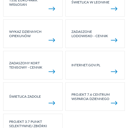
TSSE EURO-PARK
ŚWIETLICA W LEONINIE
WISŁOSAN
WYKAZ DZIENNYCH
ZADASZONE
OPIEKUNÓW
LODOWISKO - CENNIK
ZADASZONY KORT
INTERNET.GOV.PL
TENISOWY - CENNIK
PROJEKT 7.6 CENTRUM
ŚWIETLICA ZADOLE
WSPARCIA DZIENNEGO
PROJEKT 3.7 PUNKT
SELEKTYWNEJ ZBIÓRKI