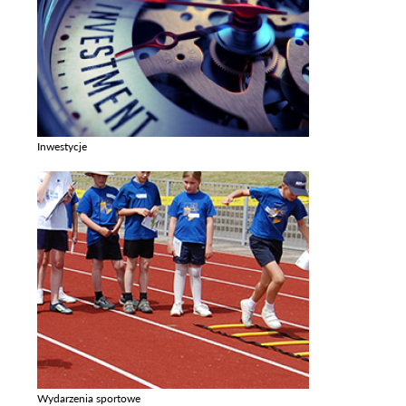
Inwestycje
Zobacz galerie w kategori Inwestycje
Wydarzenia sportowe