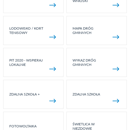
WNIOSKI
LODOWISKO / KORT
MAPA DRÓG
TENISOWY
GMINNYCH
PIT 2020 - WSPIERAJ
WYKAZ DRÓG
LOKALNIE
GMINNYCH
ZDALNA SZKOŁA +
ZDALNA SZKOŁA
ŚWIETLICA W
FOTOWOLTAIKA
NIEZDOWIE