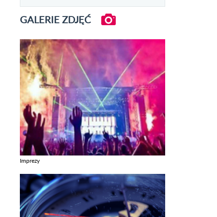
GALERIE ZDJĘĆ
Imprezy
Zobacz galerie w kategori Imprezy