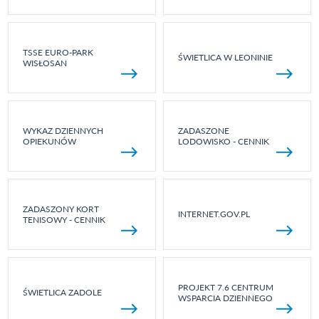
TSSE EURO-PARK
ŚWIETLICA W LEONINIE
WISŁOSAN
WYKAZ DZIENNYCH
ZADASZONE
OPIEKUNÓW
LODOWISKO - CENNIK
ZADASZONY KORT
INTERNET.GOV.PL
TENISOWY - CENNIK
PROJEKT 7.6 CENTRUM
ŚWIETLICA ZADOLE
WSPARCIA DZIENNEGO