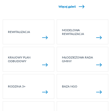
Zobacz galerie w kategori Wydarzenia sportowe
Więcej galerii
MODELOWA
REWITALIZACJA
REWITALIZACJA
KRAJOWY PLAN
MŁODZIEŻOWA RADA
ODBUDOWY
GMINY
RODZINA 3+
BAZA NGO