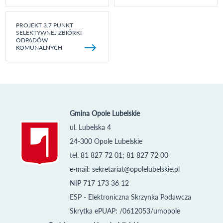
PROJEKT 3.7 PUNKT
SELEKTYWNEJ ZBIÓRKI
ODPADÓW
KOMUNALNYCH
Gmina Opole Lubelskie
ul. Lubelska 4
24-300 Opole Lubelskie
tel. 81 827 72 01; 81 827 72 00
e-mail:
sekretariat@opolelubelskie.pl
NIP 717 173 36 12
ESP - Elektroniczna Skrzynka Podawcza
Skrytka ePUAP: /0612053/umopole