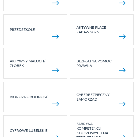
AKTYWNE PLACE
PRZEDSZKOLE
ZABAW 2025
AKTYWNY MALUCH/
BEZPŁATNA POMOC
ŻŁOBEK
PRAWNA
CYBERBEZPIECZNY
BIORÓŻNORODNOŚĆ
SAMORZĄD
FABRYKA
KOMPETENCJI
CYFROWE LUBELSKIE
KLUCZOWYCH NA