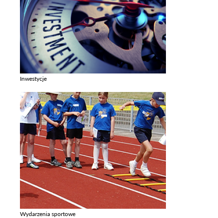
Inwestycje
Zobacz galerie w kategori Inwestycje
Wydarzenia sportowe