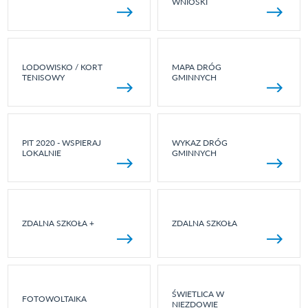
WNIOSKI
LODOWISKO / KORT
MAPA DRÓG
TENISOWY
GMINNYCH
PIT 2020 - WSPIERAJ
WYKAZ DRÓG
LOKALNIE
GMINNYCH
ZDALNA SZKOŁA +
ZDALNA SZKOŁA
ŚWIETLICA W
FOTOWOLTAIKA
NIEZDOWIE