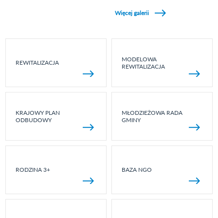
Zobacz galerie w kategori Wydarzenia sportowe
Więcej galerii
MODELOWA
REWITALIZACJA
REWITALIZACJA
KRAJOWY PLAN
MŁODZIEŻOWA RADA
ODBUDOWY
GMINY
RODZINA 3+
BAZA NGO