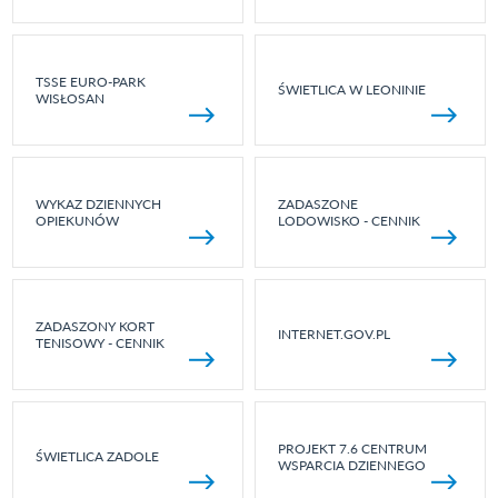
TSSE EURO-PARK
ŚWIETLICA W LEONINIE
WISŁOSAN
WYKAZ DZIENNYCH
ZADASZONE
OPIEKUNÓW
LODOWISKO - CENNIK
ZADASZONY KORT
INTERNET.GOV.PL
TENISOWY - CENNIK
PROJEKT 7.6 CENTRUM
ŚWIETLICA ZADOLE
WSPARCIA DZIENNEGO