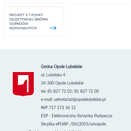
PROJEKT 3.7 PUNKT
SELEKTYWNEJ ZBIÓRKI
ODPADÓW
KOMUNALNYCH
Gmina Opole Lubelskie
ul. Lubelska 4
24-300 Opole Lubelskie
tel. 81 827 72 01; 81 827 72 00
e-mail:
sekretariat@opolelubelskie.pl
NIP 717 173 36 12
ESP - Elektroniczna Skrzynka Podawcza
Skrytka ePUAP: /0612053/umopole