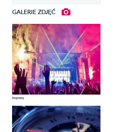
GALERIE ZDJĘĆ
Imprezy
Zobacz galerie w kategori Imprezy