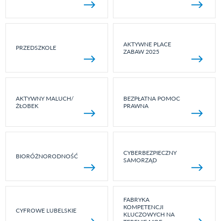
AKTYWNE PLACE
PRZEDSZKOLE
ZABAW 2025
AKTYWNY MALUCH/
BEZPŁATNA POMOC
ŻŁOBEK
PRAWNA
CYBERBEZPIECZNY
BIORÓŻNORODNOŚĆ
SAMORZĄD
FABRYKA
KOMPETENCJI
CYFROWE LUBELSKIE
KLUCZOWYCH NA