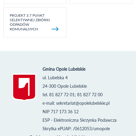
PROJEKT 3.7 PUNKT
SELEKTYWNEJ ZBIÓRKI
ODPADÓW
KOMUNALNYCH
Gmina Opole Lubelskie
ul. Lubelska 4
24-300 Opole Lubelskie
tel. 81 827 72 01; 81 827 72 00
e-mail:
sekretariat@opolelubelskie.pl
NIP 717 173 36 12
ESP - Elektroniczna Skrzynka Podawcza
Skrytka ePUAP: /0612053/umopole