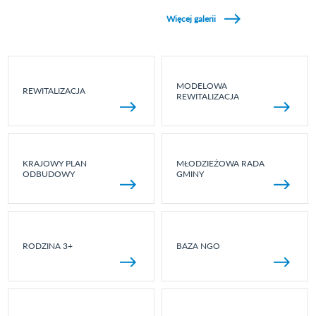
Zobacz galerie w kategori Wydarzenia sportowe
Więcej galerii
MODELOWA
REWITALIZACJA
REWITALIZACJA
KRAJOWY PLAN
MŁODZIEŻOWA RADA
ODBUDOWY
GMINY
RODZINA 3+
BAZA NGO