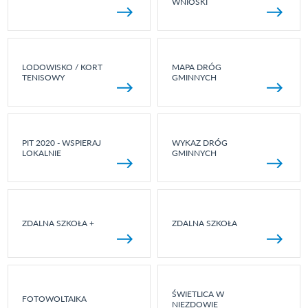
WNIOSKI
LODOWISKO / KORT
MAPA DRÓG
TENISOWY
GMINNYCH
PIT 2020 - WSPIERAJ
WYKAZ DRÓG
LOKALNIE
GMINNYCH
ZDALNA SZKOŁA +
ZDALNA SZKOŁA
ŚWIETLICA W
FOTOWOLTAIKA
NIEZDOWIE