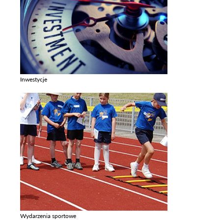
Inwestycje
Zobacz galerie w kategori Inwestycje
Wydarzenia sportowe