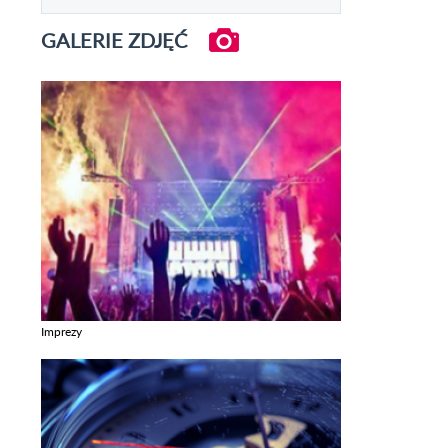
GALERIE ZDJĘĆ
Imprezy
Zobacz galerie w kategori Imprezy