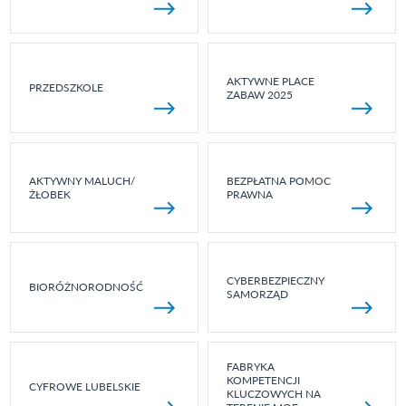
AKTYWNE PLACE
PRZEDSZKOLE
ZABAW 2025
AKTYWNY MALUCH/
BEZPŁATNA POMOC
ŻŁOBEK
PRAWNA
CYBERBEZPIECZNY
BIORÓŻNORODNOŚĆ
SAMORZĄD
FABRYKA
KOMPETENCJI
CYFROWE LUBELSKIE
KLUCZOWYCH NA