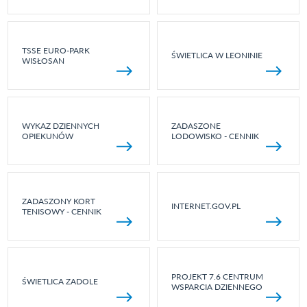
TSSE EURO-PARK
ŚWIETLICA W LEONINIE
WISŁOSAN
WYKAZ DZIENNYCH
ZADASZONE
OPIEKUNÓW
LODOWISKO - CENNIK
ZADASZONY KORT
INTERNET.GOV.PL
TENISOWY - CENNIK
PROJEKT 7.6 CENTRUM
ŚWIETLICA ZADOLE
WSPARCIA DZIENNEGO