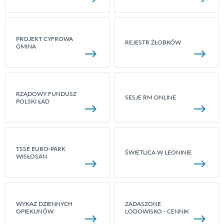
PROJEKT CYFROWA
REJESTR ŻŁOBKÓW
GMINA
RZĄDOWY FUNDUSZ
SESJE RM ONLINE
POLSKI ŁAD
TSSE EURO-PARK
ŚWIETLICA W LEONINIE
WISŁOSAN
WYKAZ DZIENNYCH
ZADASZONE
OPIEKUNÓW
LODOWISKO - CENNIK