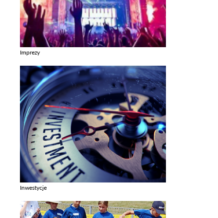
Imprezy
Zobacz galerie w kategori Imprezy
Inwestycje
Zobacz galerie w kategori Inwestycje