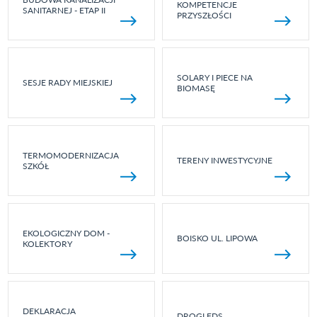
KOMPETENCJE
SANITARNEJ - ETAP II
PRZYSZŁOŚCI
SOLARY I PIECE NA
SESJE RADY MIEJSKIEJ
BIOMASĘ
TERMOMODERNIZACJA
TERENY INWESTYCYJNE
SZKÓŁ
EKOLOGICZNY DOM -
BOISKO UL. LIPOWA
KOLEKTORY
DEKLARACJA
DROGI FDS