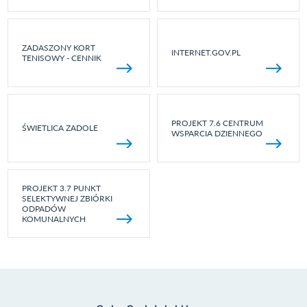
ZADASZONY KORT
INTERNET.GOV.PL
TENISOWY - CENNIK
PROJEKT 7.6 CENTRUM
ŚWIETLICA ZADOLE
WSPARCIA DZIENNEGO
PROJEKT 3.7 PUNKT
SELEKTYWNEJ ZBIÓRKI
ODPADÓW
KOMUNALNYCH