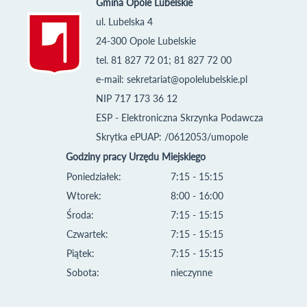
Gmina Opole Lubelskie
ul. Lubelska 4
24-300 Opole Lubelskie
tel. 81 827 72 01; 81 827 72 00
e-mail:
sekretariat@opolelubelskie.pl
NIP 717 173 36 12
ESP - Elektroniczna Skrzynka Podawcza
Skrytka ePUAP: /0612053/umopole
Godziny pracy Urzędu Miejskiego
Poniedziałek:
7:15 - 15:15
Wtorek:
8:00 - 16:00
Środa:
7:15 - 15:15
Czwartek:
7:15 - 15:15
Piątek:
7:15 - 15:15
Sobota:
nieczynne