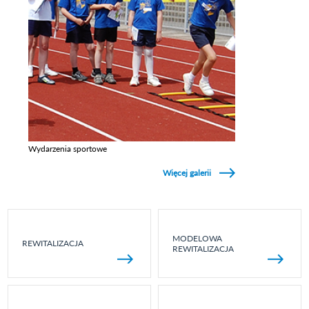
Wydarzenia sportowe
Zobacz galerie w kategori Wydarzenia sportowe
Więcej galerii
MODELOWA
REWITALIZACJA
REWITALIZACJA