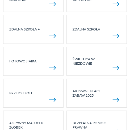
ZDALNA SZKOŁA +
ZDALNA SZKOŁA
ŚWIETLICA W
FOTOWOLTAIKA
NIEZDOWIE
AKTYWNE PLACE
PRZEDSZKOLE
ZABAW 2025
AKTYWNY MALUCH/
BEZPŁATNA POMOC
ŻŁOBEK
PRAWNA