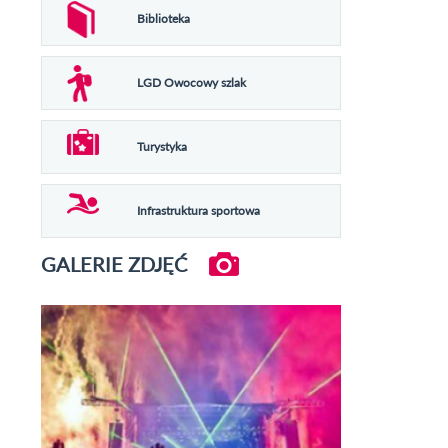
Biblioteka
LGD Owocowy szlak
Turystyka
Infrastruktura sportowa
GALERIE ZDJĘĆ