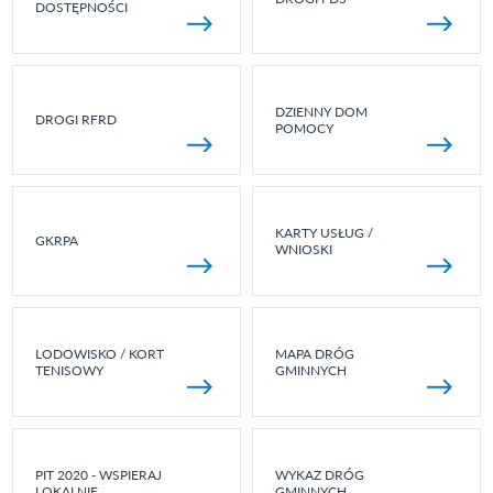
DOSTĘPNOŚCI
DZIENNY DOM
DROGI RFRD
POMOCY
KARTY USŁUG /
GKRPA
WNIOSKI
LODOWISKO / KORT
MAPA DRÓG
TENISOWY
GMINNYCH
PIT 2020 - WSPIERAJ
WYKAZ DRÓG
LOKALNIE
GMINNYCH