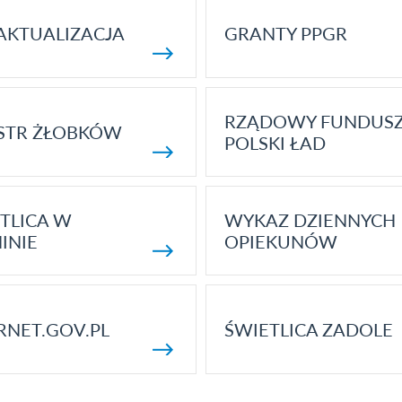
AKTUALIZACJA
GRANTY PPGR
RZĄDOWY FUNDUS
STR ŻŁOBKÓW
POLSKI ŁAD
TLICA W
WYKAZ DZIENNYCH
INIE
OPIEKUNÓW
RNET.GOV.PL
ŚWIETLICA ZADOLE