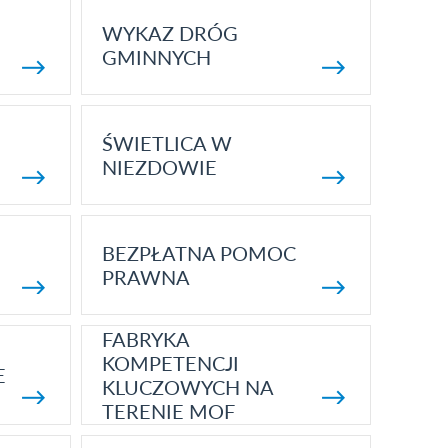
WYKAZ DRÓG
GMINNYCH
ŚWIETLICA W
NIEZDOWIE
BEZPŁATNA POMOC
PRAWNA
FABRYKA
KOMPETENCJI
E
KLUCZOWYCH NA
TERENIE MOF