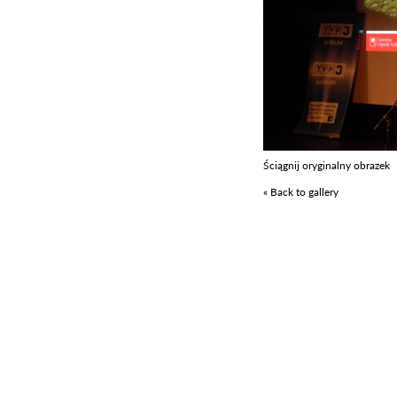
Ściągnij oryginalny obrazek
« Back to gallery