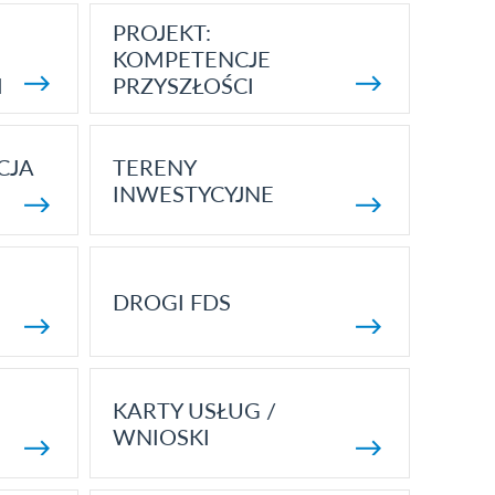
PROJEKT:
KOMPETENCJE
I
PRZYSZŁOŚCI
CJA
TERENY
INWESTYCYJNE
DROGI FDS
KARTY USŁUG /
WNIOSKI