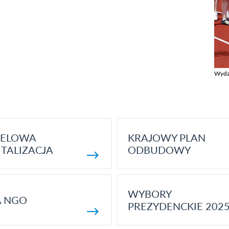
Wyda
Zobac
ELOWA
KRAJOWY PLAN
TALIZACJA
ODBUDOWY
WYBORY
A NGO
PREZYDENCKIE 202