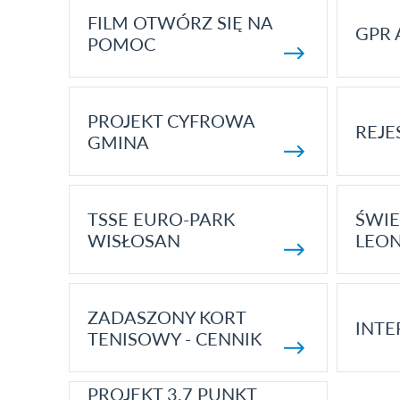
FILM OTWÓRZ SIĘ NA
GPR 
POMOC
PROJEKT CYFROWA
REJE
GMINA
TSSE EURO-PARK
ŚWIE
WISŁOSAN
LEON
ZADASZONY KORT
INTE
TENISOWY - CENNIK
PROJEKT 3.7 PUNKT