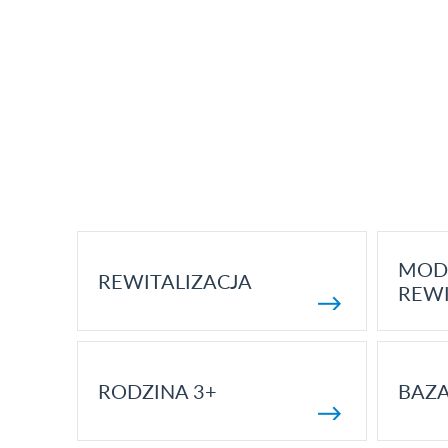
MOD
REWITALIZACJA
REWI
RODZINA 3+
BAZ