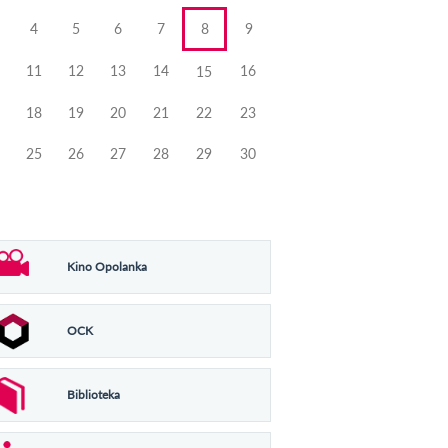
4
5
6
7
8
9
11
12
13
14
16
15
18
19
20
21
22
23
25
26
27
28
29
30
Kino Opolanka
OCK
Biblioteka