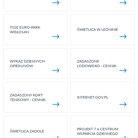
TSSE EURO-PARK
ŚWIETLICA W LEONINIE
WISŁOSAN
WYKAZ DZIENNYCH
ZADASZONE
OPIEKUNÓW
LODOWISKO - CENNIK
ZADASZONY KORT
INTERNET.GOV.PL
TENISOWY - CENNIK
PROJEKT 7.6 CENTRUM
ŚWIETLICA ZADOLE
WSPARCIA DZIENNEGO