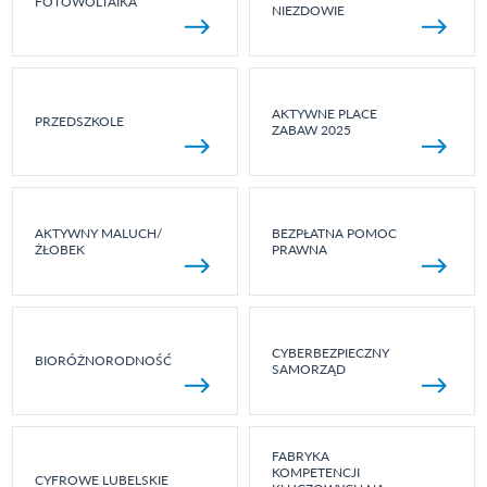
FOTOWOLTAIKA
NIEZDOWIE
AKTYWNE PLACE
PRZEDSZKOLE
ZABAW 2025
AKTYWNY MALUCH/
BEZPŁATNA POMOC
ŻŁOBEK
PRAWNA
CYBERBEZPIECZNY
BIORÓŻNORODNOŚĆ
SAMORZĄD
FABRYKA
KOMPETENCJI
CYFROWE LUBELSKIE