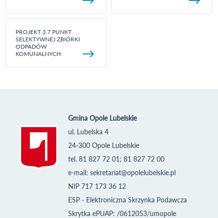
PROJEKT 3.7 PUNKT
SELEKTYWNEJ ZBIÓRKI
ODPADÓW
KOMUNALNYCH
Gmina Opole Lubelskie
ul. Lubelska 4
24-300 Opole Lubelskie
tel. 81 827 72 01; 81 827 72 00
e-mail:
sekretariat@opolelubelskie.pl
NIP 717 173 36 12
ESP - Elektroniczna Skrzynka Podawcza
Skrytka ePUAP: /0612053/umopole