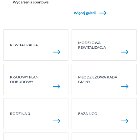
Wydarzenia sportowe
Zobacz galerie w kategori Wydarzenia sportowe
Więcej galerii
MODELOWA
REWITALIZACJA
REWITALIZACJA
KRAJOWY PLAN
MŁODZIEŻOWA RADA
ODBUDOWY
GMINY
RODZINA 3+
BAZA NGO