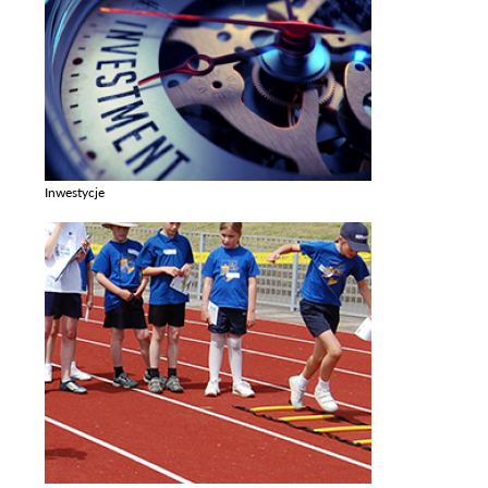
Inwestycje
Zobacz galerie w kategori Inwestycje