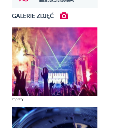
Infrastruktura sportowa
GALERIE ZDJĘĆ
Imprezy
Zobacz galerie w kategori Imprezy