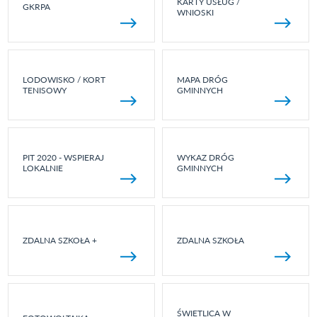
KARTY USŁUG /
GKRPA
WNIOSKI
LODOWISKO / KORT
MAPA DRÓG
TENISOWY
GMINNYCH
PIT 2020 - WSPIERAJ
WYKAZ DRÓG
LOKALNIE
GMINNYCH
ZDALNA SZKOŁA +
ZDALNA SZKOŁA
ŚWIETLICA W