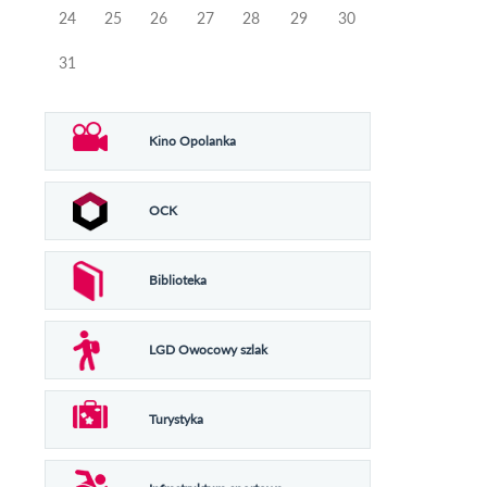
24
25
26
27
28
29
30
31
Kino Opolanka
OCK
Biblioteka
LGD Owocowy szlak
Turystyka