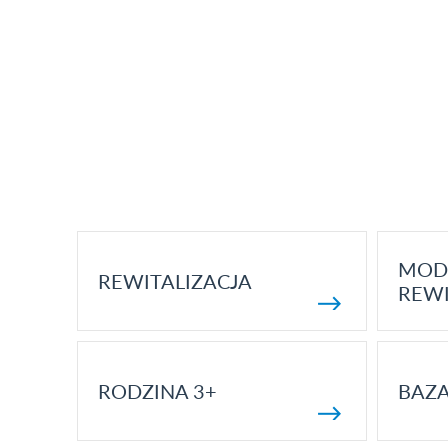
MOD
REWITALIZACJA
REWI
RODZINA 3+
BAZ