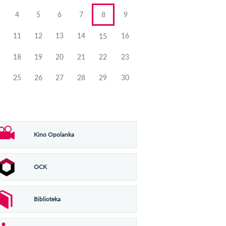
4
5
6
7
8
9
11
12
13
14
16
15
18
19
20
21
22
23
25
26
27
28
29
30
Kino Opolanka
OCK
Biblioteka