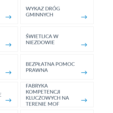
WYKAZ DRÓG
GMINNYCH
ŚWIETLICA W
NIEZDOWIE
BEZPŁATNA POMOC
PRAWNA
FABRYKA
KOMPETENCJI
E
KLUCZOWYCH NA
TERENIE MOF