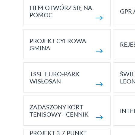
FILM OTWÓRZ SIĘ NA
GPR 
POMOC
PROJEKT CYFROWA
REJE
GMINA
TSSE EURO-PARK
ŚWIE
WISŁOSAN
LEON
ZADASZONY KORT
INTE
TENISOWY - CENNIK
PROJEKT 3.7 PUNKT