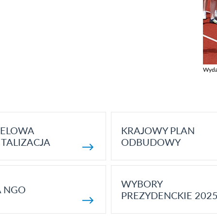
Wyda
Zobac
ELOWA
KRAJOWY PLAN
TALIZACJA
ODBUDOWY
WYBORY
A NGO
PREZYDENCKIE 202