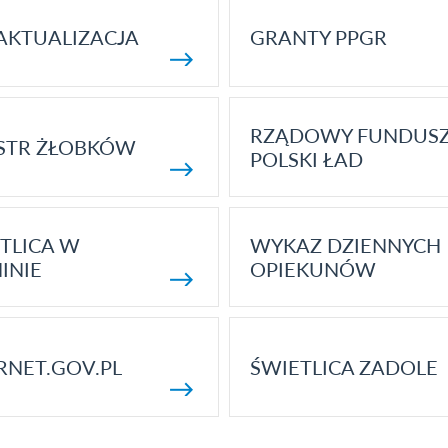
AKTUALIZACJA
GRANTY PPGR
RZĄDOWY FUNDUS
STR ŻŁOBKÓW
POLSKI ŁAD
TLICA W
WYKAZ DZIENNYCH
INIE
OPIEKUNÓW
RNET.GOV.PL
ŚWIETLICA ZADOLE