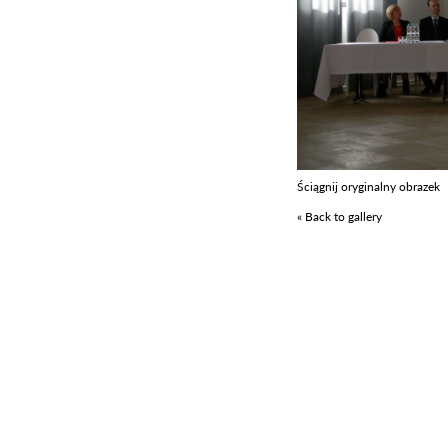
Ściągnij oryginalny obrazek
« Back to gallery