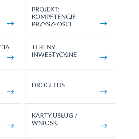
PROJEKT:
KOMPETENCJE
I
PRZYSZŁOŚCI
CJA
TERENY
INWESTYCYJNE
DROGI FDS
KARTY USŁUG /
WNIOSKI