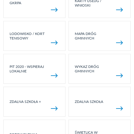
KARTY USŁUG /
GKRPA
WNIOSKI
LODOWISKO / KORT
MAPA DRÓG
TENISOWY
GMINNYCH
PIT 2020 - WSPIERAJ
WYKAZ DRÓG
LOKALNIE
GMINNYCH
ZDALNA SZKOŁA +
ZDALNA SZKOŁA
ŚWIETLICA W