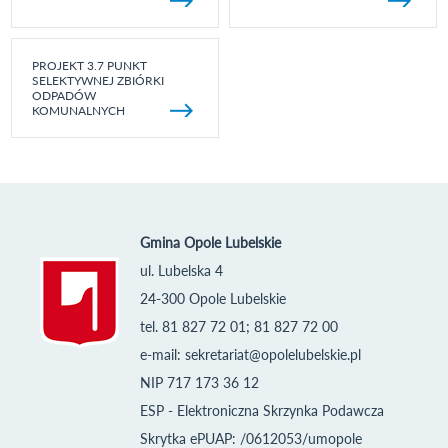
PROJEKT 3.7 PUNKT
SELEKTYWNEJ ZBIÓRKI
ODPADÓW
KOMUNALNYCH
Gmina Opole Lubelskie
ul. Lubelska 4
24-300 Opole Lubelskie
tel. 81 827 72 01; 81 827 72 00
e-mail:
sekretariat@opolelubelskie.pl
NIP 717 173 36 12
ESP - Elektroniczna Skrzynka Podawcza
Skrytka ePUAP: /0612053/umopole