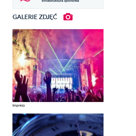
Infrastruktura sportowa
GALERIE ZDJĘĆ
Imprezy
Zobacz galerie w kategori Imprezy