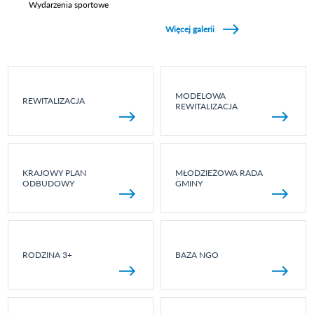
Wydarzenia sportowe
Zobacz galerie w kategori Wydarzenia sportowe
Więcej galerii
MODELOWA
REWITALIZACJA
REWITALIZACJA
KRAJOWY PLAN
MŁODZIEŻOWA RADA
ODBUDOWY
GMINY
RODZINA 3+
BAZA NGO