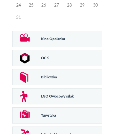
24
25
26
27
28
29
30
31
Kino Opolanka
OCK
Biblioteka
LGD Owocowy szlak
Turystyka