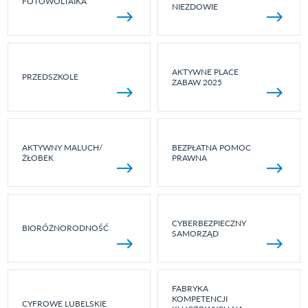
FOTOWOLTAIKA
NIEZDOWIE
AKTYWNE PLACE
PRZEDSZKOLE
ZABAW 2025
AKTYWNY MALUCH/
BEZPŁATNA POMOC
ŻŁOBEK
PRAWNA
CYBERBEZPIECZNY
BIORÓŻNORODNOŚĆ
SAMORZĄD
FABRYKA
KOMPETENCJI
CYFROWE LUBELSKIE