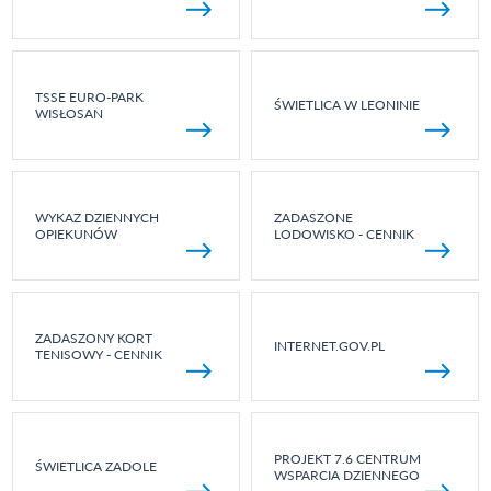
TSSE EURO-PARK
ŚWIETLICA W LEONINIE
WISŁOSAN
WYKAZ DZIENNYCH
ZADASZONE
OPIEKUNÓW
LODOWISKO - CENNIK
ZADASZONY KORT
INTERNET.GOV.PL
TENISOWY - CENNIK
PROJEKT 7.6 CENTRUM
ŚWIETLICA ZADOLE
WSPARCIA DZIENNEGO