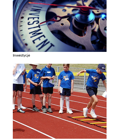
Inwestycje
Zobacz galerie w kategori Inwestycje