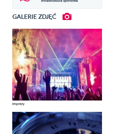
Infrastruktura sportowa
GALERIE ZDJĘĆ
Imprezy
Zobacz galerie w kategori Imprezy