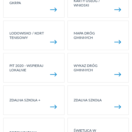
KARTY USŁUG /
GKRPA
WNIOSKI
LODOWISKO / KORT
MAPA DRÓG
TENISOWY
GMINNYCH
PIT 2020 - WSPIERAJ
WYKAZ DRÓG
LOKALNIE
GMINNYCH
ZDALNA SZKOŁA +
ZDALNA SZKOŁA
ŚWIETLICA W