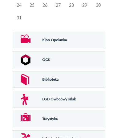
24
25
26
27
28
29
30
31
Kino Opolanka
OCK
Biblioteka
LGD Owocowy szlak
Turystyka