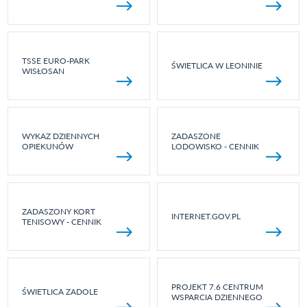
TSSE EURO-PARK
ŚWIETLICA W LEONINIE
WISŁOSAN
WYKAZ DZIENNYCH
ZADASZONE
OPIEKUNÓW
LODOWISKO - CENNIK
ZADASZONY KORT
INTERNET.GOV.PL
TENISOWY - CENNIK
PROJEKT 7.6 CENTRUM
ŚWIETLICA ZADOLE
WSPARCIA DZIENNEGO