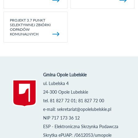
PROJEKT 3.7 PUNKT
SELEKTYWNEJ ZBIÓRKI
ODPADÓW
KOMUNALNYCH
Gmina Opole Lubelskie
ul. Lubelska 4
24-300 Opole Lubelskie
tel. 81 827 72 01; 81 827 72 00
e-mail:
sekretariat@opolelubelskie.pl
NIP 717 173 36 12
ESP - Elektroniczna Skrzynka Podawcza
Skrytka ePUAP: /0612053/umopole