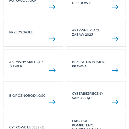
FOTOWOLTAIKA
NIEZDOWIE
AKTYWNE PLACE
PRZEDSZKOLE
ZABAW 2025
AKTYWNY MALUCH/
BEZPŁATNA POMOC
ŻŁOBEK
PRAWNA
CYBERBEZPIECZNY
BIORÓŻNORODNOŚĆ
SAMORZĄD
FABRYKA
KOMPETENCJI
CYFROWE LUBELSKIE