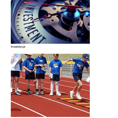
Inwestycje
Zobacz galerie w kategori Inwestycje