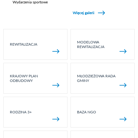
Wydarzenia sportowe
Zobacz galerie w kategori Wydarzenia sportowe
Więcej galerii
MODELOWA
REWITALIZACJA
REWITALIZACJA
KRAJOWY PLAN
MŁODZIEŻOWA RADA
ODBUDOWY
GMINY
RODZINA 3+
BAZA NGO