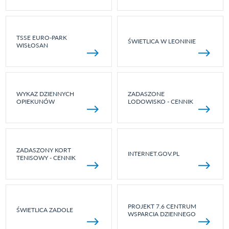
TSSE EURO-PARK
ŚWIETLICA W LEONINIE
WISŁOSAN
WYKAZ DZIENNYCH
ZADASZONE
OPIEKUNÓW
LODOWISKO - CENNIK
ZADASZONY KORT
INTERNET.GOV.PL
TENISOWY - CENNIK
PROJEKT 7.6 CENTRUM
ŚWIETLICA ZADOLE
WSPARCIA DZIENNEGO