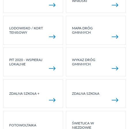
WNIOSKI
LODOWISKO / KORT
MAPA DRÓG
TENISOWY
GMINNYCH
PIT 2020 - WSPIERAJ
WYKAZ DRÓG
LOKALNIE
GMINNYCH
ZDALNA SZKOŁA +
ZDALNA SZKOŁA
ŚWIETLICA W
FOTOWOLTAIKA
NIEZDOWIE