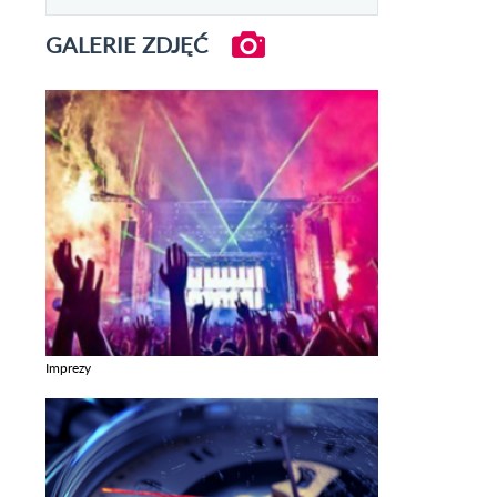
GALERIE ZDJĘĆ
Imprezy
Zobacz galerie w kategori Imprezy