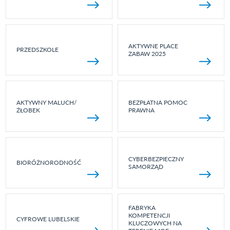
AKTYWNE PLACE
PRZEDSZKOLE
ZABAW 2025
AKTYWNY MALUCH/
BEZPŁATNA POMOC
ŻŁOBEK
PRAWNA
CYBERBEZPIECZNY
BIORÓŻNORODNOŚĆ
SAMORZĄD
FABRYKA
KOMPETENCJI
CYFROWE LUBELSKIE
KLUCZOWYCH NA