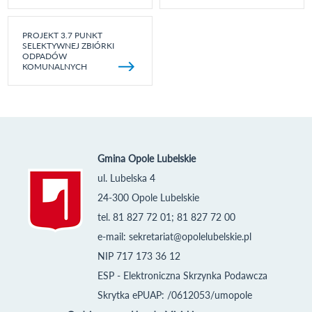
PROJEKT 3.7 PUNKT
SELEKTYWNEJ ZBIÓRKI
ODPADÓW
KOMUNALNYCH
Gmina Opole Lubelskie
ul. Lubelska 4
24-300 Opole Lubelskie
tel. 81 827 72 01; 81 827 72 00
e-mail:
sekretariat@opolelubelskie.pl
NIP 717 173 36 12
ESP - Elektroniczna Skrzynka Podawcza
Skrytka ePUAP: /0612053/umopole