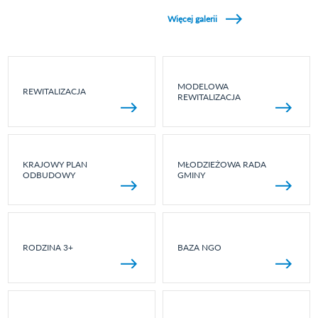
Zobacz galerie w kategori Wydarzenia sportowe
Więcej galerii
MODELOWA
REWITALIZACJA
REWITALIZACJA
KRAJOWY PLAN
MŁODZIEŻOWA RADA
ODBUDOWY
GMINY
RODZINA 3+
BAZA NGO