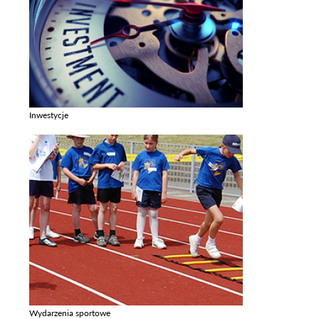
Inwestycje
Zobacz galerie w kategori Inwestycje
Wydarzenia sportowe