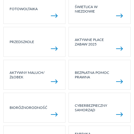
ŚWIETLICA W
FOTOWOLTAIKA
NIEZDOWIE
AKTYWNE PLACE
PRZEDSZKOLE
ZABAW 2025
AKTYWNY MALUCH/
BEZPŁATNA POMOC
ŻŁOBEK
PRAWNA
CYBERBEZPIECZNY
BIORÓŻNORODNOŚĆ
SAMORZĄD
FABRYKA