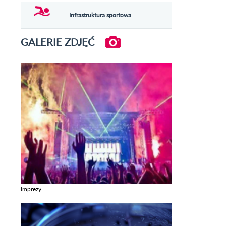
Infrastruktura sportowa
GALERIE ZDJĘĆ
Imprezy
Zobacz galerie w kategori Imprezy