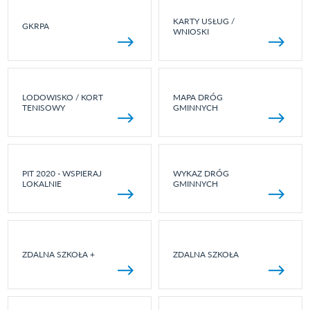
KARTY USŁUG /
GKRPA
WNIOSKI
LODOWISKO / KORT
MAPA DRÓG
TENISOWY
GMINNYCH
PIT 2020 - WSPIERAJ
WYKAZ DRÓG
LOKALNIE
GMINNYCH
ZDALNA SZKOŁA +
ZDALNA SZKOŁA