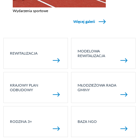
Wydarzenia sportowe
Zobacz galerie w kategori Wydarzenia sportowe
Więcej galerii
MODELOWA
REWITALIZACJA
REWITALIZACJA
KRAJOWY PLAN
MŁODZIEŻOWA RADA
ODBUDOWY
GMINY
RODZINA 3+
BAZA NGO