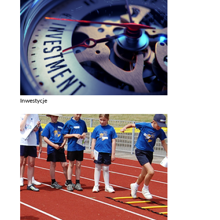
Inwestycje
Zobacz galerie w kategori Inwestycje