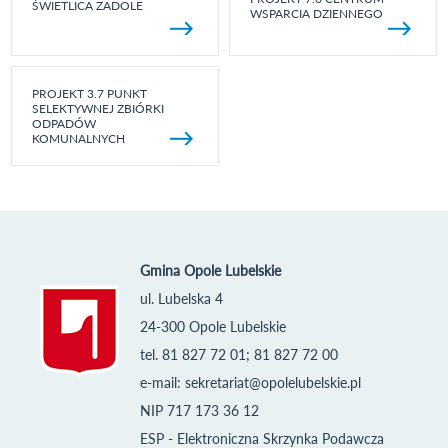
ŚWIETLICA ZADOLE
WSPARCIA DZIENNEGO
PROJEKT 3.7 PUNKT
SELEKTYWNEJ ZBIÓRKI
ODPADÓW
KOMUNALNYCH
Gmina Opole Lubelskie
ul. Lubelska 4
24-300 Opole Lubelskie
tel. 81 827 72 01; 81 827 72 00
e-mail:
sekretariat@opolelubelskie.pl
NIP 717 173 36 12
ESP - Elektroniczna Skrzynka Podawcza