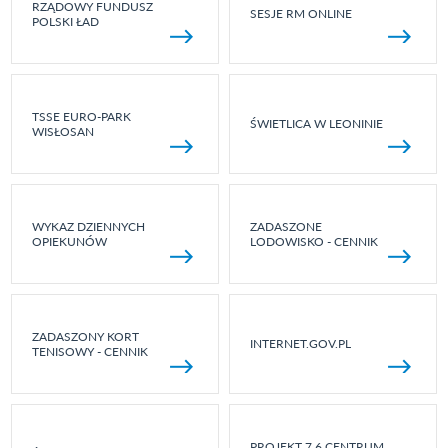
RZĄDOWY FUNDUSZ
SESJE RM ONLINE
POLSKI ŁAD
TSSE EURO-PARK
ŚWIETLICA W LEONINIE
WISŁOSAN
WYKAZ DZIENNYCH
ZADASZONE
OPIEKUNÓW
LODOWISKO - CENNIK
ZADASZONY KORT
INTERNET.GOV.PL
TENISOWY - CENNIK
PROJEKT 7.6 CENTRUM