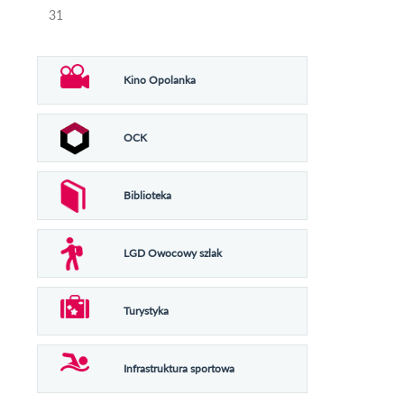
31
Kino Opolanka
OCK
Biblioteka
LGD Owocowy szlak
Turystyka
Infrastruktura sportowa