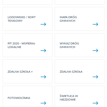
LODOWISKO / KORT
MAPA DRÓG
TENISOWY
GMINNYCH
PIT 2020 - WSPIERAJ
WYKAZ DRÓG
LOKALNIE
GMINNYCH
ZDALNA SZKOŁA +
ZDALNA SZKOŁA
ŚWIETLICA W
FOTOWOLTAIKA
NIEZDOWIE