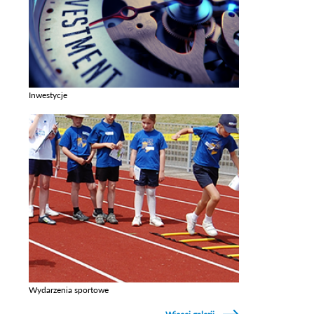
Inwestycje
Zobacz galerie w kategori Inwestycje
Wydarzenia sportowe
Zobacz galerie w kategori Wydarzenia sportowe