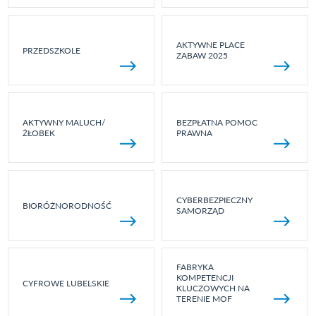
AKTYWNE PLACE
PRZEDSZKOLE
ZABAW 2025
AKTYWNY MALUCH/
BEZPŁATNA POMOC
ŻŁOBEK
PRAWNA
CYBERBEZPIECZNY
BIORÓŻNORODNOŚĆ
SAMORZĄD
FABRYKA
KOMPETENCJI
CYFROWE LUBELSKIE
KLUCZOWYCH NA
TERENIE MOF