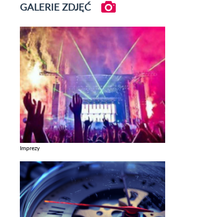
GALERIE ZDJĘĆ
Imprezy
Zobacz galerie w kategori Imprezy