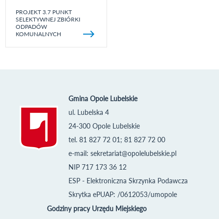
PROJEKT 3.7 PUNKT
SELEKTYWNEJ ZBIÓRKI
ODPADÓW
KOMUNALNYCH
Gmina Opole Lubelskie
ul. Lubelska 4
24-300 Opole Lubelskie
tel. 81 827 72 01; 81 827 72 00
e-mail:
sekretariat@opolelubelskie.pl
NIP 717 173 36 12
ESP - Elektroniczna Skrzynka Podawcza
Skrytka ePUAP: /0612053/umopole
Godziny pracy Urzędu Miejskiego