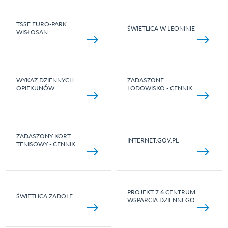
TSSE EURO-PARK
ŚWIETLICA W LEONINIE
WISŁOSAN
WYKAZ DZIENNYCH
ZADASZONE
OPIEKUNÓW
LODOWISKO - CENNIK
ZADASZONY KORT
INTERNET.GOV.PL
TENISOWY - CENNIK
PROJEKT 7.6 CENTRUM
ŚWIETLICA ZADOLE
WSPARCIA DZIENNEGO