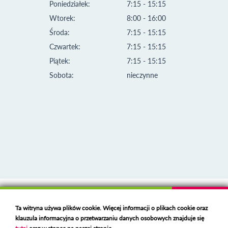
Poniedziałek:
7:15 - 15:15
Wtorek:
8:00 - 16:00
Środa:
7:15 - 15:15
Czwartek:
7:15 - 15:15
Piątek:
7:15 - 15:15
Sobota:
nieczynne
Klauzula informacyjna i polityka plików cookies
Ta witryna używa plików cookie. Więcej informacji o plikach cookie oraz
Deklaracja dostępności
klauzula informacyjna o przetwarzaniu danych osobowych znajduje się
Polski serwer RBL
https://polspam.pl/