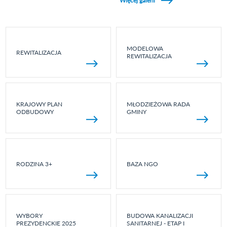
Więcej galerii
MODELOWA
REWITALIZACJA
REWITALIZACJA
KRAJOWY PLAN
MŁODZIEŻOWA RADA
ODBUDOWY
GMINY
RODZINA 3+
BAZA NGO
WYBORY
BUDOWA KANALIZACJI
PREZYDENCKIE 2025
SANITARNEJ - ETAP I