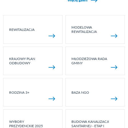
Więcej galerii
MODELOWA
REWITALIZACJA
REWITALIZACJA
KRAJOWY PLAN
MŁODZIEŻOWA RADA
ODBUDOWY
GMINY
RODZINA 3+
BAZA NGO
WYBORY
BUDOWA KANALIZACJI
PREZYDENCKIE 2025
SANITARNEJ - ETAP I