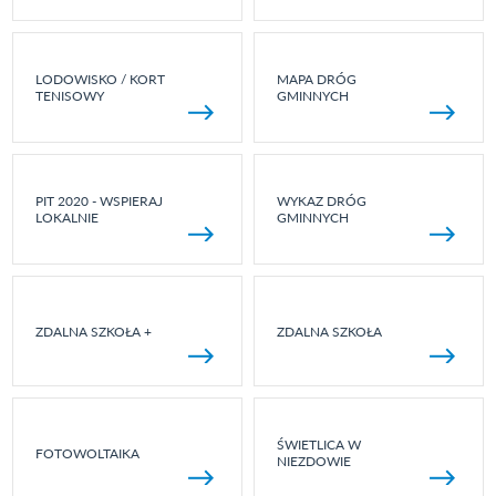
LODOWISKO / KORT
MAPA DRÓG
TENISOWY
GMINNYCH
PIT 2020 - WSPIERAJ
WYKAZ DRÓG
LOKALNIE
GMINNYCH
ZDALNA SZKOŁA +
ZDALNA SZKOŁA
ŚWIETLICA W
FOTOWOLTAIKA
NIEZDOWIE