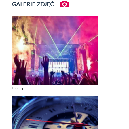
GALERIE ZDJĘĆ
Imprezy
Zobacz galerie w kategori Imprezy