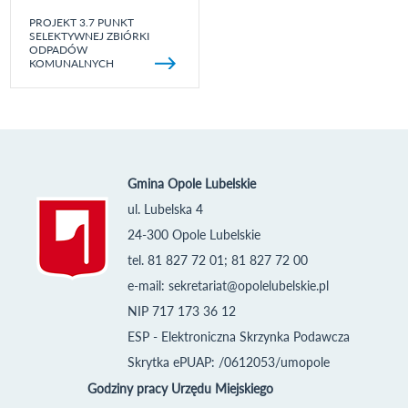
PROJEKT 3.7 PUNKT
SELEKTYWNEJ ZBIÓRKI
ODPADÓW
KOMUNALNYCH
Gmina Opole Lubelskie
ul. Lubelska 4
24-300 Opole Lubelskie
tel. 81 827 72 01; 81 827 72 00
e-mail:
sekretariat@opolelubelskie.pl
NIP 717 173 36 12
ESP - Elektroniczna Skrzynka Podawcza
Skrytka ePUAP: /0612053/umopole
Godziny pracy Urzędu Miejskiego