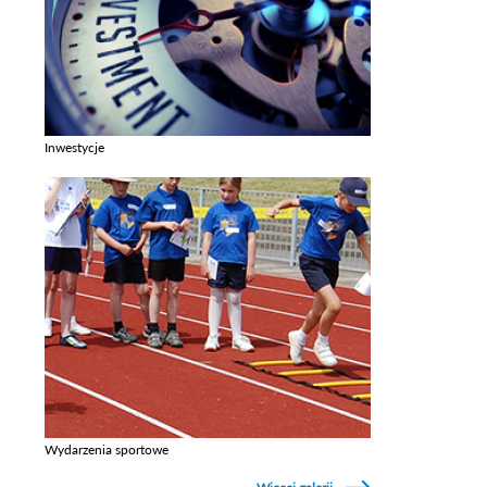
Inwestycje
Zobacz galerie w kategori Inwestycje
Wydarzenia sportowe
Zobacz galerie w kategori Wydarzenia sportowe