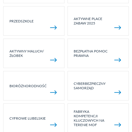
AKTYWNE PLACE
PRZEDSZKOLE
ZABAW 2025
AKTYWNY MALUCH/
BEZPŁATNA POMOC
ŻŁOBEK
PRAWNA
CYBERBEZPIECZNY
BIORÓŻNORODNOŚĆ
SAMORZĄD
FABRYKA
KOMPETENCJI
CYFROWE LUBELSKIE
KLUCZOWYCH NA
TERENIE MOF