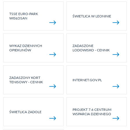
TSSE EURO-PARK
ŚWIETLICA W LEONINIE
WISŁOSAN
WYKAZ DZIENNYCH
ZADASZONE
OPIEKUNÓW
LODOWISKO - CENNIK
ZADASZONY KORT
INTERNET.GOV.PL
TENISOWY - CENNIK
PROJEKT 7.6 CENTRUM
ŚWIETLICA ZADOLE
WSPARCIA DZIENNEGO