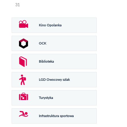
31
Kino Opolanka
OCK
Biblioteka
LGD Owocowy szlak
Turystyka
Infrastruktura sportowa