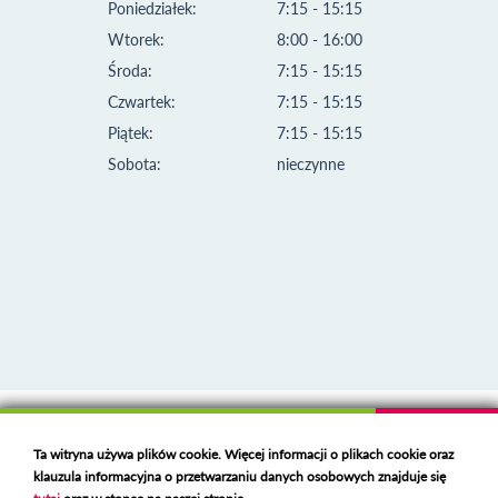
Poniedziałek:
7:15 - 15:15
Wtorek:
8:00 - 16:00
Środa:
7:15 - 15:15
Czwartek:
7:15 - 15:15
Piątek:
7:15 - 15:15
Sobota:
nieczynne
Klauzula informacyjna i polityka plików cookies
Ta witryna używa plików cookie. Więcej informacji o plikach cookie oraz
Deklaracja dostępności
klauzula informacyjna o przetwarzaniu danych osobowych znajduje się
Polski serwer RBL
https://polspam.pl/