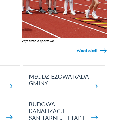
Wydarzenia sportowe
Zobacz galerie w kategori Wydarzenia sportowe
Więcej galerii
MŁODZIEŻOWA RADA
GMINY
BUDOWA
KANALIZACJI
5
SANITARNEJ - ETAP I