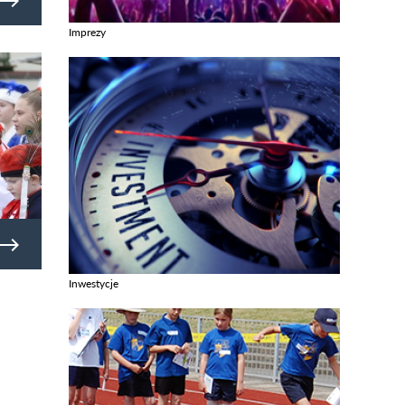
Imprezy
Zobacz galerie w kategori Imprezy
Inwestycje
Zobacz galerie w kategori Inwestycje