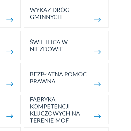
WYKAZ DRÓG
GMINNYCH
ŚWIETLICA W
NIEZDOWIE
BEZPŁATNA POMOC
PRAWNA
FABRYKA
KOMPETENCJI
E
KLUCZOWYCH NA
TERENIE MOF