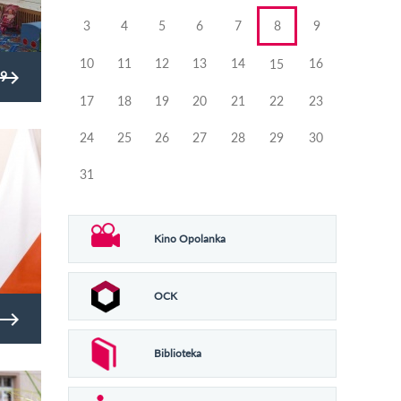
3
4
5
6
7
8
9
10
11
12
13
14
16
15
9
17
18
19
20
21
22
23
24
25
26
27
28
29
30
31
Kino Opolanka
OCK
Biblioteka
olny