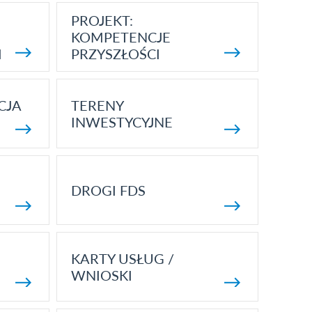
PROJEKT:
KOMPETENCJE
I
PRZYSZŁOŚCI
CJA
TERENY
INWESTYCYJNE
DROGI FDS
KARTY USŁUG /
WNIOSKI