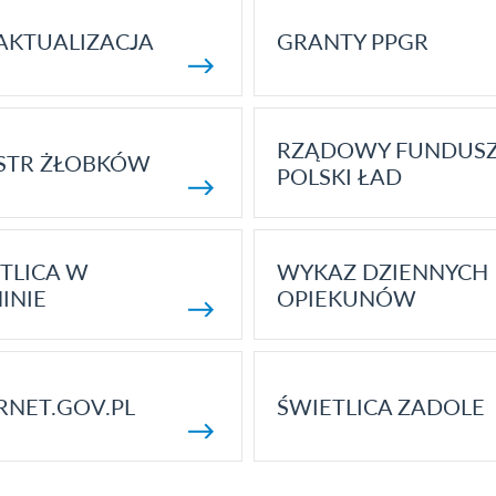
AKTUALIZACJA
GRANTY PPGR
RZĄDOWY FUNDUS
STR ŻŁOBKÓW
POLSKI ŁAD
TLICA W
WYKAZ DZIENNYCH
INIE
OPIEKUNÓW
RNET.GOV.PL
ŚWIETLICA ZADOLE