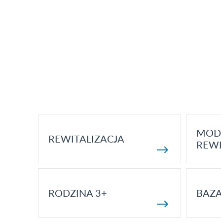
MOD
REWITALIZACJA
REWI
RODZINA 3+
BAZ