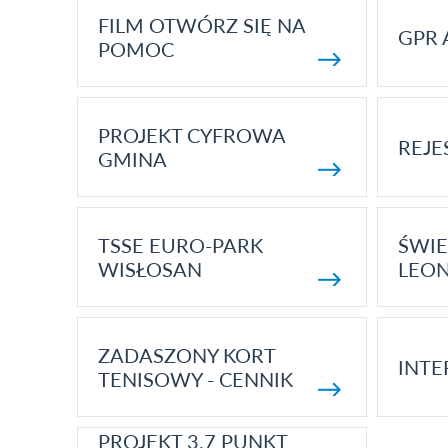
FILM OTWÓRZ SIĘ NA
GPR 
POMOC
PROJEKT CYFROWA
REJE
GMINA
TSSE EURO-PARK
ŚWIE
WISŁOSAN
LEON
ZADASZONY KORT
INTE
TENISOWY - CENNIK
PROJEKT 3.7 PUNKT