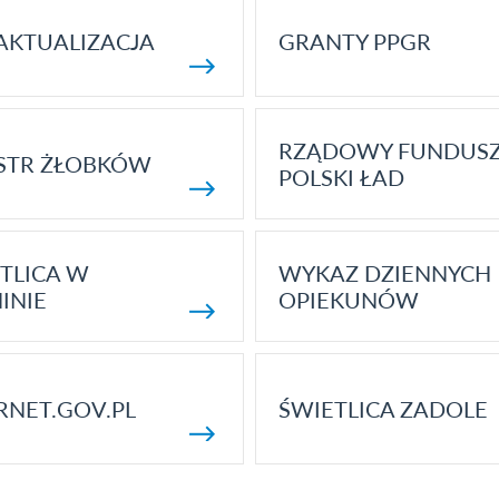
AKTUALIZACJA
GRANTY PPGR
RZĄDOWY FUNDUS
STR ŻŁOBKÓW
POLSKI ŁAD
TLICA W
WYKAZ DZIENNYCH
INIE
OPIEKUNÓW
RNET.GOV.PL
ŚWIETLICA ZADOLE