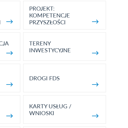
PROJEKT:
KOMPETENCJE
I
PRZYSZŁOŚCI
CJA
TERENY
INWESTYCYJNE
DROGI FDS
KARTY USŁUG /
WNIOSKI