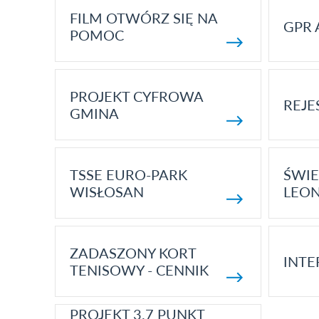
FILM OTWÓRZ SIĘ NA
GPR 
POMOC
PROJEKT CYFROWA
REJE
GMINA
TSSE EURO-PARK
ŚWIE
WISŁOSAN
LEON
ZADASZONY KORT
INTE
TENISOWY - CENNIK
PROJEKT 3.7 PUNKT