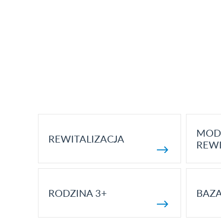
MOD
REWITALIZACJA
REWI
RODZINA 3+
BAZ