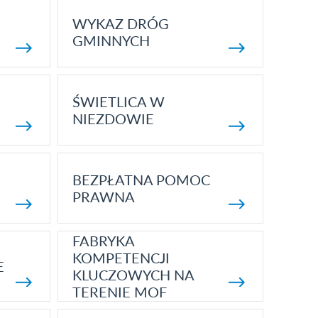
WYKAZ DRÓG
GMINNYCH
ŚWIETLICA W
NIEZDOWIE
BEZPŁATNA POMOC
PRAWNA
FABRYKA
KOMPETENCJI
E
KLUCZOWYCH NA
TERENIE MOF