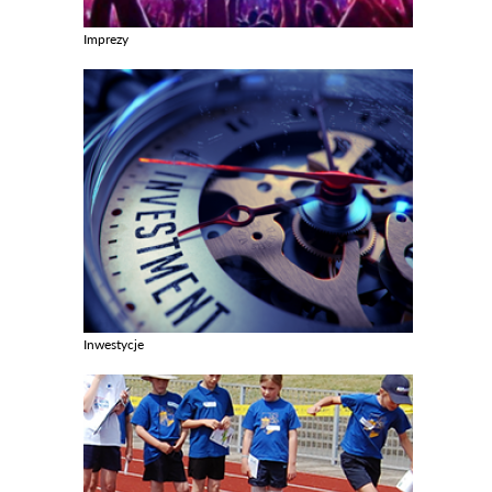
Imprezy
Zobacz galerie w kategori Imprezy
Inwestycje
Zobacz galerie w kategori Inwestycje