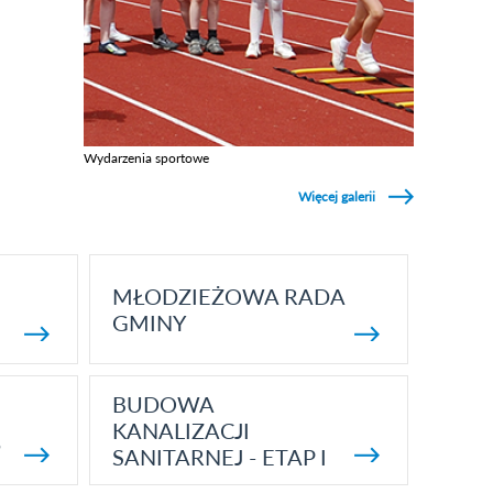
Wydarzenia sportowe
Zobacz galerie w kategori Wydarzenia sportowe
Więcej galerii
MŁODZIEŻOWA RADA
GMINY
BUDOWA
KANALIZACJI
5
SANITARNEJ - ETAP I