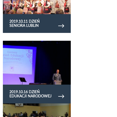
2019.10.11 DZIEŃ
SENIORA LUBLIN
Obejrzyj galerię zdjęć 2019.10.16 Dzień Edukacji
Narodowej
2019.10.16 DZIEŃ
EDUKACJI NARODOWEJ
Obejrzyj galerię zdjęć 2019.10.15 Dzień Edukacji
Narodowej