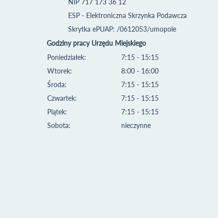
NIP 717 173 36 12
ESP - Elektroniczna Skrzynka Podawcza
Skrytka ePUAP: /0612053/umopole
Godziny pracy Urzędu Miejskiego
Poniedziałek:
7:15 - 15:15
Wtorek:
8:00 - 16:00
Środa:
7:15 - 15:15
Czwartek:
7:15 - 15:15
Piątek:
7:15 - 15:15
Sobota:
nieczynne