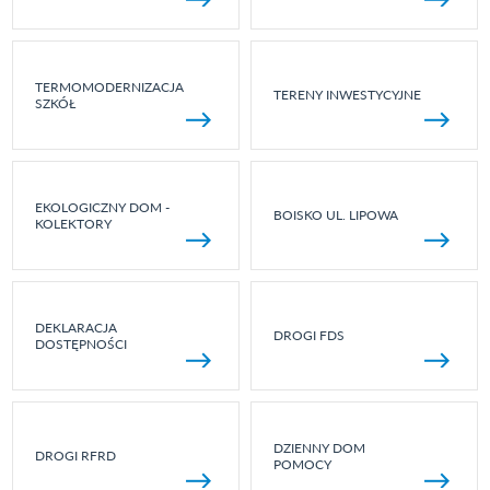
TERMOMODERNIZACJA
TERENY INWESTYCYJNE
SZKÓŁ
EKOLOGICZNY DOM -
BOISKO UL. LIPOWA
KOLEKTORY
DEKLARACJA
DROGI FDS
DOSTĘPNOŚCI
DZIENNY DOM
DROGI RFRD
POMOCY