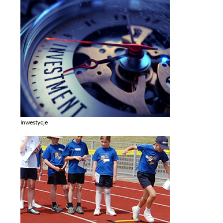
Inwestycje
Zobacz galerie w kategori Inwestycje