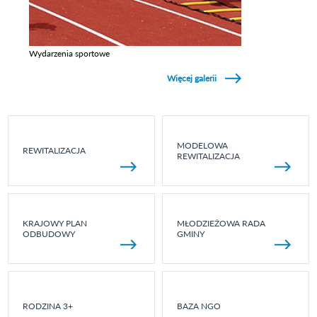
Wydarzenia sportowe
Zobacz galerie w kategori Wydarzenia sportowe
Więcej galerii
MODELOWA
REWITALIZACJA
REWITALIZACJA
KRAJOWY PLAN
MŁODZIEŻOWA RADA
ODBUDOWY
GMINY
RODZINA 3+
BAZA NGO