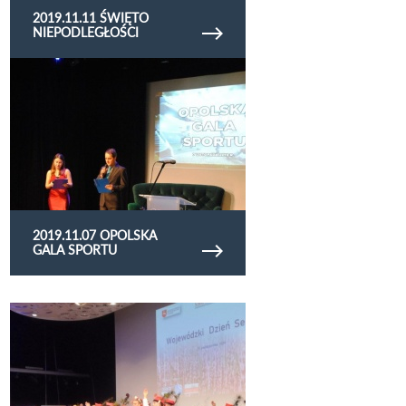
2019.11.11 ŚWIĘTO
NIEPODLEGŁOŚCI
Obejrzyj galerię zdjęć 2019.11.07 Opolska gala
Sportu
2019.11.07 OPOLSKA
GALA SPORTU
Obejrzyj galerię zdjęć 2019.10.11 Dzień seniora
lublin