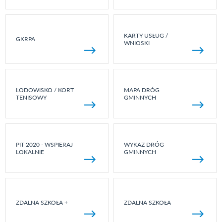
KARTY USŁUG /
GKRPA
WNIOSKI
LODOWISKO / KORT
MAPA DRÓG
TENISOWY
GMINNYCH
PIT 2020 - WSPIERAJ
WYKAZ DRÓG
LOKALNIE
GMINNYCH
ZDALNA SZKOŁA +
ZDALNA SZKOŁA