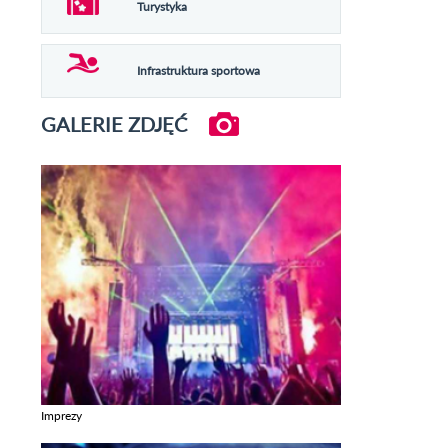
Turystyka
Infrastruktura sportowa
GALERIE ZDJĘĆ
Imprezy
Zobacz galerie w kategori Imprezy