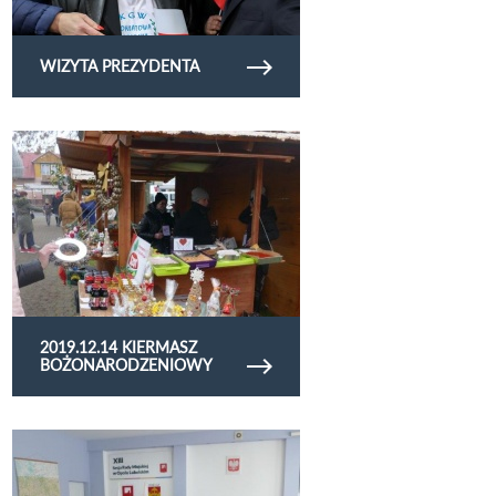
WIZYTA PREZYDENTA
Obejrzyj galerię zdjęć 2019.12.14 kiermasz
bożonarodzeniowy
2019.12.14 KIERMASZ
BOŻONARODZENIOWY
Obejrzyj galerię zdjęć 2019.12.11 - I sesja
Młodzieżowej Rady Gminy