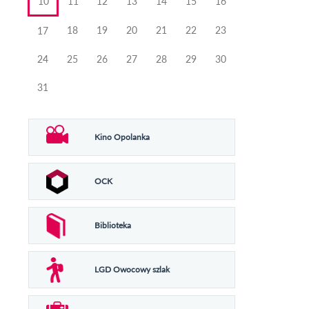
10
11
12
13
14
15
16
18
19
20
21
22
23
17
24
25
26
27
28
29
30
31
Kino Opolanka
OCK
Biblioteka
LGD Owocowy szlak