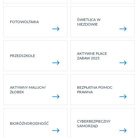
ŚWIETLICA W
FOTOWOLTAIKA
NIEZDOWIE
AKTYWNE PLACE
PRZEDSZKOLE
ZABAW 2025
AKTYWNY MALUCH/
BEZPŁATNA POMOC
ŻŁOBEK
PRAWNA
CYBERBEZPIECZNY
BIORÓŻNORODNOŚĆ
SAMORZĄD