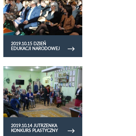
2019.10.15 DZIEŃ
EDUKACJI NARODOWEJ
Obejrzyj galerię zdjęć 2019.10.14 Jutrzenka
konkurs plastyczny
2019.10.14 JUTRZENKA
KONKURS PLASTYCZNY