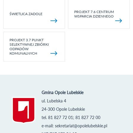
PROJEKT 7.6 CENTRUM
ŚWIETLICA ZADOLE
WSPARCIA DZIENNEGO
PROJEKT 3.7 PUNKT
SELEKTYWNEJ ZBIÓRKI
ODPADÓW
KOMUNALNYCH
Gmina Opole Lubelskie
ul. Lubelska 4
24-300 Opole Lubelskie
tel. 81 827 72 01; 81 827 72 00
e-mail:
sekretariat@opolelubelskie.pl