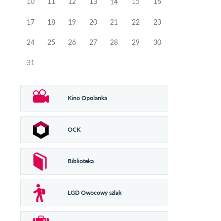
10
11
12
13
15
16
14
17
18
19
20
21
22
23
24
25
26
27
28
29
30
31
Kino Opolanka
OCK
Biblioteka
LGD Owocowy szlak