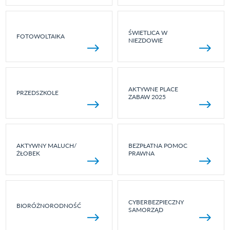
ŚWIETLICA W
FOTOWOLTAIKA
NIEZDOWIE
AKTYWNE PLACE
PRZEDSZKOLE
ZABAW 2025
AKTYWNY MALUCH/
BEZPŁATNA POMOC
ŻŁOBEK
PRAWNA
CYBERBEZPIECZNY
BIORÓŻNORODNOŚĆ
SAMORZĄD