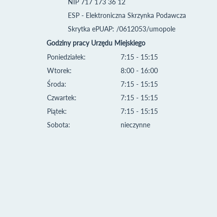
NIP 717 173 36 12
ESP - Elektroniczna Skrzynka Podawcza
Skrytka ePUAP: /0612053/umopole
Godziny pracy Urzędu Miejskiego
Poniedziałek:
7:15 - 15:15
Wtorek:
8:00 - 16:00
Środa:
7:15 - 15:15
Czwartek:
7:15 - 15:15
Piątek:
7:15 - 15:15
Sobota:
nieczynne