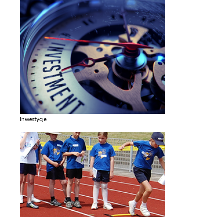
Inwestycje
Zobacz galerie w kategori Inwestycje