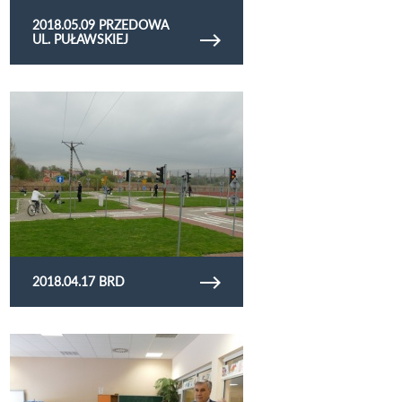
2018.05.09 PRZEDOWA
UL. PUŁAWSKIEJ
Obejrzyj galerię zdjęć 2018.04.17 BRD
2018.04.17 BRD
Obejrzyj galerię zdjęć 2018.02.23 wręczenie
odblasków dzieciom