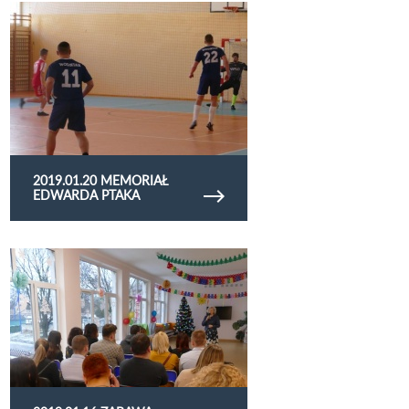
Obejrzyj galerię zdjęć 2019.01.20 memoriał
Edwarda Ptaka
2019.01.20 MEMORIAŁ
EDWARDA PTAKA
Obejrzyj galerię zdjęć 2019.01.16 zabawa
karnawałowa w Żłobku Miejskim