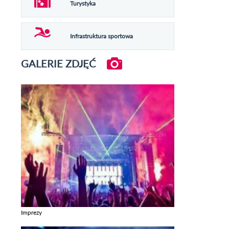
Turystyka
Infrastruktura sportowa
GALERIE ZDJĘĆ
Imprezy
Zobacz galerie w kategori Imprezy