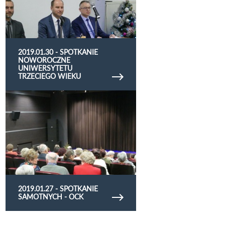
2019.01.30 - SPOTKANIE
NOWOROCZNE
UNIWERSYTETU
TRZECIEGO WIEKU
Obejrzyj galerię zdjęć 2019.01.27 - spotkanie
samotnych - OCK
2019.01.27 - SPOTKANIE
SAMOTNYCH - OCK