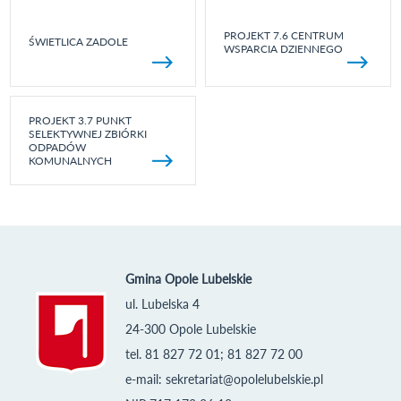
PROJEKT 7.6 CENTRUM
ŚWIETLICA ZADOLE
WSPARCIA DZIENNEGO
PROJEKT 3.7 PUNKT
SELEKTYWNEJ ZBIÓRKI
ODPADÓW
KOMUNALNYCH
Gmina Opole Lubelskie
ul. Lubelska 4
24-300 Opole Lubelskie
tel. 81 827 72 01; 81 827 72 00
e-mail:
sekretariat@opolelubelskie.pl