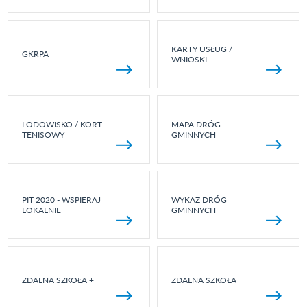
KARTY USŁUG /
GKRPA
WNIOSKI
LODOWISKO / KORT
MAPA DRÓG
TENISOWY
GMINNYCH
PIT 2020 - WSPIERAJ
WYKAZ DRÓG
LOKALNIE
GMINNYCH
ZDALNA SZKOŁA +
ZDALNA SZKOŁA