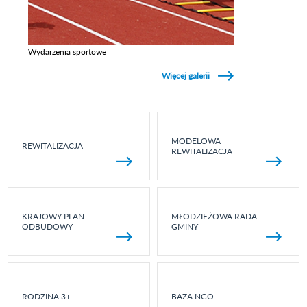
Wydarzenia sportowe
Zobacz galerie w kategori Wydarzenia sportowe
Więcej galerii
MODELOWA
REWITALIZACJA
REWITALIZACJA
KRAJOWY PLAN
MŁODZIEŻOWA RADA
ODBUDOWY
GMINY
RODZINA 3+
BAZA NGO