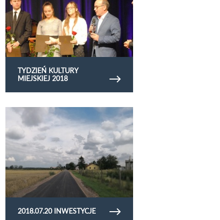
TYDZIEŃ KULTURY
MIEJSKIEJ 2018
Obejrzyj galerię zdjęć 2018.07.20 inwestycje
2018.07.20 INWESTYCJE