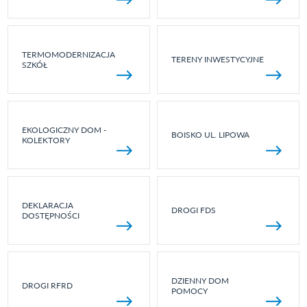
TERMOMODERNIZACJA
TERENY INWESTYCYJNE
SZKÓŁ
EKOLOGICZNY DOM -
BOISKO UL. LIPOWA
KOLEKTORY
DEKLARACJA
DROGI FDS
DOSTĘPNOŚCI
DZIENNY DOM
DROGI RFRD
POMOCY