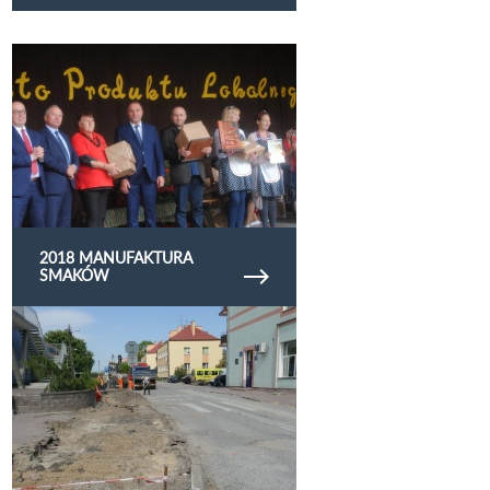
Obejrzyj galerię zdjęć 2018 Manufaktura
Smaków
2018 MANUFAKTURA
SMAKÓW
Obejrzyj galerię zdjęć 2018.05.09 przedowa ul.
Puławskiej