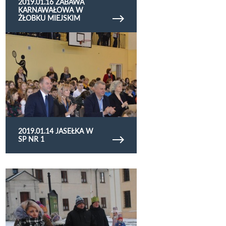
2019.01.16 ZABAWA
KARNAWAŁOWA W
ŻŁOBKU MIEJSKIM
Obejrzyj galerię zdjęć 2019.01.14 Jasełka w SP nr
1
2019.01.14 JASEŁKA W
SP NR 1
Obejrzyj galerię zdjęć 2019.01.06 orszak trzech
kroli