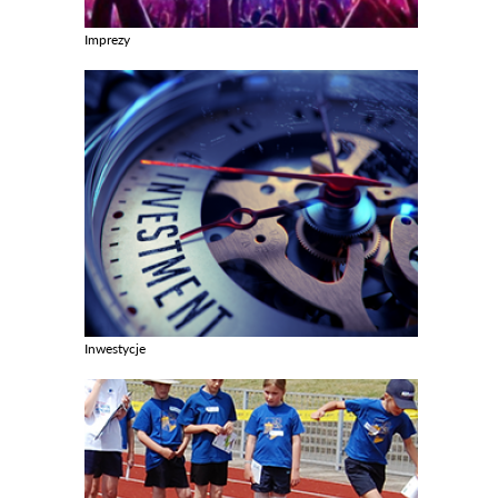
Imprezy
Zobacz galerie w kategori Imprezy
Inwestycje
Zobacz galerie w kategori Inwestycje