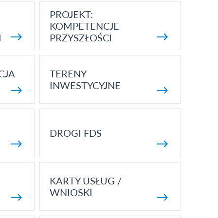
PROJEKT:
KOMPETENCJE
I
PRZYSZŁOŚCI
CJA
TERENY
INWESTYCYJNE
DROGI FDS
KARTY USŁUG /
WNIOSKI