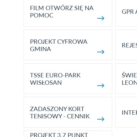
FILM OTWÓRZ SIĘ NA
GPR 
POMOC
PROJEKT CYFROWA
REJE
GMINA
TSSE EURO-PARK
ŚWIE
WISŁOSAN
LEON
ZADASZONY KORT
INTE
TENISOWY - CENNIK
PROJEKT 3.7 PUNKT