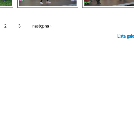
2
3
następna ›
Lista gale