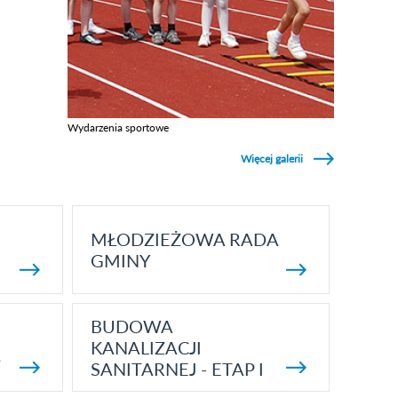
Wydarzenia sportowe
Zobacz galerie w kategori Wydarzenia sportowe
Więcej galerii
MŁODZIEŻOWA RADA
GMINY
BUDOWA
KANALIZACJI
5
SANITARNEJ - ETAP I