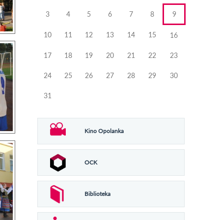
3
4
5
6
7
8
9
10
11
12
13
14
15
16
17
18
19
20
21
22
23
24
25
26
27
28
29
30
31
Kino Opolanka
OCK
Biblioteka