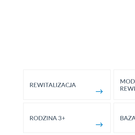
MOD
REWITALIZACJA
REWI
RODZINA 3+
BAZ