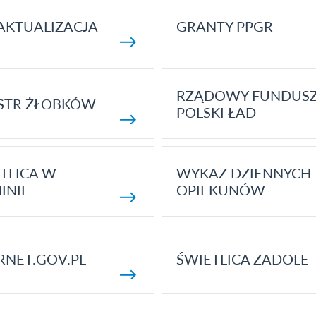
AKTUALIZACJA
GRANTY PPGR
RZĄDOWY FUNDUS
STR ŻŁOBKÓW
POLSKI ŁAD
TLICA W
WYKAZ DZIENNYCH
INIE
OPIEKUNÓW
RNET.GOV.PL
ŚWIETLICA ZADOLE