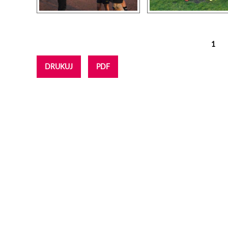
1
Strony
DRUKUJ
PDF