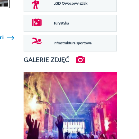
LGD Owocowy szlak
Turystyka
rii
Infrastruktura sportowa
GALERIE ZDJĘĆ