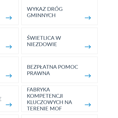
WYKAZ DRÓG
GMINNYCH
ŚWIETLICA W
NIEZDOWIE
BEZPŁATNA POMOC
PRAWNA
FABRYKA
KOMPETENCJI
E
KLUCZOWYCH NA
TERENIE MOF