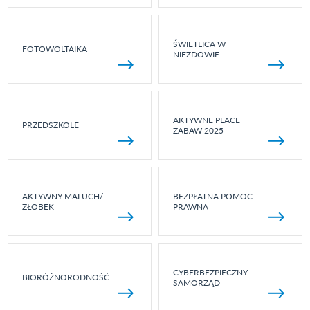
ŚWIETLICA W
FOTOWOLTAIKA
NIEZDOWIE
AKTYWNE PLACE
PRZEDSZKOLE
ZABAW 2025
AKTYWNY MALUCH/
BEZPŁATNA POMOC
ŻŁOBEK
PRAWNA
CYBERBEZPIECZNY
BIORÓŻNORODNOŚĆ
SAMORZĄD