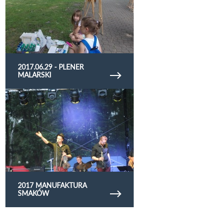
2017.06.29 - PLENER
MALARSKI
Obejrzyj galerię zdjęć 2017 manufaktura smaków
2017 MANUFAKTURA
SMAKÓW