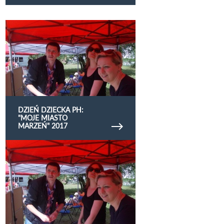
Obejrzyj galerię zdjęć Dzień Dziecka ph: "Moje
Miasto Marzeń" 2017
DZIEŃ DZIECKA PH:
"MOJE MIASTO
MARZEŃ" 2017
Obejrzyj galerię zdjęć Dzień Dziecka 2017