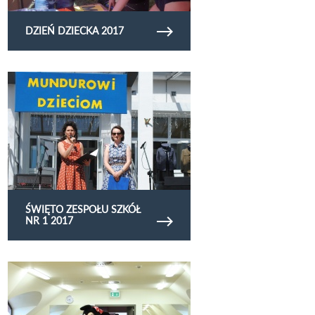
DZIEŃ DZIECKA 2017
Obejrzyj galerię zdjęć Święto Zespołu Szkół Nr 1
2017
ŚWIĘTO ZESPOŁU SZKÓŁ
NR 1 2017
Obejrzyj galerię zdjęć Grosik 2017