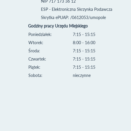
NIP 717 173 36 12
ESP - Elektroniczna Skrzynka Podawcza
Skrytka ePUAP: /0612053/umopole
Godziny pracy Urzędu Miejskiego
Poniedziałek:
7:15 - 15:15
Wtorek:
8:00 - 16:00
Środa:
7:15 - 15:15
Czwartek:
7:15 - 15:15
Piątek:
7:15 - 15:15
Sobota:
nieczynne