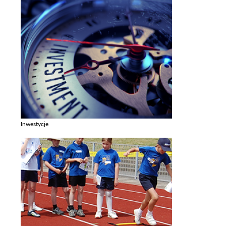
Inwestycje
Zobacz galerie w kategori Inwestycje