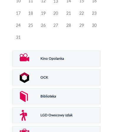
10
11
12
14
15
16
13
17
18
19
20
21
22
23
24
25
26
27
28
29
30
31
Kino Opolanka
OCK
Biblioteka
LGD Owocowy szlak