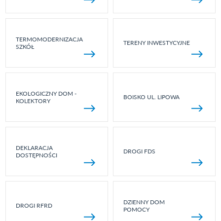
TERMOMODERNIZACJA
TERENY INWESTYCYJNE
SZKÓŁ
EKOLOGICZNY DOM -
BOISKO UL. LIPOWA
KOLEKTORY
DEKLARACJA
DROGI FDS
DOSTĘPNOŚCI
DZIENNY DOM
DROGI RFRD
POMOCY