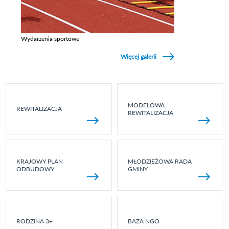
Wydarzenia sportowe
Zobacz galerie w kategori Wydarzenia sportowe
Więcej galerii
MODELOWA
REWITALIZACJA
REWITALIZACJA
KRAJOWY PLAN
MŁODZIEŻOWA RADA
ODBUDOWY
GMINY
RODZINA 3+
BAZA NGO