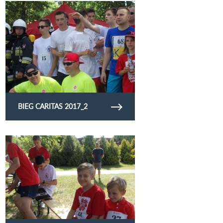
Obejrzyj galerię zdjęć bieg caritas 2017_2
BIEG CARITAS 2017_2
Obejrzyj galerię zdjęć I Bieg Caritas w Opolu