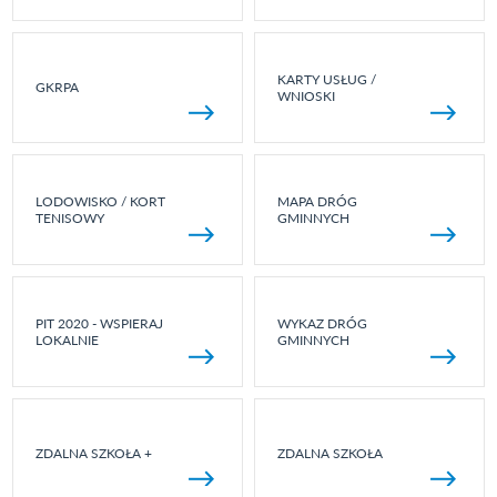
KARTY USŁUG /
GKRPA
WNIOSKI
LODOWISKO / KORT
MAPA DRÓG
TENISOWY
GMINNYCH
PIT 2020 - WSPIERAJ
WYKAZ DRÓG
LOKALNIE
GMINNYCH
ZDALNA SZKOŁA +
ZDALNA SZKOŁA