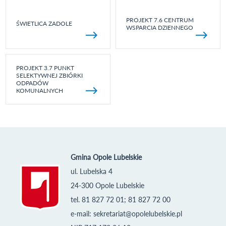
PROJEKT 7.6 CENTRUM
ŚWIETLICA ZADOLE
WSPARCIA DZIENNEGO
PROJEKT 3.7 PUNKT
SELEKTYWNEJ ZBIÓRKI
ODPADÓW
KOMUNALNYCH
Gmina Opole Lubelskie
ul. Lubelska 4
24-300 Opole Lubelskie
tel. 81 827 72 01; 81 827 72 00
e-mail:
sekretariat@opolelubelskie.pl