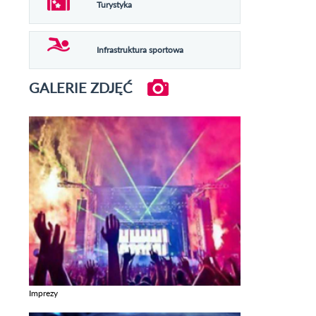
Turystyka
Infrastruktura sportowa
GALERIE ZDJĘĆ
Imprezy
Zobacz galerie w kategori Imprezy