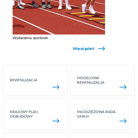
Wydarzenia sportowe
Zobacz galerie w kategori Wydarzenia sportowe
Więcej galerii
MODELOWA
REWITALIZACJA
REWITALIZACJA
KRAJOWY PLAN
MŁODZIEŻOWA RADA
ODBUDOWY
GMINY