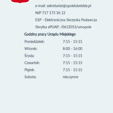
e-mail:
sekretariat@opolelubelskie.pl
NIP 717 173 36 12
ESP - Elektroniczna Skrzynka Podawcza
Skrytka ePUAP: /0612053/umopole
Godziny pracy Urzędu Miejskiego
Poniedziałek:
7:15 - 15:15
Wtorek:
8:00 - 16:00
Środa:
7:15 - 15:15
Czwartek:
7:15 - 15:15
Piątek:
7:15 - 15:15
Sobota:
nieczynne