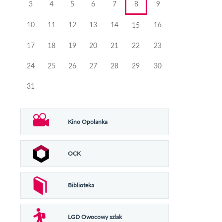
3
4
5
6
7
8
9
10
11
12
13
14
16
15
17
18
19
20
21
22
23
24
25
26
27
28
29
30
31
Kino Opolanka
OCK
Biblioteka
LGD Owocowy szlak