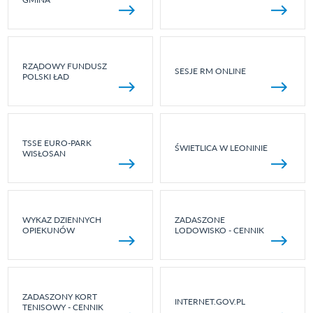
RZĄDOWY FUNDUSZ
SESJE RM ONLINE
POLSKI ŁAD
TSSE EURO-PARK
ŚWIETLICA W LEONINIE
WISŁOSAN
WYKAZ DZIENNYCH
ZADASZONE
OPIEKUNÓW
LODOWISKO - CENNIK
ZADASZONY KORT
INTERNET.GOV.PL
TENISOWY - CENNIK