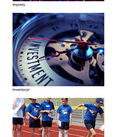
Imprezy
Zobacz galerie w kategori Imprezy
Inwestycje
Zobacz galerie w kategori Inwestycje