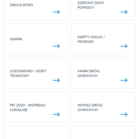
DZIENNY DOM
DROGI RFRD
POMOCY
KARTY USŁUG /
GKRPA
WNIOSKI
LODOWISKO / KORT
MAPA DRÓG
TENISOWY
GMINNYCH
PIT 2020 - WSPIERAJ
WYKAZ DRÓG
LOKALNIE
GMINNYCH