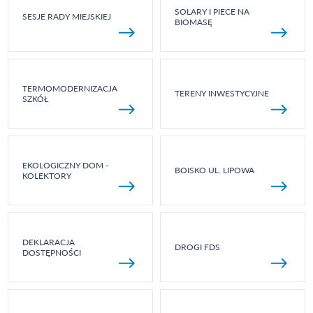
SOLARY I PIECE NA
SESJE RADY MIEJSKIEJ
BIOMASĘ
TERMOMODERNIZACJA
TERENY INWESTYCYJNE
SZKÓŁ
EKOLOGICZNY DOM -
BOISKO UL. LIPOWA
KOLEKTORY
DEKLARACJA
DROGI FDS
DOSTĘPNOŚCI