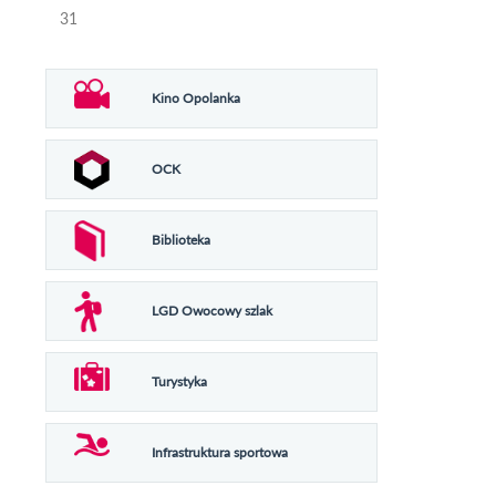
31
Kino Opolanka
OCK
Biblioteka
LGD Owocowy szlak
Turystyka
Infrastruktura sportowa