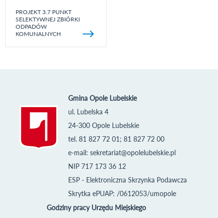
PROJEKT 3.7 PUNKT
SELEKTYWNEJ ZBIÓRKI
ODPADÓW
KOMUNALNYCH
Gmina Opole Lubelskie
ul. Lubelska 4
24-300 Opole Lubelskie
tel. 81 827 72 01; 81 827 72 00
e-mail:
sekretariat@opolelubelskie.pl
NIP 717 173 36 12
ESP - Elektroniczna Skrzynka Podawcza
Skrytka ePUAP: /0612053/umopole
Godziny pracy Urzędu Miejskiego