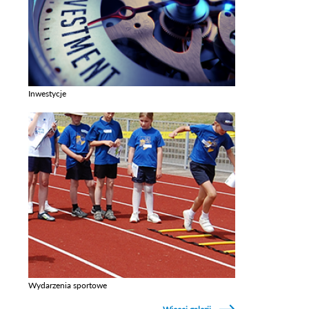
Inwestycje
Zobacz galerie w kategori Inwestycje
Wydarzenia sportowe
Zobacz galerie w kategori Wydarzenia sportowe