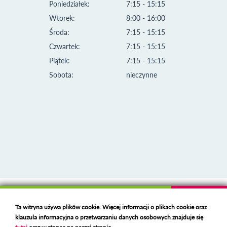
Poniedziałek:
7:15 - 15:15
Wtorek:
8:00 - 16:00
Środa:
7:15 - 15:15
Czwartek:
7:15 - 15:15
Piątek:
7:15 - 15:15
Sobota:
nieczynne
Klauzula informacyjna i polityka plików cookies
Ta witryna używa plików cookie. Więcej informacji o plikach cookie oraz
Deklaracja dostępności
klauzula informacyjna o przetwarzaniu danych osobowych znajduje się
Polski serwer RBL
https://polspam.pl/