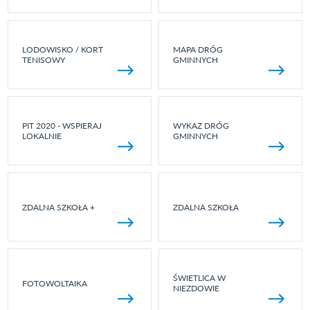
LODOWISKO / KORT
MAPA DRÓG
TENISOWY
GMINNYCH
PIT 2020 - WSPIERAJ
WYKAZ DRÓG
LOKALNIE
GMINNYCH
ZDALNA SZKOŁA +
ZDALNA SZKOŁA
ŚWIETLICA W
FOTOWOLTAIKA
NIEZDOWIE