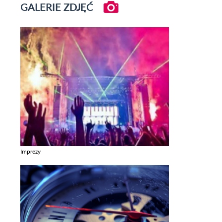
GALERIE ZDJĘĆ
Imprezy
Zobacz galerie w kategori Imprezy