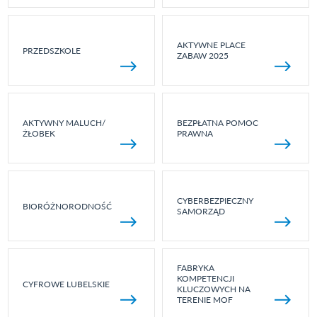
AKTYWNE PLACE
PRZEDSZKOLE
ZABAW 2025
AKTYWNY MALUCH/
BEZPŁATNA POMOC
ŻŁOBEK
PRAWNA
CYBERBEZPIECZNY
BIORÓŻNORODNOŚĆ
SAMORZĄD
FABRYKA
KOMPETENCJI
CYFROWE LUBELSKIE
KLUCZOWYCH NA
TERENIE MOF