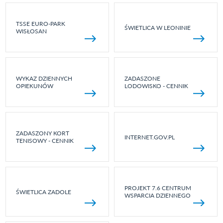
TSSE EURO-PARK
ŚWIETLICA W LEONINIE
WISŁOSAN
WYKAZ DZIENNYCH
ZADASZONE
OPIEKUNÓW
LODOWISKO - CENNIK
ZADASZONY KORT
INTERNET.GOV.PL
TENISOWY - CENNIK
PROJEKT 7.6 CENTRUM
ŚWIETLICA ZADOLE
WSPARCIA DZIENNEGO