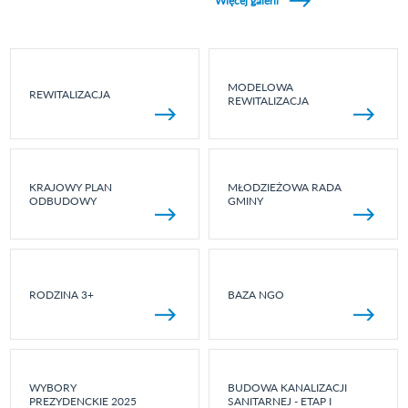
Więcej galerii
MODELOWA
REWITALIZACJA
REWITALIZACJA
KRAJOWY PLAN
MŁODZIEŻOWA RADA
ODBUDOWY
GMINY
RODZINA 3+
BAZA NGO
WYBORY
BUDOWA KANALIZACJI
PREZYDENCKIE 2025
SANITARNEJ - ETAP I