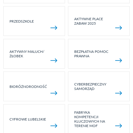
AKTYWNE PLACE
PRZEDSZKOLE
ZABAW 2025
AKTYWNY MALUCH/
BEZPŁATNA POMOC
ŻŁOBEK
PRAWNA
CYBERBEZPIECZNY
BIORÓŻNORODNOŚĆ
SAMORZĄD
FABRYKA
KOMPETENCJI
CYFROWE LUBELSKIE
KLUCZOWYCH NA
TERENIE MOF