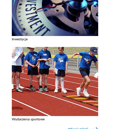
Inwestycje
Zobacz galerie w kategori Inwestycje
Wydarzenia sportowe
Zobacz galerie w kategori Wydarzenia sportowe