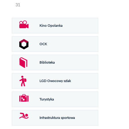
31
Kino Opolanka
OCK
Biblioteka
LGD Owocowy szlak
Turystyka
Infrastruktura sportowa