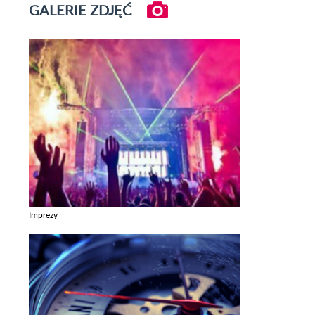
GALERIE ZDJĘĆ
Imprezy
Zobacz galerie w kategori Imprezy