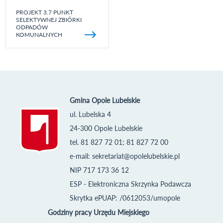
PROJEKT 3.7 PUNKT
SELEKTYWNEJ ZBIÓRKI
ODPADÓW
KOMUNALNYCH
Gmina Opole Lubelskie
ul. Lubelska 4
24-300 Opole Lubelskie
tel. 81 827 72 01; 81 827 72 00
e-mail:
sekretariat@opolelubelskie.pl
NIP 717 173 36 12
ESP - Elektroniczna Skrzynka Podawcza
Skrytka ePUAP: /0612053/umopole
Godziny pracy Urzędu Miejskiego