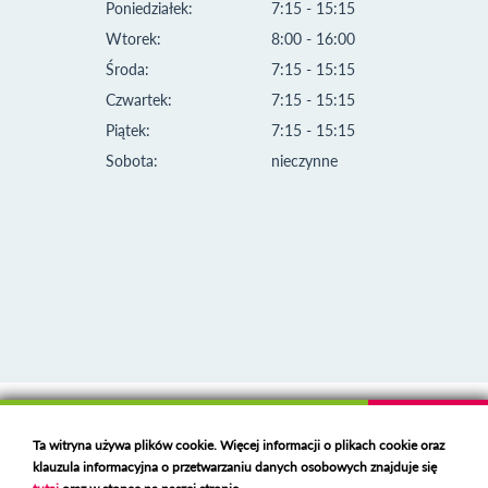
Poniedziałek:
7:15 - 15:15
Wtorek:
8:00 - 16:00
Środa:
7:15 - 15:15
Czwartek:
7:15 - 15:15
Piątek:
7:15 - 15:15
Sobota:
nieczynne
Klauzula informacyjna i polityka plików cookies
Ta witryna używa plików cookie. Więcej informacji o plikach cookie oraz
Deklaracja dostępności
klauzula informacyjna o przetwarzaniu danych osobowych znajduje się
Polski serwer RBL
https://polspam.pl/