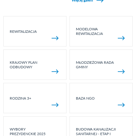
Więcej galerii
MODELOWA
REWITALIZACJA
REWITALIZACJA
KRAJOWY PLAN
MŁODZIEŻOWA RADA
ODBUDOWY
GMINY
RODZINA 3+
BAZA NGO
WYBORY
BUDOWA KANALIZACJI
PREZYDENCKIE 2025
SANITARNEJ - ETAP I