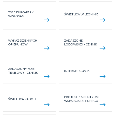
TSSE EURO-PARK
ŚWIETLICA W LEONINIE
WISŁOSAN
WYKAZ DZIENNYCH
ZADASZONE
OPIEKUNÓW
LODOWISKO - CENNIK
ZADASZONY KORT
INTERNET.GOV.PL
TENISOWY - CENNIK
PROJEKT 7.6 CENTRUM
ŚWIETLICA ZADOLE
WSPARCIA DZIENNEGO