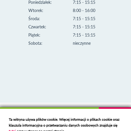
Poniedziałek:
7:15 - 15:15
Wtorek:
8:00 - 16:00
Środa:
7:15 - 15:15
Czwartek:
7:15 - 15:15
Piątek:
7:15 - 15:15
Sobota:
nieczynne
Klauzula informacyjna i polityka plików cookies
Ta witryna używa plików cookie. Więcej informacji o plikach cookie oraz
Deklaracja dostępności
klauzula informacyjna o przetwarzaniu danych osobowych znajduje się
Polski serwer RBL
https://polspam.pl/