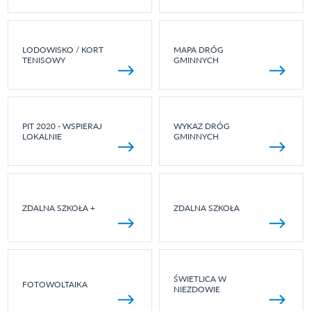
LODOWISKO / KORT
MAPA DRÓG
TENISOWY
GMINNYCH
PIT 2020 - WSPIERAJ
WYKAZ DRÓG
LOKALNIE
GMINNYCH
ZDALNA SZKOŁA +
ZDALNA SZKOŁA
ŚWIETLICA W
FOTOWOLTAIKA
NIEZDOWIE