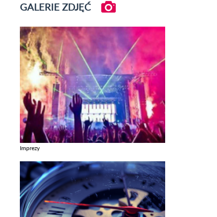
GALERIE ZDJĘĆ
Imprezy
Zobacz galerie w kategori Imprezy