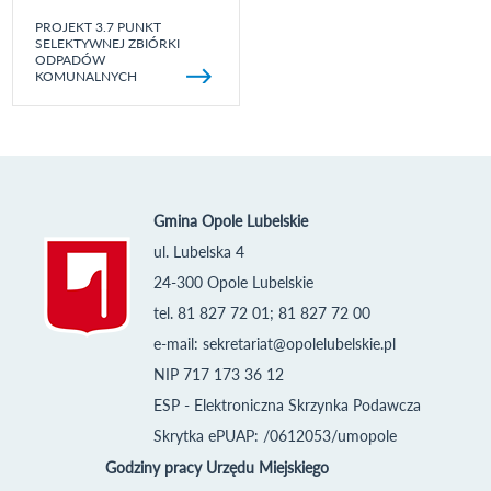
PROJEKT 3.7 PUNKT
SELEKTYWNEJ ZBIÓRKI
ODPADÓW
KOMUNALNYCH
Gmina Opole Lubelskie
ul. Lubelska 4
24-300 Opole Lubelskie
tel. 81 827 72 01; 81 827 72 00
e-mail:
sekretariat@opolelubelskie.pl
NIP 717 173 36 12
ESP - Elektroniczna Skrzynka Podawcza
Skrytka ePUAP: /0612053/umopole
Godziny pracy Urzędu Miejskiego