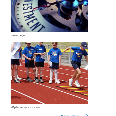
Inwestycje
Zobacz galerie w kategori Inwestycje
Wydarzenia sportowe
Zobacz galerie w kategori Wydarzenia sportowe