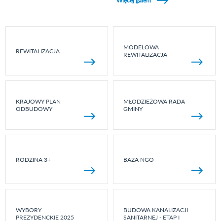
Więcej galerii
MODELOWA
REWITALIZACJA
REWITALIZACJA
KRAJOWY PLAN
MŁODZIEŻOWA RADA
ODBUDOWY
GMINY
RODZINA 3+
BAZA NGO
WYBORY
BUDOWA KANALIZACJI
PREZYDENCKIE 2025
SANITARNEJ - ETAP I