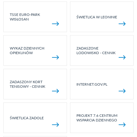
TSSE EURO-PARK
ŚWIETLICA W LEONINIE
WISŁOSAN
WYKAZ DZIENNYCH
ZADASZONE
OPIEKUNÓW
LODOWISKO - CENNIK
ZADASZONY KORT
INTERNET.GOV.PL
TENISOWY - CENNIK
PROJEKT 7.6 CENTRUM
ŚWIETLICA ZADOLE
WSPARCIA DZIENNEGO