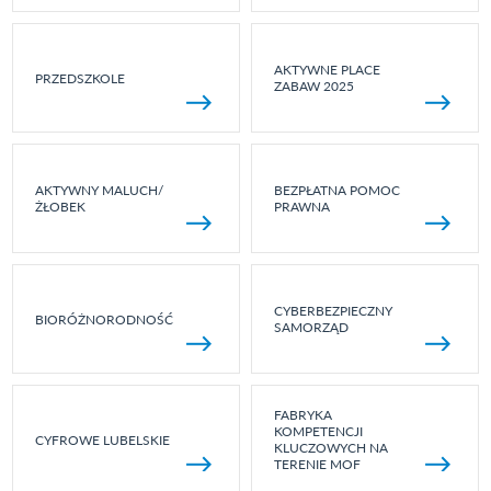
AKTYWNE PLACE
PRZEDSZKOLE
ZABAW 2025
AKTYWNY MALUCH/
BEZPŁATNA POMOC
ŻŁOBEK
PRAWNA
CYBERBEZPIECZNY
BIORÓŻNORODNOŚĆ
SAMORZĄD
FABRYKA
KOMPETENCJI
CYFROWE LUBELSKIE
KLUCZOWYCH NA
TERENIE MOF