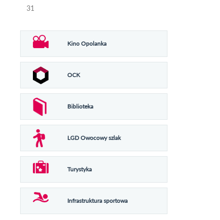
31
Kino Opolanka
OCK
Biblioteka
LGD Owocowy szlak
Turystyka
Infrastruktura sportowa