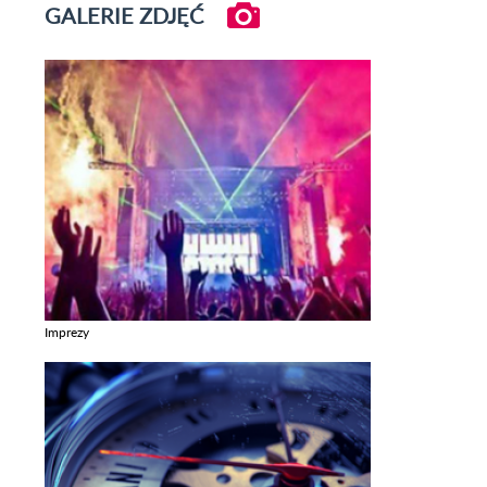
GALERIE ZDJĘĆ
Imprezy
Zobacz galerie w kategori Imprezy