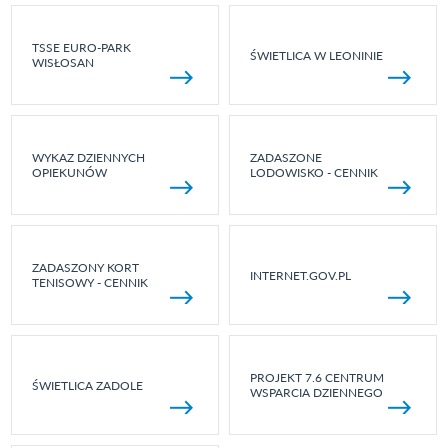
TSSE EURO-PARK
ŚWIETLICA W LEONINIE
WISŁOSAN
WYKAZ DZIENNYCH
ZADASZONE
OPIEKUNÓW
LODOWISKO - CENNIK
ZADASZONY KORT
INTERNET.GOV.PL
TENISOWY - CENNIK
PROJEKT 7.6 CENTRUM
ŚWIETLICA ZADOLE
WSPARCIA DZIENNEGO