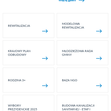
Więcej galerii
MODELOWA
REWITALIZACJA
REWITALIZACJA
KRAJOWY PLAN
MŁODZIEŻOWA RADA
ODBUDOWY
GMINY
RODZINA 3+
BAZA NGO
WYBORY
BUDOWA KANALIZACJI
PREZYDENCKIE 2025
SANITARNEJ - ETAP I