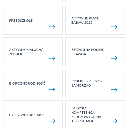
AKTYWNE PLACE
PRZEDSZKOLE
ZABAW 2025
AKTYWNY MALUCH/
BEZPŁATNA POMOC
ŻŁOBEK
PRAWNA
CYBERBEZPIECZNY
BIORÓŻNORODNOŚĆ
SAMORZĄD
FABRYKA
KOMPETENCJI
CYFROWE LUBELSKIE
KLUCZOWYCH NA
TERENIE MOF