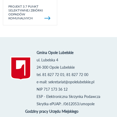
PROJEKT 3.7 PUNKT
SELEKTYWNEJ ZBIÓRKI
ODPADÓW
KOMUNALNYCH
Gmina Opole Lubelskie
ul. Lubelska 4
24-300 Opole Lubelskie
tel. 81 827 72 01; 81 827 72 00
e-mail:
sekretariat@opolelubelskie.pl
NIP 717 173 36 12
ESP - Elektroniczna Skrzynka Podawcza
Skrytka ePUAP: /0612053/umopole
Godziny pracy Urzędu Miejskiego