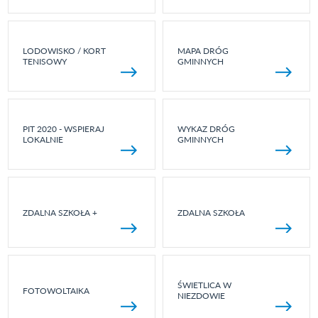
LODOWISKO / KORT
MAPA DRÓG
TENISOWY
GMINNYCH
PIT 2020 - WSPIERAJ
WYKAZ DRÓG
LOKALNIE
GMINNYCH
ZDALNA SZKOŁA +
ZDALNA SZKOŁA
ŚWIETLICA W
FOTOWOLTAIKA
NIEZDOWIE