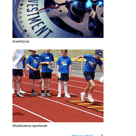
Inwestycje
Zobacz galerie w kategori Inwestycje
Wydarzenia sportowe
Zobacz galerie w kategori Wydarzenia sportowe