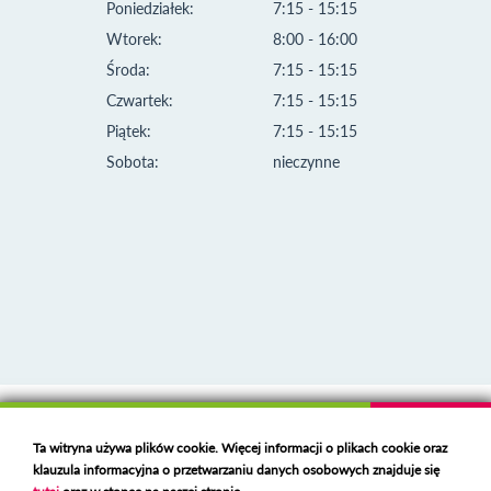
Poniedziałek:
7:15 - 15:15
Wtorek:
8:00 - 16:00
Środa:
7:15 - 15:15
Czwartek:
7:15 - 15:15
Piątek:
7:15 - 15:15
Sobota:
nieczynne
Klauzula informacyjna i polityka plików cookies
Ta witryna używa plików cookie. Więcej informacji o plikach cookie oraz
Deklaracja dostępności
klauzula informacyjna o przetwarzaniu danych osobowych znajduje się
Polski serwer RBL
https://polspam.pl/