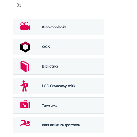
31
Kino Opolanka
OCK
Biblioteka
LGD Owocowy szlak
Turystyka
Infrastruktura sportowa