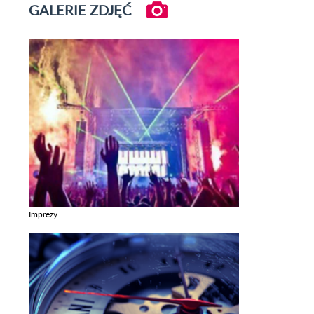
GALERIE ZDJĘĆ
Imprezy
Zobacz galerie w kategori Imprezy