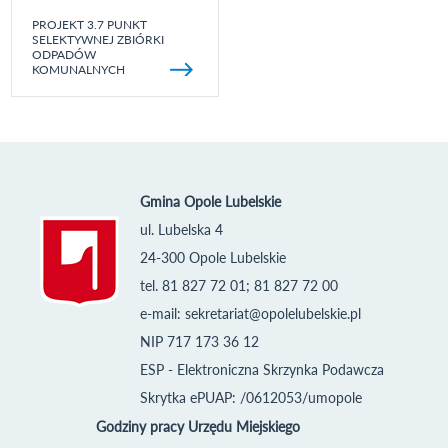
PROJEKT 3.7 PUNKT
SELEKTYWNEJ ZBIÓRKI
ODPADÓW
KOMUNALNYCH
Gmina Opole Lubelskie
ul. Lubelska 4
24-300 Opole Lubelskie
tel. 81 827 72 01; 81 827 72 00
e-mail:
sekretariat@opolelubelskie.pl
NIP 717 173 36 12
ESP - Elektroniczna Skrzynka Podawcza
Skrytka ePUAP: /0612053/umopole
Godziny pracy Urzędu Miejskiego