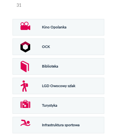
31
Kino Opolanka
OCK
Biblioteka
LGD Owocowy szlak
Turystyka
Infrastruktura sportowa