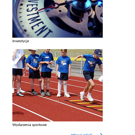
Inwestycje
Zobacz galerie w kategori Inwestycje
Wydarzenia sportowe
Zobacz galerie w kategori Wydarzenia sportowe