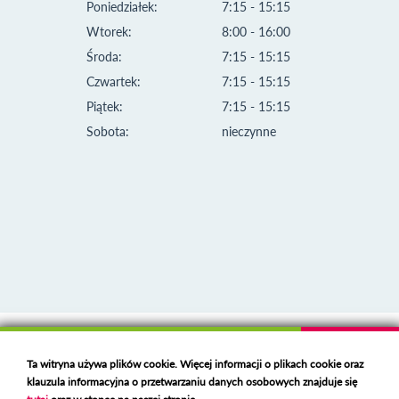
Poniedziałek:
7:15 - 15:15
Wtorek:
8:00 - 16:00
Środa:
7:15 - 15:15
Czwartek:
7:15 - 15:15
Piątek:
7:15 - 15:15
Sobota:
nieczynne
Klauzula informacyjna i polityka plików cookies
Ta witryna używa plików cookie. Więcej informacji o plikach cookie oraz
Deklaracja dostępności
klauzula informacyjna o przetwarzaniu danych osobowych znajduje się
Polski serwer RBL
https://polspam.pl/