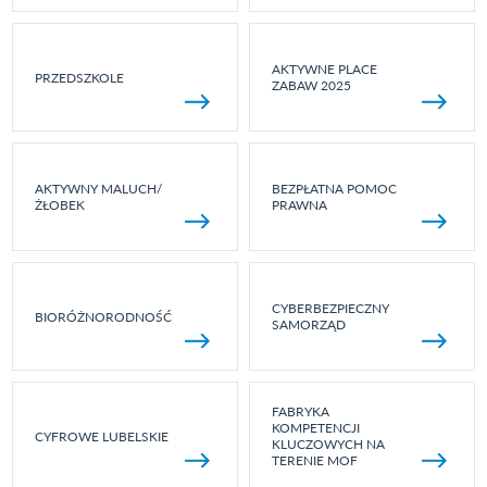
AKTYWNE PLACE
PRZEDSZKOLE
ZABAW 2025
AKTYWNY MALUCH/
BEZPŁATNA POMOC
ŻŁOBEK
PRAWNA
CYBERBEZPIECZNY
BIORÓŻNORODNOŚĆ
SAMORZĄD
FABRYKA
KOMPETENCJI
CYFROWE LUBELSKIE
KLUCZOWYCH NA
TERENIE MOF