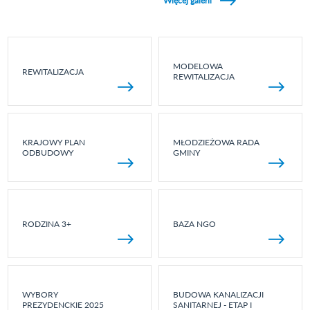
Więcej galerii
MODELOWA
REWITALIZACJA
REWITALIZACJA
KRAJOWY PLAN
MŁODZIEŻOWA RADA
ODBUDOWY
GMINY
RODZINA 3+
BAZA NGO
WYBORY
BUDOWA KANALIZACJI
PREZYDENCKIE 2025
SANITARNEJ - ETAP I