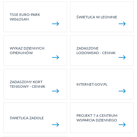
TSSE EURO-PARK
ŚWIETLICA W LEONINIE
WISŁOSAN
WYKAZ DZIENNYCH
ZADASZONE
OPIEKUNÓW
LODOWISKO - CENNIK
ZADASZONY KORT
INTERNET.GOV.PL
TENISOWY - CENNIK
PROJEKT 7.6 CENTRUM
ŚWIETLICA ZADOLE
WSPARCIA DZIENNEGO