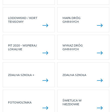
LODOWISKO / KORT
MAPA DRÓG
TENISOWY
GMINNYCH
PIT 2020 - WSPIERAJ
WYKAZ DRÓG
LOKALNIE
GMINNYCH
ZDALNA SZKOŁA +
ZDALNA SZKOŁA
ŚWIETLICA W
FOTOWOLTAIKA
NIEZDOWIE