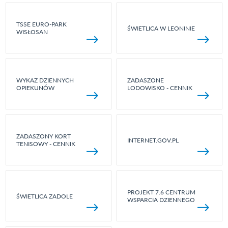
TSSE EURO-PARK
ŚWIETLICA W LEONINIE
WISŁOSAN
WYKAZ DZIENNYCH
ZADASZONE
OPIEKUNÓW
LODOWISKO - CENNIK
ZADASZONY KORT
INTERNET.GOV.PL
TENISOWY - CENNIK
PROJEKT 7.6 CENTRUM
ŚWIETLICA ZADOLE
WSPARCIA DZIENNEGO