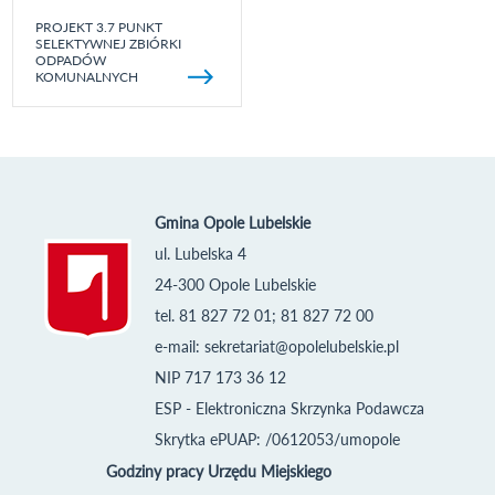
PROJEKT 3.7 PUNKT
SELEKTYWNEJ ZBIÓRKI
ODPADÓW
KOMUNALNYCH
Gmina Opole Lubelskie
ul. Lubelska 4
24-300 Opole Lubelskie
tel. 81 827 72 01; 81 827 72 00
e-mail:
sekretariat@opolelubelskie.pl
NIP 717 173 36 12
ESP - Elektroniczna Skrzynka Podawcza
Skrytka ePUAP: /0612053/umopole
Godziny pracy Urzędu Miejskiego