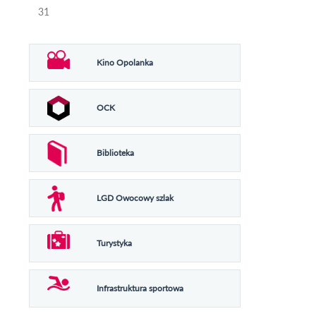
31
Kino Opolanka
OCK
Biblioteka
LGD Owocowy szlak
Turystyka
Infrastruktura sportowa