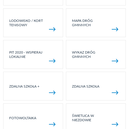
LODOWISKO / KORT
MAPA DRÓG
TENISOWY
GMINNYCH
PIT 2020 - WSPIERAJ
WYKAZ DRÓG
LOKALNIE
GMINNYCH
ZDALNA SZKOŁA +
ZDALNA SZKOŁA
ŚWIETLICA W
FOTOWOLTAIKA
NIEZDOWIE