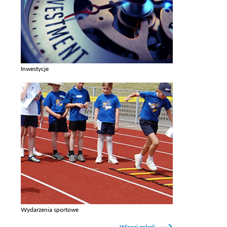
Inwestycje
Zobacz galerie w kategori Inwestycje
Wydarzenia sportowe
Zobacz galerie w kategori Wydarzenia sportowe