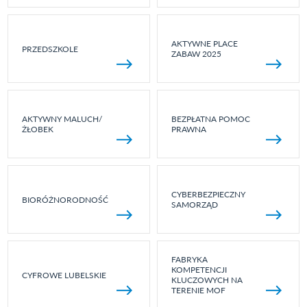
AKTYWNE PLACE
PRZEDSZKOLE
ZABAW 2025
AKTYWNY MALUCH/
BEZPŁATNA POMOC
ŻŁOBEK
PRAWNA
CYBERBEZPIECZNY
BIORÓŻNORODNOŚĆ
SAMORZĄD
FABRYKA
KOMPETENCJI
CYFROWE LUBELSKIE
KLUCZOWYCH NA
TERENIE MOF