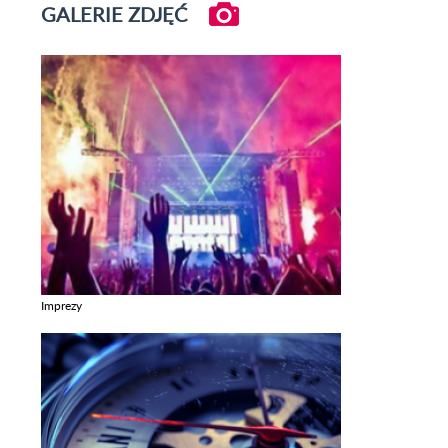
GALERIE ZDJĘĆ
Imprezy
Zobacz galerie w kategori Imprezy