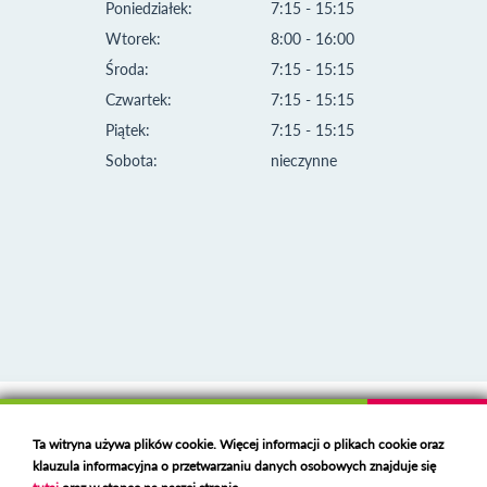
Poniedziałek:
7:15 - 15:15
Wtorek:
8:00 - 16:00
Środa:
7:15 - 15:15
Czwartek:
7:15 - 15:15
Piątek:
7:15 - 15:15
Sobota:
nieczynne
Klauzula informacyjna i polityka plików cookies
Ta witryna używa plików cookie. Więcej informacji o plikach cookie oraz
Deklaracja dostępności
klauzula informacyjna o przetwarzaniu danych osobowych znajduje się
Polski serwer RBL
https://polspam.pl/