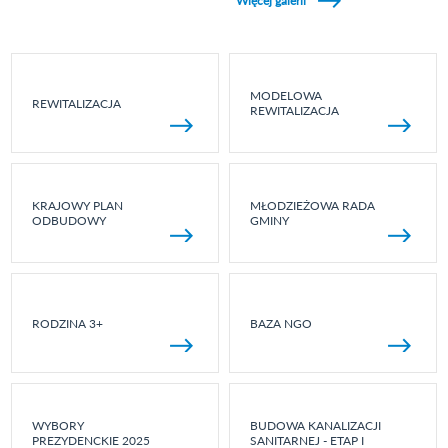
Więcej galerii
MODELOWA
REWITALIZACJA
REWITALIZACJA
KRAJOWY PLAN
MŁODZIEŻOWA RADA
ODBUDOWY
GMINY
RODZINA 3+
BAZA NGO
WYBORY
BUDOWA KANALIZACJI
PREZYDENCKIE 2025
SANITARNEJ - ETAP I